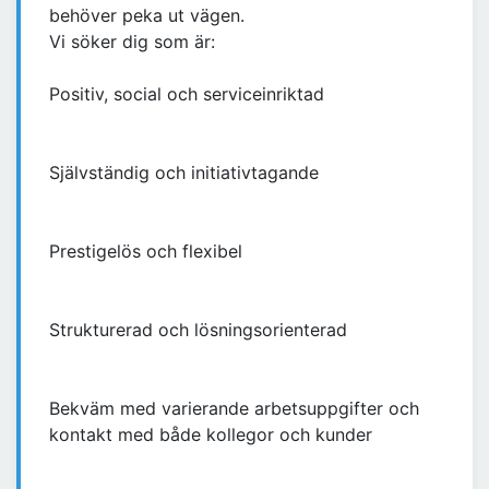
behöver peka ut vägen.
Vi söker dig som är:
Positiv, social och serviceinriktad
Självständig och initiativtagande
Prestigelös och flexibel
Strukturerad och lösningsorienterad
Bekväm med varierande arbetsuppgifter och
kontakt med både kollegor och kunder