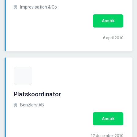
Improvisation & Co
Ansök
6 april 2010
Platskoordinator
Benzlers AB
Ansök
17 december 2010