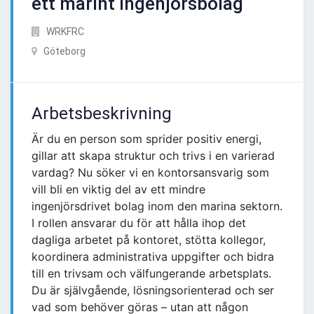
ett marint ingenjörsbolag
WRKFRC
Göteborg
Arbetsbeskrivning
Är du en person som sprider positiv energi,
gillar att skapa struktur och trivs i en varierad
vardag? Nu söker vi en kontorsansvarig som
vill bli en viktig del av ett mindre
ingenjörsdrivet bolag inom den marina sektorn.
I rollen ansvarar du för att hålla ihop det
dagliga arbetet på kontoret, stötta kollegor,
koordinera administrativa uppgifter och bidra
till en trivsam och välfungerande arbetsplats.
Du är självgående, lösningsorienterad och ser
vad som behöver göras – utan att någon