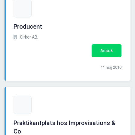
Producent
Cirkör AB,
Ansök
11 maj 2010
Praktikantplats hos Improvisations &
Co