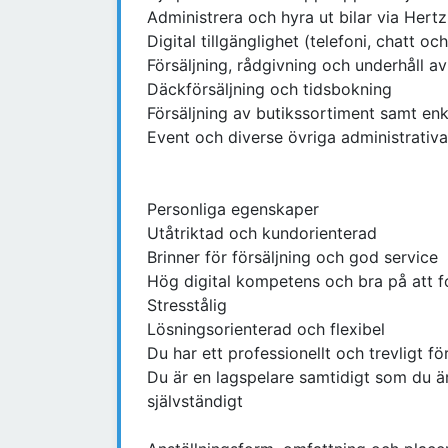
Administrera och hyra ut bilar via Hertz
Digital tillgänglighet (telefoni, chatt oc
Försäljning, rådgivning och underhåll 
Däckförsäljning och tidsbokning
Försäljning av butikssortiment samt enk
Event och diverse övriga administrativa
Personliga egenskaper
Utåtriktad och kundorienterad
Brinner för försäljning och god service
Hög digital kompetens och bra på att for
Stresstålig
Lösningsorienterad och flexibel
Du har ett professionellt och trevligt 
Du är en lagspelare samtidigt som du är
självständigt