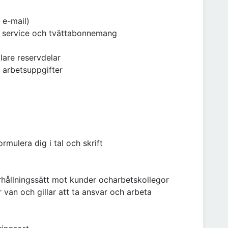
h e-mail)
av service och tvättabonnemang
lare reservdelar
 arbetsuppgifter
mulera dig i tal och skrift
förhållningssätt mot kunder ocharbetskollegor
 van och gillar att ta ansvar och arbeta