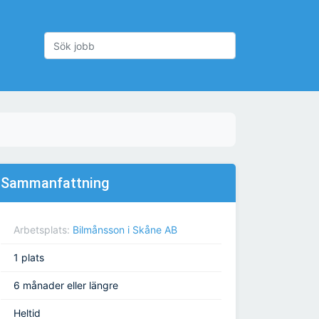
Sammanfattning
Arbetsplats:
Bilmånsson i Skåne AB
1 plats
6 månader eller längre
Heltid