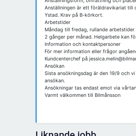
Anställningsform, omfattning och place
Anställningen är ett föräldravikariat ti
Ystad. Krav på B-körkort.
Arbetstider
Måndag till fredag, rullande arbetstider 
2 gånger per månad. Helgarbete kan f
Information och kontaktpersoner
För mer information eller frågor angåen
Kundcenterchef på jessica.melin@bilma
Ansökan
Sista ansökningsdag är den 19/9 och vi
ansökan.
Ansökningar tas endast emot via vårta
Varmt välkommen till Bilmånsson
Liknande jobb