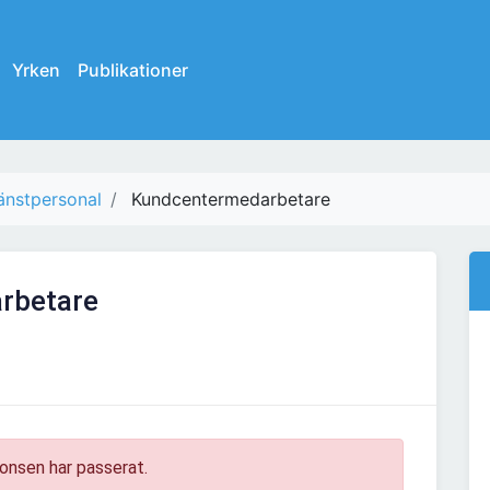
Yrken
Publikationer
änstpersonal
Kundcentermedarbetare
rbetare
onsen har passerat.