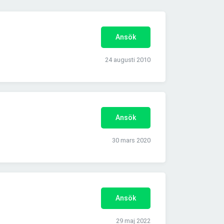
Ansök
24 augusti 2010
Ansök
30 mars 2020
Ansök
29 maj 2022