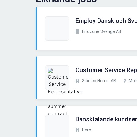
Employ Dansk och Sve
Infozone Sverige AB
Customer Service Rep
Sibelco Nordic AB
Möl
Dansktalande kundserv
Hero