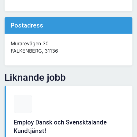
Postadress
Murarevägen 30
FALKENBERG, 31136
Liknande jobb
Employ Dansk och Svensktalande
Kundtjänst!