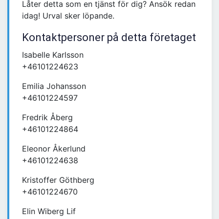
Låter detta som en tjänst för dig? Ansök redan
idag! Urval sker löpande.
Kontaktpersoner på detta företaget
Isabelle Karlsson
+46101224623
Emilia Johansson
+46101224597
Fredrik Åberg
+46101224864
Eleonor Åkerlund
+46101224638
Kristoffer Göthberg
+46101224670
Elin Wiberg Lif