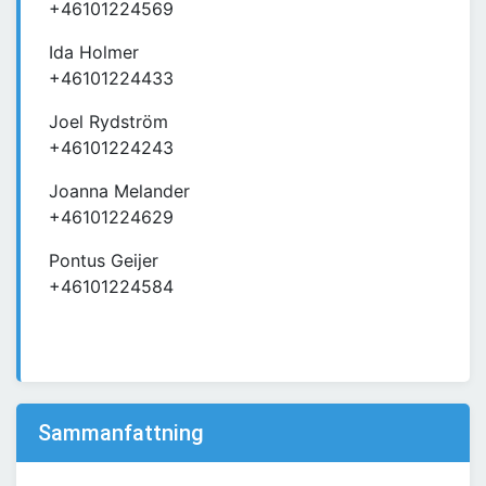
+46101224569
Ida Holmer
+46101224433
Joel Rydström
+46101224243
Joanna Melander
+46101224629
Pontus Geijer
+46101224584
Sammanfattning