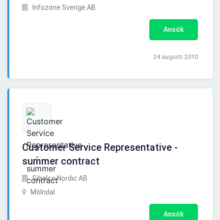
Infozone Sverige AB
Ansök
24 augusti 2010
Customer Service Representative -
summer contract
Sibelco Nordic AB
Mölndal
Ansök