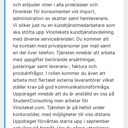
och erbjuder viner i alla prisklasser och
förenklar för konsumenten vid import,
administration av skatter samt hemleverans.
Vi söker just nu en kundtjänstmedarbetare som
ska stötta upp Vinotekets kundtjänstavdelning
med diverse serviceärenden. Du kommer att
ha kontakt med privatpersoner per mail samt
en del över telefon. Tjänsten innebär att arbeta
med uppgifter berörande ersättningar,
justeringar samt leverans-, faktura och
produktfrågor. I rollen kommer du även att
arbeta mot flertalet externa leverantörer vilket
ställer krav på god kommunikationsförmåga.
Uppdraget innebär att du är anställd av oss på
StudentConsulting men arbetar för
Vinoteket.com. Tjänsten är på heltid under
kontorstider, med möjligheter till viss distans.
Uppdraget förväntas starta upp i september