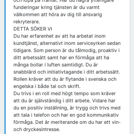
och löpa på framåt. Har du några ytterligare
funderingar kring tjänsten är du varmt
välkommen att höra av dig till ansvarig
rekryterare.
DETTA SÖKER VI
Du har erfarenhet av att ha arbetat inom
kundtjänst, alternativt inom serviceyrken sedan
tidigare. Som person är du tålmodig, proaktiv i
ditt arbetssätt samt har en förmåga att ha
många bollar i luften samtidigt. Du är
snabblärd och initiativtagande i ditt arbetssätt.
Rollen kräver att du är flytande i svenska och
engelska i både tal och skrift.
Du trivs i en roll med högt tempo som kräver
att du är självständig i ditt arbete. Vidare har
du en positiv inställning, är trygg och trivs med
att tala i telefon och har en god kommunikativ
förmåga. Det är meriterande om du har ett vin-
och dryckesintresse.