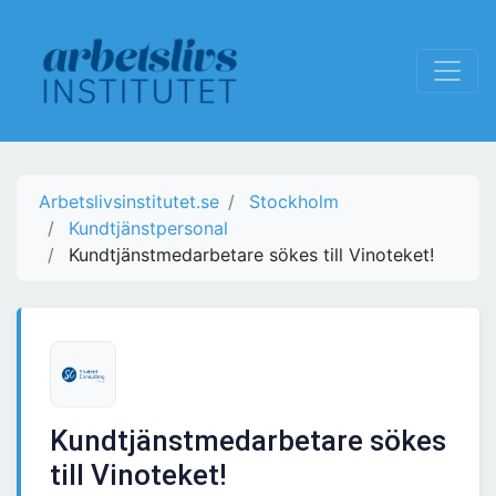
Arbetslivsinstitutet.se
Stockholm
Kundtjänstpersonal
Kundtjänstmedarbetare sökes till Vinoteket!
Kundtjänstmedarbetare sökes
till Vinoteket!