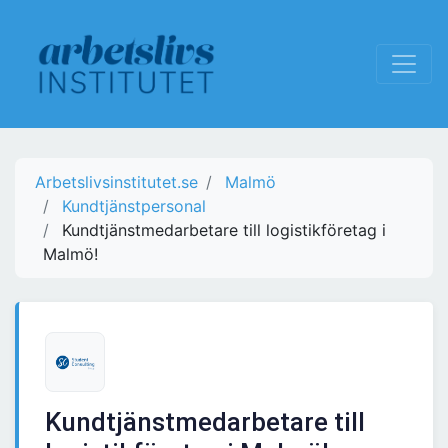
Arbetslivsinstitutet.se
Malmö
Kundtjänstpersonal
Kundtjänstmedarbetare till logistikföretag i
Malmö!
Kundtjänstmedarbetare till