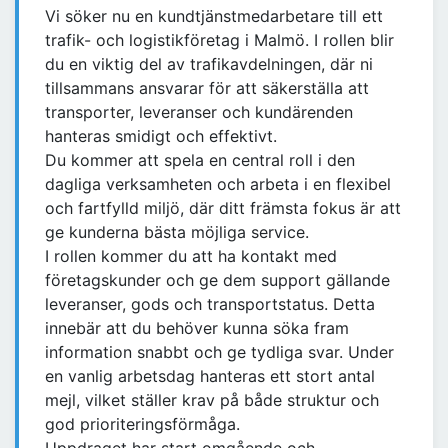
Vi söker nu en kundtjänstmedarbetare till ett
trafik- och logistikföretag i Malmö. I rollen blir
du en viktig del av trafikavdelningen, där ni
tillsammans ansvarar för att säkerställa att
transporter, leveranser och kundärenden
hanteras smidigt och effektivt.
Du kommer att spela en central roll i den
dagliga verksamheten och arbeta i en flexibel
och fartfylld miljö, där ditt främsta fokus är att
ge kunderna bästa möjliga service.
I rollen kommer du att ha kontakt med
företagskunder och ge dem support gällande
leveranser, gods och transportstatus. Detta
innebär att du behöver kunna söka fram
information snabbt och ge tydliga svar. Under
en vanlig arbetsdag hanteras ett stort antal
mejl, vilket ställer krav på både struktur och
god prioriteringsförmåga.