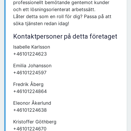
professionellt bemötande gentemot kunder
och ett lösningsorienterat arbetssätt.
Låter detta som en roll för dig? Passa på att
söka tjänsten redan idag!
Kontaktpersoner på detta företaget
Isabelle Karlsson
+46101224623
Emilia Johansson
+46101224597
Fredrik Åberg
+46101224864
Eleonor Åkerlund
+46101224638
Kristoffer Göthberg
+46101224670