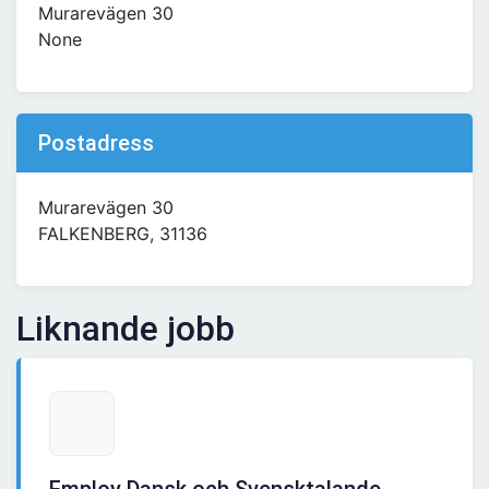
Murarevägen 30
None
Postadress
Murarevägen 30
FALKENBERG, 31136
Liknande jobb