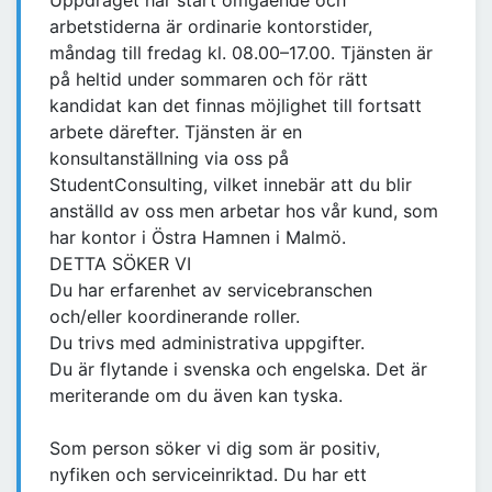
Uppdraget har start omgående och
arbetstiderna är ordinarie kontorstider,
måndag till fredag kl. 08.00–17.00. Tjänsten är
på heltid under sommaren och för rätt
kandidat kan det finnas möjlighet till fortsatt
arbete därefter. Tjänsten är en
konsultanställning via oss på
StudentConsulting, vilket innebär att du blir
anställd av oss men arbetar hos vår kund, som
har kontor i Östra Hamnen i Malmö.
DETTA SÖKER VI
Du har erfarenhet av servicebranschen
och/eller koordinerande roller.
Du trivs med administrativa uppgifter.
Du är flytande i svenska och engelska. Det är
meriterande om du även kan tyska.
Som person söker vi dig som är positiv,
nyfiken och serviceinriktad. Du har ett