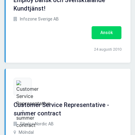
Employ Dansk och Svensktalande
Kundtjänst!
Infozone Sverige AB
Ansök
24 augusti 2010
Customer Service Representative -
summer contract
Sibelco Nordic AB
Mölndal