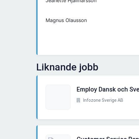
Jeanette Hjalmarsson
Magnus Olausson
Liknande jobb
Employ Dansk och Sve
Infozone Sverige AB