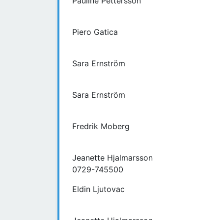
Pauline Pettersson
Piero Gatica
Sara Ernström
Sara Ernström
Fredrik Moberg
Jeanette Hjalmarsson
0729-745500
Eldin Ljutovac