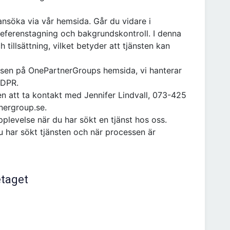
 ansöka via vår hemsida. Går du vidare i
eferenstagning och bakgrundskontroll. I denna
tillsättning, vilket betyder att tjänsten kan
nsen på OnePartnerGroups hemsida, vi hanterar
GDPR.
n att ta kontakt med Jennifer Lindvall, 073-425
tnergroup.se.
upplevelse när du har sökt en tjänst hos oss.
du har sökt tjänsten och när processen är
etaget