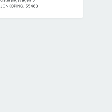
Österängsvägen 3
JÖNKÖPING, 55463