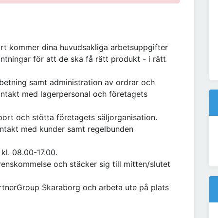
rt kommer dina huvudsakliga arbetsuppgifter
ntningar för att de ska få rätt produkt - i rätt
etning samt administration av ordrar och
kontakt med lagerpersonal och företagets
pport och stötta företagets säljorganisation.
ontakt med kunder samt regelbunden
 kl. 08.00-17.00.
enskommelse och stäcker sig till mitten/slutet
rtnerGroup Skaraborg och arbeta ute på plats