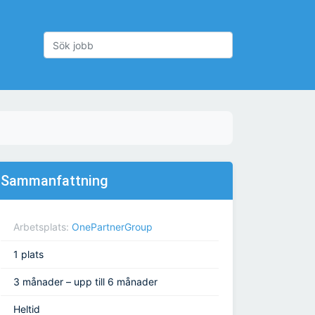
Sammanfattning
Arbetsplats:
OnePartnerGroup
1 plats
3 månader – upp till 6 månader
Heltid