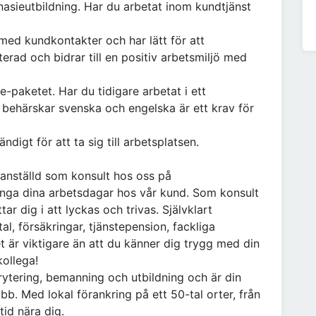
asieutbildning. Har du arbetat inom kundtjänst
 med kundkontakter och har lätt för att
erad och bidrar till en positiv arbetsmiljö med
-paketet. Har du tidigare arbetat i ett
 behärskar svenska och engelska är ett krav för
ändigt för att ta sig till arbetsplatsen.
 anställd som konsult hos oss på
nga dina arbetsdagar hos vår kund. Som konsult
r dig i att lyckas och trivas. Självklart
tal, försäkringar, tjänstepension, fackliga
et är viktigare än att du känner dig trygg med din
 kollega!
ytering, bemanning och utbildning och är din
obb. Med lokal förankring på ett 50-tal orter, från
ltid nära dig.