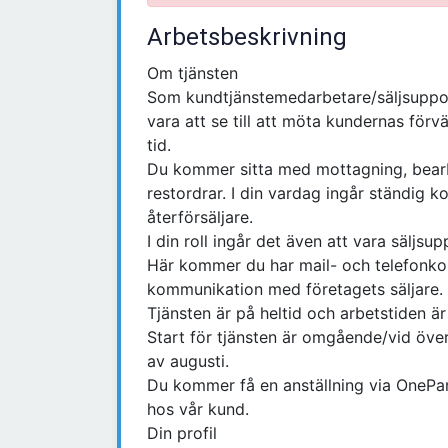
Arbetsbeskrivning
Om tjänsten
Som kundtjänstemedarbetare/säljsuppo
vara att se till att möta kundernas förvä
tid.
Du kommer sitta med mottagning, bearb
restordrar. I din vardag ingår ständig 
återförsäljare.
I din roll ingår det även att vara säljsu
Här kommer du har mail- och telefonk
kommunikation med företagets säljare.
Tjänsten är på heltid och arbetstiden är
Start för tjänsten är omgående/vid över
av augusti.
Du kommer få en anställning via OnePa
hos vår kund.
Din profil