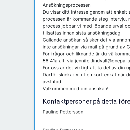
Ansökningsprocessen
Du visar ditt intresse genom att enkelt
processen är kommande steg intervju, r
process jobbar vi med löpande urval och 
tillsättas innan sista ansökningsdag.
Gällande ansökan så sker det via anno
inte ansökningar via mail på grund av 
För frågor och liknande är du välkomme
56 41a alt. via jennifer.lindvall@onepar
För oss är det viktigt att ta del av din 
Därför skickar vi ut en kort enkät när 
avslutad.
Välkommen med din ansökan!
Kontaktpersoner på detta för
Pauline Pettersson