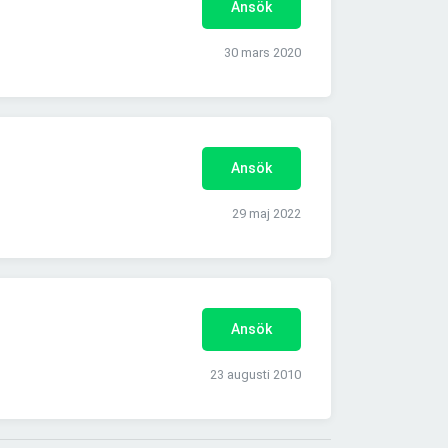
Ansök
30 mars 2020
Ansök
29 maj 2022
Ansök
23 augusti 2010