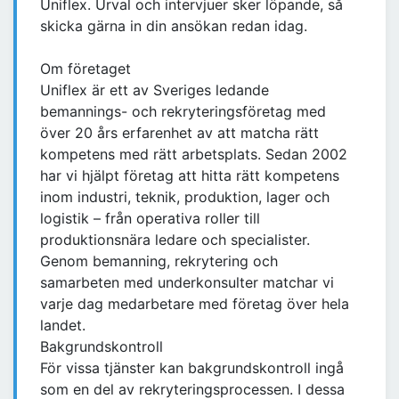
Uniflex. Urval och intervjuer sker löpande, så
skicka gärna in din ansökan redan idag.
Om företaget
Uniflex är ett av Sveriges ledande
bemannings- och rekryteringsföretag med
över 20 års erfarenhet av att matcha rätt
kompetens med rätt arbetsplats. Sedan 2002
har vi hjälpt företag att hitta rätt kompetens
inom industri, teknik, produktion, lager och
logistik – från operativa roller till
produktionsnära ledare och specialister.
Genom bemanning, rekrytering och
samarbeten med underkonsulter matchar vi
varje dag medarbetare med företag över hela
landet.
Bakgrundskontroll
För vissa tjänster kan bakgrundskontroll ingå
som en del av rekryteringsprocessen. I dessa