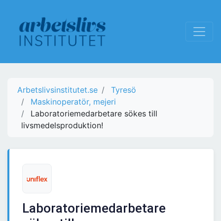
Arbetslivsinstitutet.se
Tyresö
Maskinoperatör, mejeri
Laboratoriemedarbetare sökes till
livsmedelsproduktion!
Laboratoriemedarbetare