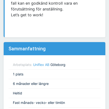
fall kan en godkänd kontroll vara en
förutsättning för anställning.
Let’s get to work!
Sammanfattning
Arbetsplats:
Uniflex AB
Göteborg
1 plats
6 månader eller längre
Heltid
Fast månads- vecko- eller timlön