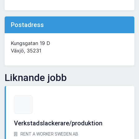
Postadress
Kungsgatan 19 D
Växjö, 35231
Liknande jobb
Verkstadslackerare/produktion
RENT A WORKER SWEDEN AB