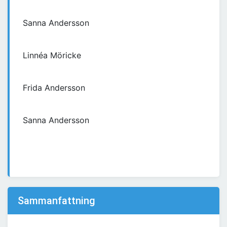
Sanna Andersson
Linnéa Möricke
Frida Andersson
Sanna Andersson
Sammanfattning