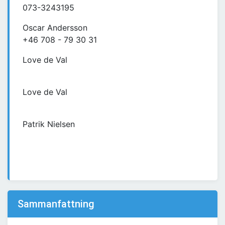
073-3243195
Oscar Andersson
+46 708 - 79 30 31
Love de Val
Love de Val
Patrik Nielsen
Sammanfattning