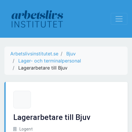
Arbetslivsinstitutet.se
Bjuv
Lager- och terminalpersonal
Lagerarbetare till Bjuv
Lagerarbetare till Bjuv
Logent