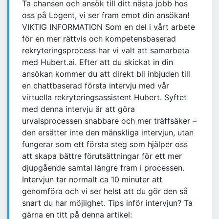
Ta chansen och ansök till ditt nästa jobb hos
oss på Logent, vi ser fram emot din ansökan!
VIKTIG INFORMATION Som en del i vårt arbete
för en mer rättvis och kompetensbaserad
rekryteringsprocess har vi valt att samarbeta
med Hubert.ai. Efter att du skickat in din
ansökan kommer du att direkt bli inbjuden till
en chattbaserad första intervju med vår
virtuella rekryteringsassistent Hubert. Syftet
med denna intervju är att göra
urvalsprocessen snabbare och mer träffsäker –
den ersätter inte den mänskliga intervjun, utan
fungerar som ett första steg som hjälper oss
att skapa bättre förutsättningar för ett mer
djupgående samtal längre fram i processen.
Intervjun tar normalt ca 10 minuter att
genomföra och vi ser helst att du gör den så
snart du har möjlighet. Tips inför intervjun? Ta
gärna en titt på denna artikel: