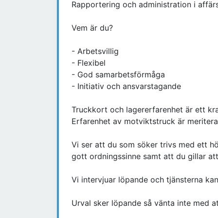
Rapportering och administration i affä
Vem är du?
- Arbetsvillig
- Flexibel
- God samarbetsförmåga
- Initiativ och ansvarstagande
Truckkort och lagererfarenhet är ett kra
Erfarenhet av motviktstruck är meriter
Vi ser att du som söker trivs med ett 
gott ordningssinne samt att du gillar at
Vi intervjuar löpande och tjänsterna kan
Urval sker löpande så vänta inte med at