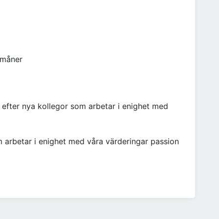
rmåner
t efter nya kollegor som arbetar i enighet med
m arbetar i enighet med våra värderingar passion