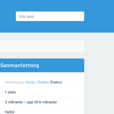
Sammanfattning
Arbetsplats:
Kund i Örebro
Örebro
1 plats
3 månader – upp till 6 månader
Heltid