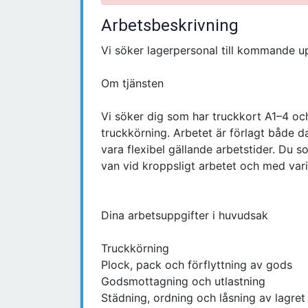
Arbetsbeskrivning
Vi söker lagerpersonal till kommande u
Om tjänsten
Vi söker dig som har truckkort A1–4 oc
truckkörning. Arbetet är förlagt både da
vara flexibel gällande arbetstider. Du 
van vid kroppsligt arbetet och med var
Dina arbetsuppgifter i huvudsak
Truckkörning
Plock, pack och förflyttning av gods
Godsmottagning och utlastning
Städning, ordning och låsning av lagret