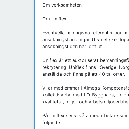
Om verksamheten
Om Uniflex
Eventuella namngivna referenter bör ha
ansökningshandlingar. Urvalet sker löpa
ansökningstiden har löpt ut.
Uniflex är ett auktoriserat bemannings
rekrytering. Uniflex finns i Sverige, Nor
anställda och finns på ett 40 tal orter.
Vi är medlemmar i Almega Kompetensfö
kollektivavtal med LO, Byggnads, Unio
kvalitets-, miljö- och arbetsmiljöcertif
På Uniflex ser vi våra medarbetare som 
följande: