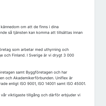
 kännedom om att de finns i dina
nde så tjänsten kan komma att tillsättas innan
företag som arbetar med uthyrning och
ge och Finland. I Sverige är vi drygt 3 000
retagen samt Byggföretagen och har
nen och Akademikerförbunden. Uniflex är
ierade enligt ISO 9001, ISO 14001 samt ISO 45001.
vår viktigaste tillgång och därför erbjuder vi