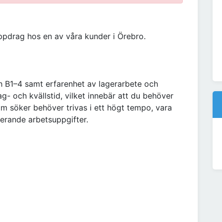
ppdrag hos en av våra kunder i Örebro.
h B1–4 samt erfarenhet av lagerarbete och
g- och kvällstid, vilket innebär att du behöver
som söker behöver trivas i ett högt tempo, vara
ierande arbetsuppgifter.