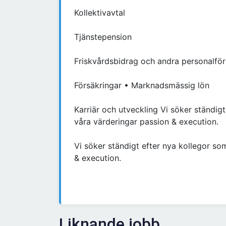
Kollektivavtal
Tjänstepension
Friskvårdsbidrag och andra personalfö
Försäkringar • Marknadsmässig lön
Karriär och utveckling Vi söker ständig
våra värderingar passion & execution.
Vi söker ständigt efter nya kollegor so
& execution.
Liknande jobb