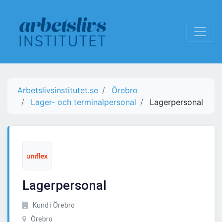
Arbetslivsinstitutet.se
Örebro
Lager- och terminalpersonal
Lagerpersonal
Lagerpersonal
Kund i Örebro
Örebro