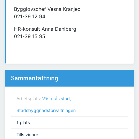
Bygglovschef Vesna Kranjec
021-39 12 94
HR-konsult Anna Dahlberg
021-39 15 95
Sammanfattning
Arbetsplats:
Västerås stad,
Stadsbyggnadsförvaltningen
1 plats
Tills vidare