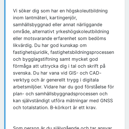
Vi söker dig som har en högskoleutbildning
inom lantmäteri, kartingenjör,
samhällsbyggnad eller annat närliggande
område, alternativt yrkeshögskoleutbildning
eller motsvarande erfarenhet som bedöms
likvärdig. Du har god kunskap om
fastighetsjuridik, fastighetsbildningsprocessen
och bygglagstiftning samt mycket god
förmåga att uttrycka dig i tal och skrift på
svenska. Du har vana vid GIS- och CAD-
verktyg och är generellt trygg i digitala
arbetsmiljöer. Vidare har du god förståelse för
plan- och samhällsbyggnadsprocessen och
kan självständigt utföra mätningar med GNSS
och totalstation. B-körkort är ett krav.
Som person är du självgående och tar ansvar