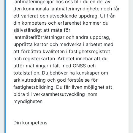
lantmäteriingenjör hos oss blir du en del av
den kommunala lantmäterimyndigheten och får
ett varierat och utvecklande uppdrag. Utifrån
din kompetens och erfarenhet kommer du
självständigt att mäta för
lantmäteriförrättningar och andra uppdrag,
upprätta kartor och medverka i arbetet med
att förbättra kvaliteten i fastighetsregistret
och registerkartan. Arbetet innebär att du
utför mätningar i fält med GNSS och
totalstation. Du behöver ha kunskaper om
arkivutredning och god förståelse för
fastighetsbildning. Du får även möjlighet att
bidra till verksamhetsutveckling inom
myndigheten.
Din kompetens