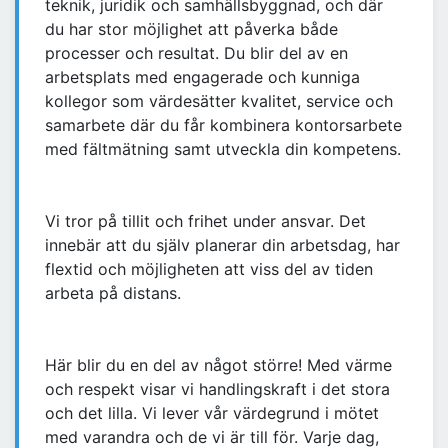
teknik, juridik och samhällsbyggnad, och där
du har stor möjlighet att påverka både
processer och resultat. Du blir del av en
arbetsplats med engagerade och kunniga
kollegor som värdesätter kvalitet, service och
samarbete där du får kombinera kontorsarbete
med fältmätning samt utveckla din kompetens.
Vi tror på tillit och frihet under ansvar. Det
innebär att du själv planerar din arbetsdag, har
flextid och möjligheten att viss del av tiden
arbeta på distans.
Här blir du en del av något större! Med värme
och respekt visar vi handlingskraft i det stora
och det lilla. Vi lever vår värdegrund i mötet
med varandra och de vi är till för. Varje dag,