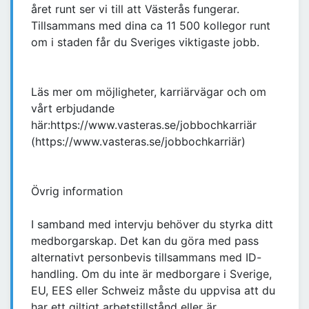
året runt ser vi till att Västerås fungerar.
Tillsammans med dina ca 11 500 kollegor runt
om i staden får du Sveriges viktigaste jobb.
Läs mer om möjligheter, karriärvägar och om
vårt erbjudande
här:https://www.vasteras.se/jobbochkarriär
(https://www.vasteras.se/jobbochkarriär)
Övrig information
I samband med intervju behöver du styrka ditt
medborgarskap. Det kan du göra med pass
alternativt personbevis tillsammans med ID-
handling. Om du inte är medborgare i Sverige,
EU, EES eller Schweiz måste du uppvisa att du
har ett giltigt arbetstillstånd eller är