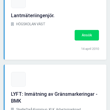
Lantmäteriingenjör.
HÖGSKOLAN VÄST
Ansök
14 april 2010
LYFT: Inmätning av Gränsmarkeringar -
BMK
Skellefteå Kommun, KLK, Arbetsmarknad