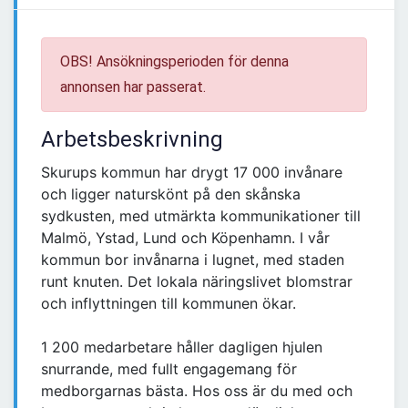
OBS! Ansökningsperioden för denna
annonsen har passerat.
Arbetsbeskrivning
Skurups kommun har drygt 17 000 invånare
och ligger naturskönt på den skånska
sydkusten, med utmärkta kommunikationer till
Malmö, Ystad, Lund och Köpenhamn. I vår
kommun bor invånarna i lugnet, med staden
runt knuten. Det lokala näringslivet blomstrar
och inflyttningen till kommunen ökar.
1 200 medarbetare håller dagligen hjulen
snurrande, med fullt engagemang för
medborgarnas bästa. Hos oss är du med och