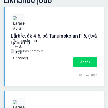
Liknande jobb
Lärare, åk 4-6, på Tanumskolan F-6, (två
tjänster)
Tanums Kommun
Ansök
30 mars 2020