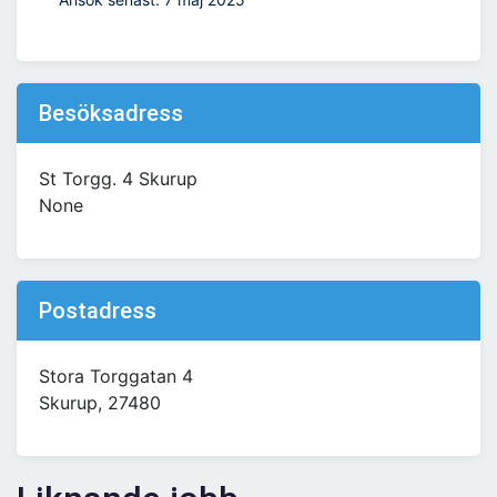
Besöksadress
St Torgg. 4 Skurup
None
Postadress
Stora Torggatan 4
Skurup, 27480