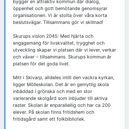
bygger en attraktiv kommun där dialog,
öppenhet och gott bemötande genomsyrar
organisationen. Vi är stolta över våra korta
beslutsvägar. Tillsammans gör vi skillnad!
Skurups vision 2045: Med hjärta och
engagemang för livskvalitet, trygghet och
utveckling skapar vi platsen där vi lever, verkar
och växer – tillsammans. Skurups kommun är
platsen för det goda livet.
Mitt i Skivarp, alldeles intill den vackra kyrkan,
ligger Mölleskolan. Det är en gemytlig skola
inbäddad i grönska och med en stor
varierande skolgård som inbjuder till aktiva
raster. Skolan är enparallellig och har ca 200
elever. På skolan finns fritidshem och
fritidsgård samt ett folkbibliotek.