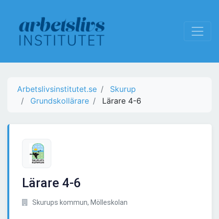
Arbetslivsinstitutet.se
Skurup
Grundskollärare
Lärare 4-6
Lärare 4-6
Skurups kommun, Mölleskolan