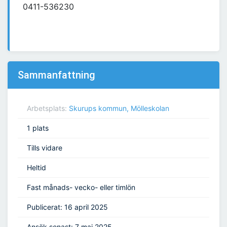
0411-536230
Sammanfattning
Arbetsplats:
Skurups kommun, Mölleskolan
1 plats
Tills vidare
Heltid
Fast månads- vecko- eller timlön
Publicerat: 16 april 2025
Ansök senast: 7 maj 2025