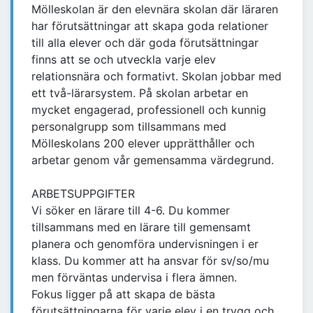
Mölleskolan är den elevnära skolan där läraren
har förutsättningar att skapa goda relationer
till alla elever och där goda förutsättningar
finns att se och utveckla varje elev
relationsnära och formativt. Skolan jobbar med
ett två-lärarsystem. På skolan arbetar en
mycket engagerad, professionell och kunnig
personalgrupp som tillsammans med
Mölleskolans 200 elever upprätthåller och
arbetar genom vår gemensamma värdegrund.
ARBETSUPPGIFTER
Vi söker en lärare till 4-6. Du kommer
tillsammans med en lärare till gemensamt
planera och genomföra undervisningen i er
klass. Du kommer att ha ansvar för sv/so/mu
men förväntas undervisa i flera ämnen.
Fokus ligger på att skapa de bästa
förutsättningarna för varje elev i en trygg och