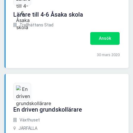
Lärare till 4-6 Åsaka skola
Trollhättans Stad
Ansök
30 mars 2020
En driven grundskollärare
Växthuset
JÄRFÄLLA