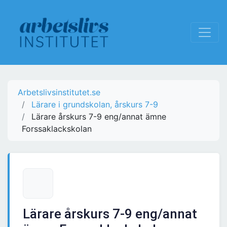
Arbetslivsinstitutet.se
Lärare i grundskolan, årskurs 7-9
Lärare årskurs 7-9 eng/annat ämne
Forssaklackskolan
Lärare årskurs 7-9 eng/annat