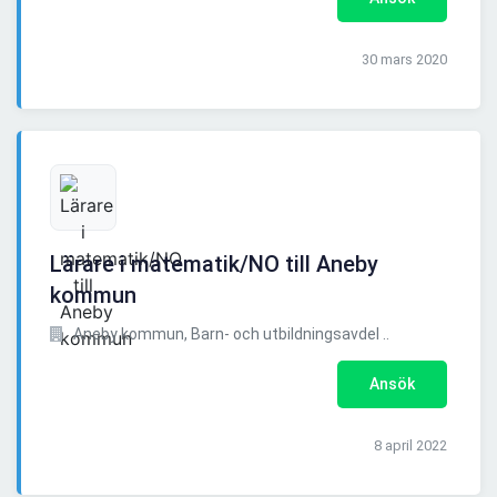
30 mars 2020
Lärare i matematik/NO till Aneby
kommun
Aneby kommun, Barn- och utbildningsavdel ..
Ansök
8 april 2022