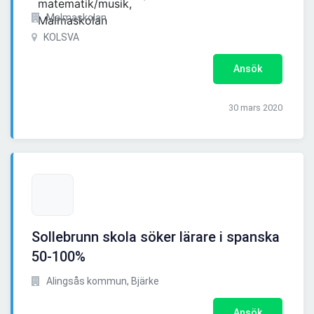
Malmaskolan
KOLSVA
Ansök
30 mars 2020
Sollebrunn skola söker lärare i spanska
50-100%
Alingsås kommun, Bjärke
Ansök