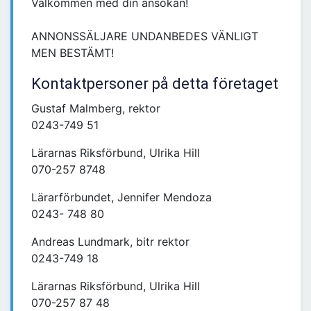
Välkommen med din ansökan!
ANNONSSÄLJARE UNDANBEDES VÄNLIGT
MEN BESTÄMT!
Kontaktpersoner på detta företaget
Gustaf Malmberg, rektor
0243-749 51
Lärarnas Riksförbund, Ulrika Hill
070-257 8748
Lärarförbundet, Jennifer Mendoza
0243- 748 80
Andreas Lundmark, bitr rektor
0243-749 18
Lärarnas Riksförbund, Ulrika Hill
070-257 87 48