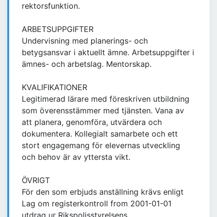
rektorsfunktion.
ARBETSUPPGIFTER
Undervisning med planerings- och
betygsansvar i aktuellt ämne. Arbetsuppgifter i
ämnes- och arbetslag. Mentorskap.
KVALIFIKATIONER
Legitimerad lärare med föreskriven utbildning
som överensstämmer med tjänsten. Vana av
att planera, genomföra, utvärdera och
dokumentera. Kollegialt samarbete och ett
stort engagemang för elevernas utveckling
och behov är av yttersta vikt.
ÖVRIGT
För den som erbjuds anställning krävs enligt
Lag om registerkontroll from 2001-01-01
utdrag ur Rikspolisstyrelsens