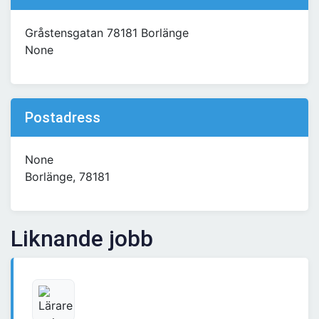
Gråstensgatan 78181 Borlänge
None
Postadress
None
Borlänge, 78181
Liknande jobb