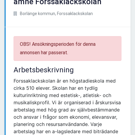
ämne Forssaklackskolan
Borlänge kommun, Forssaklackskolan
OBS! Ansökningsperioden för denna
annonsen har passerat.
Arbetsbeskrivning
Forssaklackskolan är en högstadieskola med
cirka 510 elever. Skolan har en tydlig
kulturinriktning med estetisk-, atletisk- och
musikaliskprofil. Vi är organiserad i årskursvisa
arbetslag med hög grad av självbestämmande
och ansvar i frågor som ekonomi, elevansvar,
planering och resursanvändande. Varje
arbetslag har en a-lagsledare med biträdande