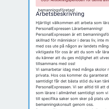
Arbetsbeskrivning
Hjärtligt välkommen att arbeta som lär
PersonalExpressen Lärarbemanning!
PersonalExpressen är ett bemanningsföre
skillnad för människor i deras liv, inte 
med oss ute på någon av landets många 
viktigaste för oss är att du som vår lär
du känner att du ges möjlighet att utve
tillsammans med oss!
Vi samarbetar idag med många skolor r
privata. Hos oss kommer du garanterat at
samtidigt får det bästa stöd du kan tän
PersonalExpressen. Vi ser alltid till att
som lärare i allmänhet samtidigt som vi 
till specifika saker som sker på plats 
bemanningskonsult genom oss.