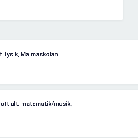
h fysik, Malmaskolan
rott alt. matematik/musik,