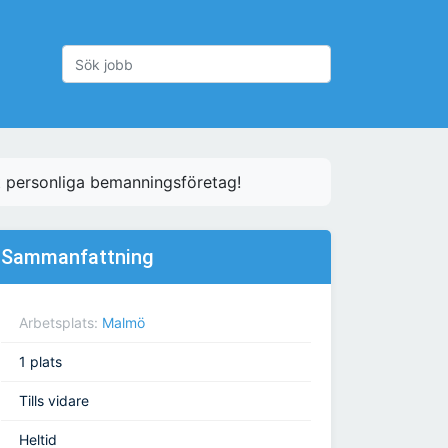
t personliga bemanningsföretag!
Sammanfattning
Arbetsplats:
Malmö
1 plats
Tills vidare
Heltid