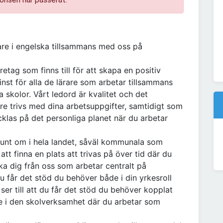
are i engelska tillsammans med oss på
tag som finns till för att skapa en positiv
minst för alla de lärare som arbetar tillsammans
skolor. Vårt ledord är kvalitet och det
are trivs med dina arbetsuppgifter, samtidigt som
cklas på det personliga planet när du arbetar
unt om i hela landet, såväl kommunala som
t finna en plats att trivas på över tid där du
ka dig från oss som arbetar centralt på
 du får det stöd du behöver både i din yrkesroll
ser till att du får det stöd du behöver kopplat
ute i den skolverksamhet där du arbetar som