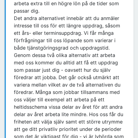
arbeta extra till en högre lön på de tider som
passar dig.
Det andra alternativet innebär att du anmäler
intresse till oss för ett längre uppdrag, såsom
ett års- eller terminsuppdrag. Vi får många
förfrågningar till oss löpande som varierar i
både tjänstgöringsgrad och uppdragstid.
Genom dessa två olika alternativ att arbeta
med oss kommer du alltid att få ett uppdrag
som passar just dig - oavsett hur du själv
föredrar att jobba. Det går också utmärkt att
variera mellan vilket av de två alternativen du
föredrar. Många som jobbar tillsammans med
oss väljer till exempel att arbeta på ett
heltidsschema vissa delar av året för att andra
delar av året arbeta lite mindre. Hos oss får du
friheten att välja själv samt ett större utrymme
att ge ditt privatliv prioritet under de perioder
som det är viktigast för dig - vi är lyhörda som