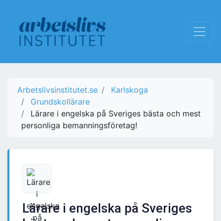
Arbetslivsinstitutet.se
Karlskoga
Grundskollärare
Lärare i engelska på Sveriges bästa och mest
personliga bemanningsföretag!
Lärare i engelska på Sveriges