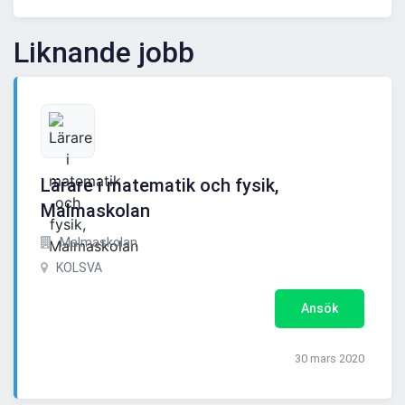
Liknande jobb
Lärare i matematik och fysik,
Malmaskolan
Malmaskolan
KOLSVA
Ansök
30 mars 2020