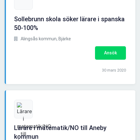
Sollebrunn skola söker lärare i spanska
50-100%
Alingsås kommun, Bjärke
Ansök
30 mars 2020
Lärare i matematik/NO till Aneby
kommun