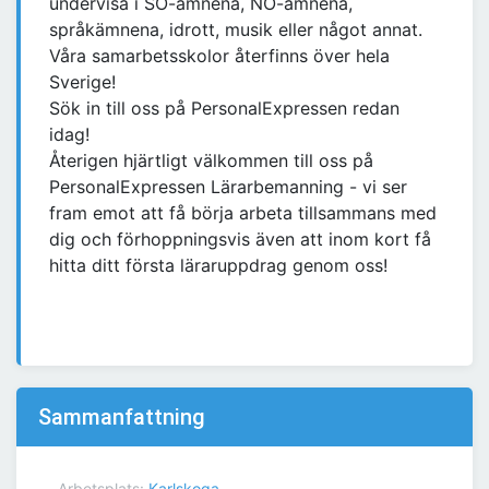
undervisa i SO-ämnena, NO-ämnena,
språkämnena, idrott, musik eller något annat.
Våra samarbetsskolor återfinns över hela
Sverige!
Sök in till oss på PersonalExpressen redan
idag!
Återigen hjärtligt välkommen till oss på
PersonalExpressen Lärarbemanning - vi ser
fram emot att få börja arbeta tillsammans med
dig och förhoppningsvis även att inom kort få
hitta ditt första läraruppdrag genom oss!
Sammanfattning
Arbetsplats:
Karlskoga