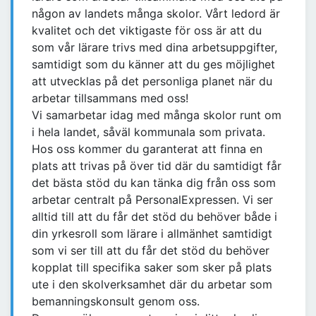
någon av landets många skolor. Vårt ledord är
kvalitet och det viktigaste för oss är att du
som vår lärare trivs med dina arbetsuppgifter,
samtidigt som du känner att du ges möjlighet
att utvecklas på det personliga planet när du
arbetar tillsammans med oss!
Vi samarbetar idag med många skolor runt om
i hela landet, såväl kommunala som privata.
Hos oss kommer du garanterat att finna en
plats att trivas på över tid där du samtidigt får
det bästa stöd du kan tänka dig från oss som
arbetar centralt på PersonalExpressen. Vi ser
alltid till att du får det stöd du behöver både i
din yrkesroll som lärare i allmänhet samtidigt
som vi ser till att du får det stöd du behöver
kopplat till specifika saker som sker på plats
ute i den skolverksamhet där du arbetar som
bemanningskonsult genom oss.