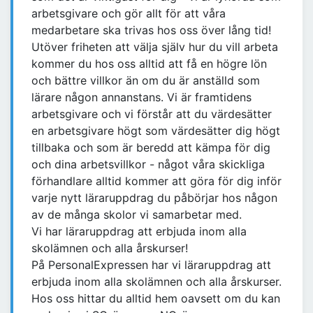
arbetsgivare och gör allt för att våra
medarbetare ska trivas hos oss över lång tid!
Utöver friheten att välja själv hur du vill arbeta
kommer du hos oss alltid att få en högre lön
och bättre villkor än om du är anställd som
lärare någon annanstans. Vi är framtidens
arbetsgivare och vi förstår att du värdesätter
en arbetsgivare högt som värdesätter dig högt
tillbaka och som är beredd att kämpa för dig
och dina arbetsvillkor - något våra skickliga
förhandlare alltid kommer att göra för dig inför
varje nytt läraruppdrag du påbörjar hos någon
av de många skolor vi samarbetar med.
Vi har läraruppdrag att erbjuda inom alla
skolämnen och alla årskurser!
På PersonalExpressen har vi läraruppdrag att
erbjuda inom alla skolämnen och alla årskurser.
Hos oss hittar du alltid hem oavsett om du kan