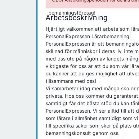
Arbetsbeskrivning
Hjärtligt välkommen att arbeta som lär
PersonalExpressen Lärarbemanning!
PersonalExpressen är ett bemanningsföre
skillnad för människor i deras liv, inte 
med oss ute på någon av landets många 
viktigaste för oss är att du som vår lär
du känner att du ges möjlighet att utve
tillsammans med oss!
Vi samarbetar idag med många skolor r
privata. Hos oss kommer du garanterat at
samtidigt får det bästa stöd du kan tän
PersonalExpressen. Vi ser alltid till att
som lärare i allmänhet samtidigt som vi 
till specifika saker som sker på plats 
bemanningskonsult genom oss.