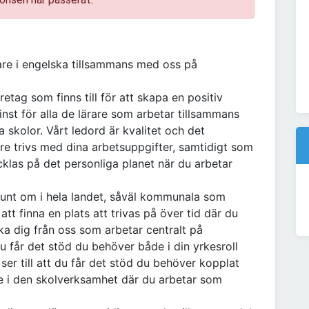
are i engelska tillsammans med oss på
tag som finns till för att skapa en positiv
minst för alla de lärare som arbetar tillsammans
skolor. Vårt ledord är kvalitet och det
are trivs med dina arbetsuppgifter, samtidigt som
cklas på det personliga planet när du arbetar
unt om i hela landet, såväl kommunala som
t finna en plats att trivas på över tid där du
ka dig från oss som arbetar centralt på
 du får det stöd du behöver både i din yrkesroll
ser till att du får det stöd du behöver kopplat
ute i den skolverksamhet där du arbetar som