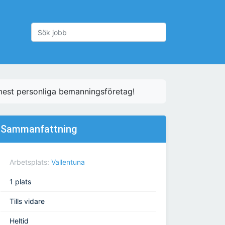
mest personliga bemanningsföretag!
Sammanfattning
Arbetsplats:
Vallentuna
1 plats
Tills vidare
Heltid