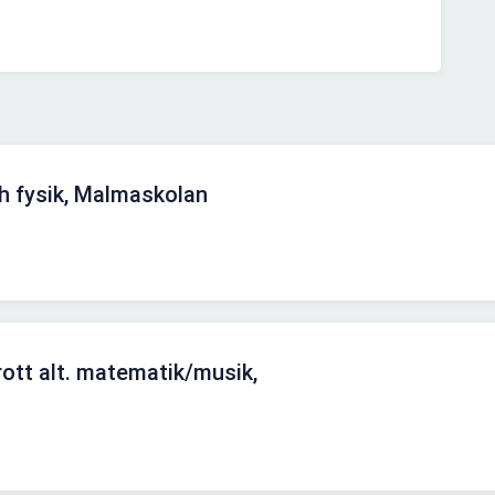
h fysik, Malmaskolan
rott alt. matematik/musik,