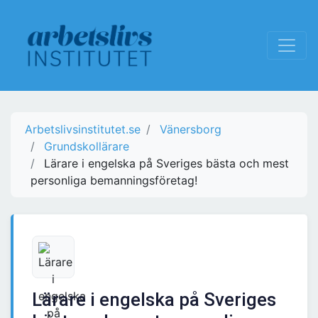
Arbetslivsinstitutet.se
Vänersborg
Grundskollärare
Lärare i engelska på Sveriges bästa och mest
personliga bemanningsföretag!
Lärare i engelska på Sveriges