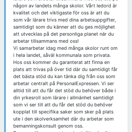
någon av landets många skolor. Vårt ledord är
kvalitet och det viktigaste för oss är att du
som vår lärare trivs med dina arbetsuppgifter,
samtidigt som du känner att du ges möjlighet
att utvecklas på det personliga planet när du
arbetar tillsammans med oss!
Vi samarbetar idag med många skolor runt om
i hela landet, såväl kommunala som privata.
Hos oss kommer du garanterat att finna en
plats att trivas på över tid där du samtidigt får
det bästa stöd du kan tänka dig från oss som
arbetar centralt på PersonalExpressen. Vi ser
alltid till att du får det stöd du behöver både i
din yrkesroll som lärare i allmänhet samtidigt
som vi ser till att du får det stöd du behöver
kopplat till specifika saker som sker på plats
ute i den skolverksamhet där du arbetar som
bemanningskonsult genom oss.