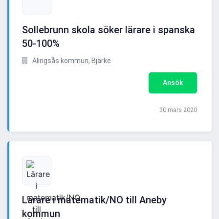
Sollebrunn skola söker lärare i spanska
50-100%
Alingsås kommun, Bjärke
Ansök
30 mars 2020
Lärare i matematik/NO till Aneby
kommun