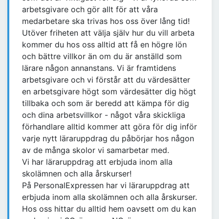
arbetsgivare och gör allt för att våra
medarbetare ska trivas hos oss över lång tid!
Utöver friheten att välja själv hur du vill arbeta
kommer du hos oss alltid att få en högre lön
och bättre villkor än om du är anställd som
lärare någon annanstans. Vi är framtidens
arbetsgivare och vi förstår att du värdesätter
en arbetsgivare högt som värdesätter dig högt
tillbaka och som är beredd att kämpa för dig
och dina arbetsvillkor - något våra skickliga
förhandlare alltid kommer att göra för dig inför
varje nytt läraruppdrag du påbörjar hos någon
av de många skolor vi samarbetar med.
Vi har läraruppdrag att erbjuda inom alla
skolämnen och alla årskurser!
På PersonalExpressen har vi läraruppdrag att
erbjuda inom alla skolämnen och alla årskurser.
Hos oss hittar du alltid hem oavsett om du kan