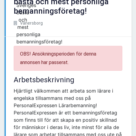
bästa och mest personliga
bemanningsföretag!
Vänersborg
OBS! Ansökningsperioden för denna
annonsen har passerat.
Arbetsbeskrivning
Hjärtligt välkommen att arbeta som lärare i
engelska tillsammans med oss på
PersonalExpressen Lärarbemanning!
PersonalExpressen är ett bemanningsföretag
som finns till för att skapa en positiv skillnad
för människor i deras liv, inte minst för alla de
lärare som arbetar tillsammans med oss ute på