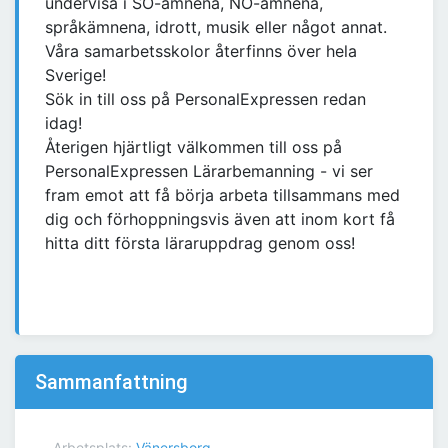
undervisa i SO-ämnena, NO-ämnena,
språkämnena, idrott, musik eller något annat.
Våra samarbetsskolor återfinns över hela
Sverige!
Sök in till oss på PersonalExpressen redan
idag!
Återigen hjärtligt välkommen till oss på
PersonalExpressen Lärarbemanning - vi ser
fram emot att få börja arbeta tillsammans med
dig och förhoppningsvis även att inom kort få
hitta ditt första läraruppdrag genom oss!
Sammanfattning
Arbetsplats:
Vänersborg