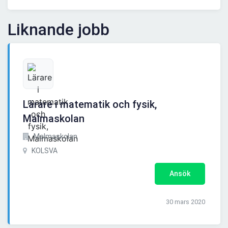
Liknande jobb
Lärare i matematik och fysik,
Malmaskolan
Malmaskolan
KOLSVA
Ansök
30 mars 2020