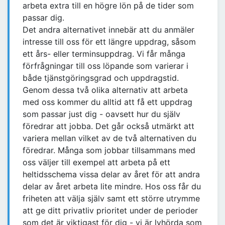
arbeta extra till en högre lön på de tider som
passar dig.
Det andra alternativet innebär att du anmäler
intresse till oss för ett längre uppdrag, såsom
ett års- eller terminsuppdrag. Vi får många
förfrågningar till oss löpande som varierar i
både tjänstgöringsgrad och uppdragstid.
Genom dessa två olika alternativ att arbeta
med oss kommer du alltid att få ett uppdrag
som passar just dig - oavsett hur du själv
föredrar att jobba. Det går också utmärkt att
variera mellan vilket av de två alternativen du
föredrar. Många som jobbar tillsammans med
oss väljer till exempel att arbeta på ett
heltidsschema vissa delar av året för att andra
delar av året arbeta lite mindre. Hos oss får du
friheten att välja själv samt ett större utrymme
att ge ditt privatliv prioritet under de perioder
som det är viktigast för dig - vi är lyhörda som