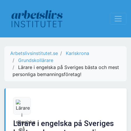
Arbetslivsinstitutet.se
Karlskrona
Grundskollärare
Lärare i engelska på Sveriges bästa och mest
personliga bemanningsföretag!
Lärare i engelska på Sveriges