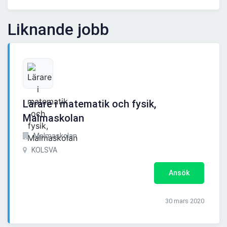
Liknande jobb
Lärare i matematik och fysik,
Malmaskolan
Malmaskolan
KOLSVA
Ansök
30 mars 2020