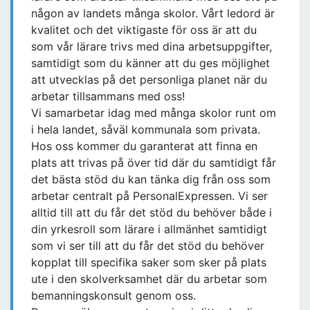
någon av landets många skolor. Vårt ledord är
kvalitet och det viktigaste för oss är att du
som vår lärare trivs med dina arbetsuppgifter,
samtidigt som du känner att du ges möjlighet
att utvecklas på det personliga planet när du
arbetar tillsammans med oss!
Vi samarbetar idag med många skolor runt om
i hela landet, såväl kommunala som privata.
Hos oss kommer du garanterat att finna en
plats att trivas på över tid där du samtidigt får
det bästa stöd du kan tänka dig från oss som
arbetar centralt på PersonalExpressen. Vi ser
alltid till att du får det stöd du behöver både i
din yrkesroll som lärare i allmänhet samtidigt
som vi ser till att du får det stöd du behöver
kopplat till specifika saker som sker på plats
ute i den skolverksamhet där du arbetar som
bemanningskonsult genom oss.