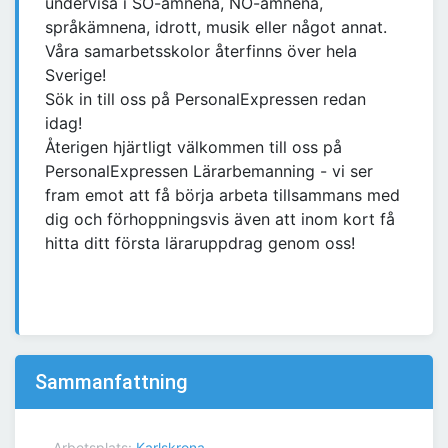
undervisa i SO-ämnena, NO-ämnena,
språkämnena, idrott, musik eller något annat.
Våra samarbetsskolor återfinns över hela
Sverige!
Sök in till oss på PersonalExpressen redan
idag!
Återigen hjärtligt välkommen till oss på
PersonalExpressen Lärarbemanning - vi ser
fram emot att få börja arbeta tillsammans med
dig och förhoppningsvis även att inom kort få
hitta ditt första läraruppdrag genom oss!
Sammanfattning
Arbetsplats:
Karlskrona