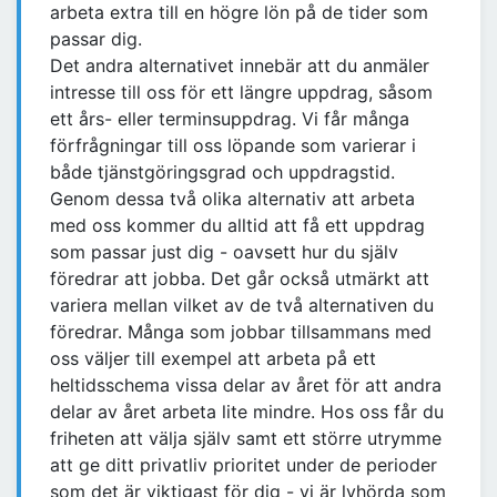
arbeta extra till en högre lön på de tider som
passar dig.
Det andra alternativet innebär att du anmäler
intresse till oss för ett längre uppdrag, såsom
ett års- eller terminsuppdrag. Vi får många
förfrågningar till oss löpande som varierar i
både tjänstgöringsgrad och uppdragstid.
Genom dessa två olika alternativ att arbeta
med oss kommer du alltid att få ett uppdrag
som passar just dig - oavsett hur du själv
föredrar att jobba. Det går också utmärkt att
variera mellan vilket av de två alternativen du
föredrar. Många som jobbar tillsammans med
oss väljer till exempel att arbeta på ett
heltidsschema vissa delar av året för att andra
delar av året arbeta lite mindre. Hos oss får du
friheten att välja själv samt ett större utrymme
att ge ditt privatliv prioritet under de perioder
som det är viktigast för dig - vi är lyhörda som