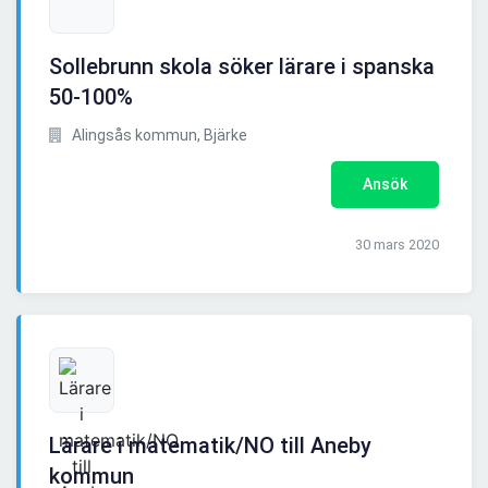
Sollebrunn skola söker lärare i spanska
50-100%
Alingsås kommun, Bjärke
Ansök
30 mars 2020
Lärare i matematik/NO till Aneby
kommun