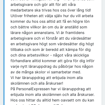
arbetsgivare och gör allt för att våra
medarbetare ska trivas hos oss över lång tid!
Utöver friheten att välja själv hur du vill arbeta
kommer du hos oss alltid att få en högre lön
och bättre villkor än om du är anställd som
lärare någon annanstans. Vi är framtidens
arbetsgivare och vi förstår att du värdesätter
en arbetsgivare högt som värdesätter dig högt
tillbaka och som är beredd att kämpa för dig
och dina arbetsvillkor - något våra skickliga
förhandlare alltid kommer att göra för dig inför
varje nytt läraruppdrag du påbörjar hos någon
av de många skolor vi samarbetar med.
Vi har läraruppdrag att erbjuda inom alla
skolämnen och alla årskurser!
På PersonalExpressen har vi läraruppdrag att
erbjuda inom alla skolämnen och alla årskurser.
Hos oss hittar du alltid hem oavsett om du kan