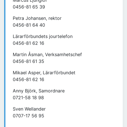
Marcus Ljunglöf
0456-81 65 39
Petra Johansen, rektor
0456-81 64 40
Lärarförbundets jourtelefon
0456-81 62 16
Martin Åsman, Verksamhetschef
0456-81 61 35
Mikael Asper, Lärarförbundet
0456-81 62 16
Anny Björk, Samordnare
0721-58 18 98
Sven Wellander
0707-17 56 95