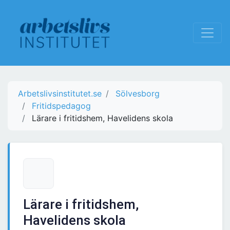
Arbetslivsinstitutet.se
Sölvesborg
Fritidspedagog
Lärare i fritidshem, Havelidens skola
Lärare i fritidshem,
Havelidens skola