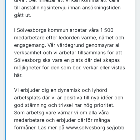
urval. Det innebär att vi kan komma att kalla
till anställningsintervju innan ansökningstiden
gått ut.
I Sölvesborgs kommun arbetar våra 1 500
medarbetare efter ledorden värme, närhet och
engagemang. Vår värdegrund genomsyrar all
verksamhet och vi arbetar tillsammans för att
Sölvesborg ska vara en plats där det skapas
möjligheter för den som bor, verkar eller vistas
här.
Vi erbjuder dig en dynamisk och lyhörd
arbetsplats där vi är positiva till nya idéer och
god stämning och trivsel har hög prioritet.
Som arbetsgivare värnar vi om alla våra
medarbetare och erbjuder därför många
förmåner. Läs mer på www.solvesborg.se/jobb