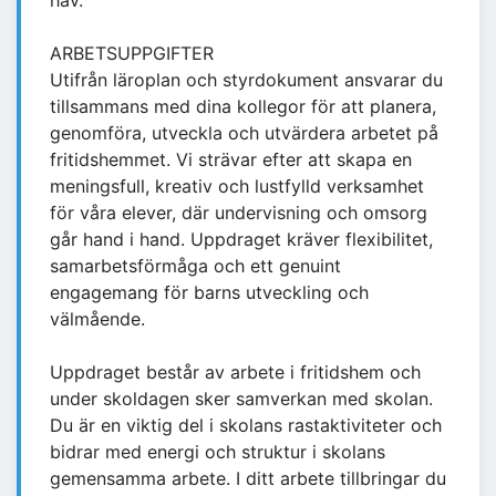
hav.
ARBETSUPPGIFTER
Utifrån läroplan och styrdokument ansvarar du
tillsammans med dina kollegor för att planera,
genomföra, utveckla och utvärdera arbetet på
fritidshemmet. Vi strävar efter att skapa en
meningsfull, kreativ och lustfylld verksamhet
för våra elever, där undervisning och omsorg
går hand i hand. Uppdraget kräver flexibilitet,
samarbetsförmåga och ett genuint
engagemang för barns utveckling och
välmående.
Uppdraget består av arbete i fritidshem och
under skoldagen sker samverkan med skolan.
Du är en viktig del i skolans rastaktiviteter och
bidrar med energi och struktur i skolans
gemensamma arbete. I ditt arbete tillbringar du