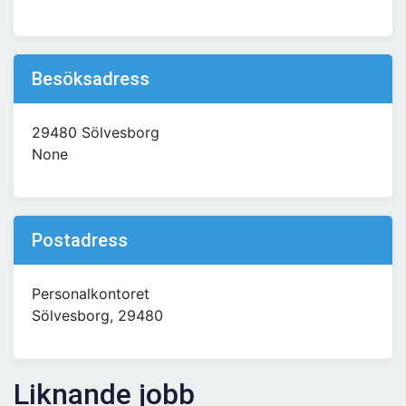
Besöksadress
29480 Sölvesborg
None
Postadress
Personalkontoret
Sölvesborg, 29480
Liknande jobb