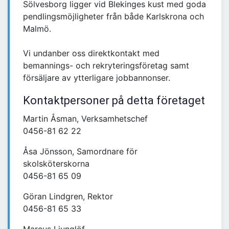
Sölvesborg ligger vid Blekinges kust med goda
pendlingsmöjligheter från både Karlskrona och
Malmö.
Vi undanber oss direktkontakt med
bemannings- och rekryteringsföretag samt
försäljare av ytterligare jobbannonser.
Kontaktpersoner på detta företaget
Martin Åsman, Verksamhetschef
0456-81 62 22
Åsa Jönsson, Samordnare för
skolsköterskorna
0456-81 65 09
Göran Lindgren, Rektor
0456-81 65 33