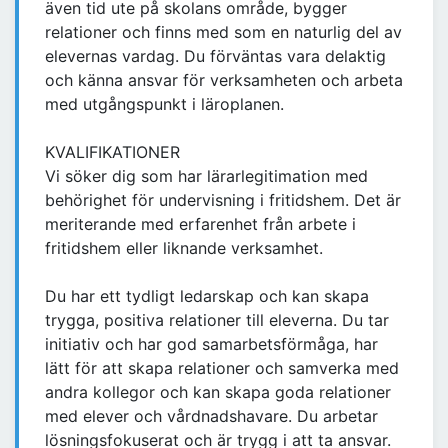
även tid ute på skolans område, bygger
relationer och finns med som en naturlig del av
elevernas vardag. Du förväntas vara delaktig
och känna ansvar för verksamheten och arbeta
med utgångspunkt i läroplanen.
KVALIFIKATIONER
Vi söker dig som har lärarlegitimation med
behörighet för undervisning i fritidshem. Det är
meriterande med erfarenhet från arbete i
fritidshem eller liknande verksamhet.
Du har ett tydligt ledarskap och kan skapa
trygga, positiva relationer till eleverna. Du tar
initiativ och har god samarbetsförmåga, har
lätt för att skapa relationer och samverka med
andra kollegor och kan skapa goda relationer
med elever och vårdnadshavare. Du arbetar
lösningsfokuserat och är trygg i att ta ansvar.