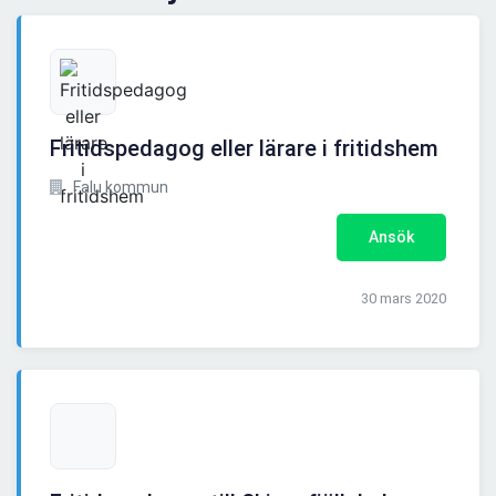
Fritidspedagog eller lärare i fritidshem
Falu kommun
Ansök
30 mars 2020