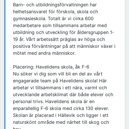
Barn- och utbildningsförvaltningen har
helhetsansvaret för förskola, skola och
gymnasieskola. Totalt är vi cirka 600
medarbetare som tillsammans arbetar med
utbildning och utveckling för åldersgruppen 1-
19 år. Vårt arbetssätt präglas av höga och
positiva förväntningar på att människor växer i
mötet med andra människor.
Placering: Havelidens skola, åk F-6
Nu söker vi dig som vill bli en del av vårt
engagerade team på Havelidens skola! Här
arbetar vi tillsammans i ett nära, varmt och
utvecklande arbetsklimat där både elever och
personal trivs. Havelidens skola är en
enparallellig F-6 skola med cirka 130 elever.
Skolan är placerad i Hällevik och ligger i ett
naturskönt område med närhet till skog och