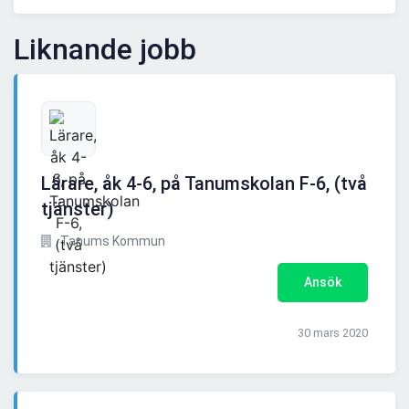
Liknande jobb
Lärare, åk 4-6, på Tanumskolan F-6, (två
tjänster)
Tanums Kommun
Ansök
30 mars 2020