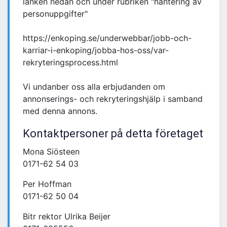
länken nedan och under rubriken "hantering av
personuppgifter"
https://enkoping.se/underwebbar/jobb-och-
karriar-i-enkoping/jobba-hos-oss/var-
rekryteringsprocess.html
Vi undanber oss alla erbjudanden om
annonserings- och rekryteringshjälp i samband
med denna annons.
Kontaktpersoner på detta företaget
Mona Siösteen
0171-62 54 03
Per Hoffman
0171-62 50 04
Bitr rektor Ulrika Beijer