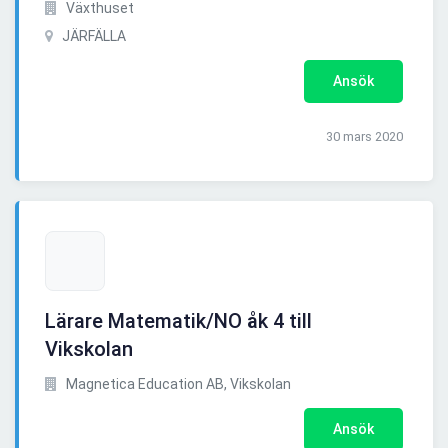
Växthuset
JÄRFÄLLA
Ansök
30 mars 2020
Lärare Matematik/NO åk 4 till
Vikskolan
Magnetica Education AB, Vikskolan
Ansök