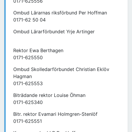
0171-625556
Ombud Lärarnas riksförbund Per Hoffman
0171-62 50 04
Ombud Lärarförbundet Yrje Artinger
Rektor Ewa Berthagen
0171-625550
Ombud Skolledarförbundet Christian Eklöv
Hagman
0171-625553
Biträdande rektor Louise Öhman
0171-625340
Bitr. rektor Evamari Holmgren-Stenlöf
0171-625551