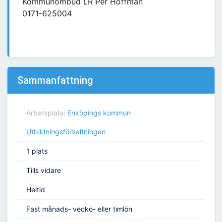
Kommunombud LR Per Hoffman
0171-625004
Sammanfattning
Arbetsplats:
Enköpings kommun
Utbildningsförvaltningen
1 plats
Tills vidare
Heltid
Fast månads- vecko- eller timlön