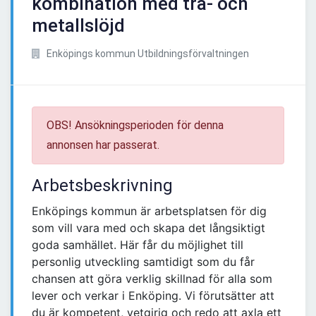
kombination med trä- och
metallslöjd
Enköpings kommun Utbildningsförvaltningen
OBS! Ansökningsperioden för denna
annonsen har passerat.
Arbetsbeskrivning
Enköpings kommun är arbetsplatsen för dig
som vill vara med och skapa det långsiktigt
goda samhället. Här får du möjlighet till
personlig utveckling samtidigt som du får
chansen att göra verklig skillnad för alla som
lever och verkar i Enköping. Vi förutsätter att
du är kompetent, vetgirig och redo att axla ett