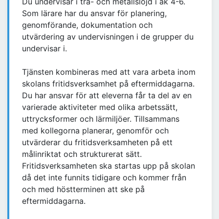
Du undervisar i trä- och metallslöjd i åk 4-6.
Som lärare har du ansvar för planering,
genomförande, dokumentation och
utvärdering av undervisningen i de grupper du
undervisar i.
Tjänsten kombineras med att vara arbeta inom
skolans fritidsverksamhet på eftermiddagarna.
Du har ansvar för att eleverna får ta del av en
varierade aktiviteter med olika arbetssätt,
uttrycksformer och lärmiljöer. Tillsammans
med kollegorna planerar, genomför och
utvärderar du fritidsverksamheten på ett
målinriktat och strukturerat sätt.
Fritidsverksamheten ska startas upp på skolan
då det inte funnits tidigare och kommer från
och med höstterminen att ske på
eftermiddagarna.