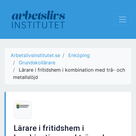
Arbetslivsinstitutet.se
Enköping
Grundskollärare
Lärare i fritidshem i kombination med trä- och
metallslöjd
Lärare i fritidshem i