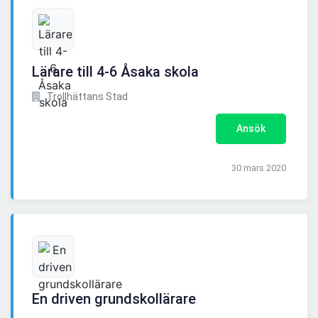
Lärare till 4-6 Åsaka skola
Trollhättans Stad
Ansök
30 mars 2020
En driven grundskollärare