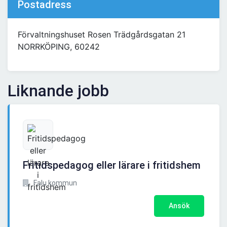
Postadress
Förvaltningshuset Rosen Trädgårdsgatan 21
NORRKÖPING, 60242
Liknande jobb
Fritidspedagog eller lärare i fritidshem
Falu kommun
Ansök