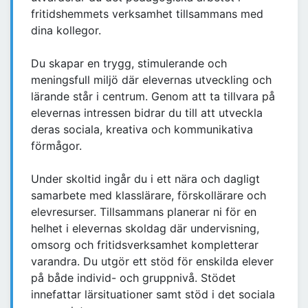
fritidshemmets verksamhet tillsammans med
dina kollegor.
Du skapar en trygg, stimulerande och
meningsfull miljö där elevernas utveckling och
lärande står i centrum. Genom att ta tillvara på
elevernas intressen bidrar du till att utveckla
deras sociala, kreativa och kommunikativa
förmågor.
Under skoltid ingår du i ett nära och dagligt
samarbete med klasslärare, förskollärare och
elevresurser. Tillsammans planerar ni för en
helhet i elevernas skoldag där undervisning,
omsorg och fritidsverksamhet kompletterar
varandra. Du utgör ett stöd för enskilda elever
på både individ- och gruppnivå. Stödet
innefattar lärsituationer samt stöd i det sociala