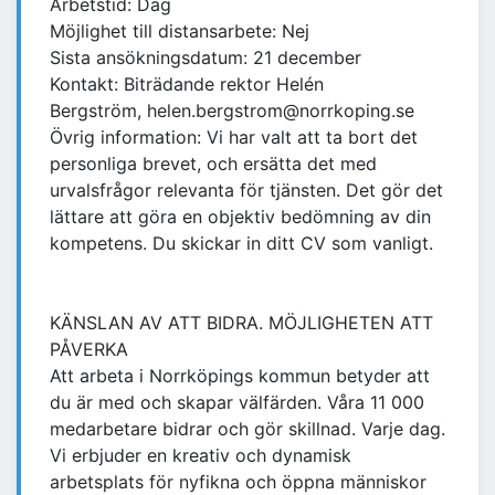
Arbetstid: Dag
Möjlighet till distansarbete: Nej
Sista ansökningsdatum: 21 december
Kontakt: Biträdande rektor Helén
Bergström, helen.bergstrom@norrkoping.se
Övrig information: Vi har valt att ta bort det
personliga brevet, och ersätta det med
urvalsfrågor relevanta för tjänsten. Det gör det
lättare att göra en objektiv bedömning av din
kompetens. Du skickar in ditt CV som vanligt.
KÄNSLAN AV ATT BIDRA. MÖJLIGHETEN ATT
PÅVERKA
Att arbeta i Norrköpings kommun betyder att
du är med och skapar välfärden. Våra 11 000
medarbetare bidrar och gör skillnad. Varje dag.
Vi erbjuder en kreativ och dynamisk
arbetsplats för nyfikna och öppna människor