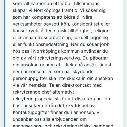
som vill ha mer än ett jobb. Tillsammans
skapar vi Norrköpings framtid. Vi söker dig
som har kompetens att bidra till våra
verksamheter oavsett kön, könsidentitet eller
könsuttryck, ålder, etnisk tillhörighet, religion
eller annan trosuppfattning, sexuell läggning
eller funktionsnedsättning. När du söker jobb
hos oss i Norrköpings kommun använder du
dig av vårt rekryteringsverktyg. Du påbörjar
din ansökan genom att klicka på ansök längst
ner i annonsen. Du som har skyddade
personuppgifter ska inte skicka in din ansökan
via vår hemsida. Ta en direktkontakt med
rekryterande chef alternativt
rekryteringsspecialist för att diskutera hur du
bäst ansöker utifrån ditt skyddsbehov.
Kontaktuppgifter finner du i annonsen. Vi
undanber oss alla erbjudanden om
annonserings- och rekryteringshjälp i samband