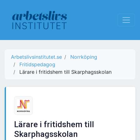
Arbetslivsinstitutet.se
Norrköping
Fritidspedagog
Lärare i fritidshem till Skarphagsskolan
Lärare i fritidshem till
Skarphagsskolan