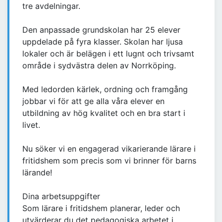
tre avdelningar.
Den anpassade grundskolan har 25 elever
uppdelade på fyra klasser. Skolan har ljusa
lokaler och är belägen i ett lugnt och trivsamt
område i sydvästra delen av Norrköping.
Med ledorden kärlek, ordning och framgång
jobbar vi för att ge alla våra elever en
utbildning av hög kvalitet och en bra start i
livet.
Nu söker vi en engagerad vikarierande lärare i
fritidshem som precis som vi brinner för barns
lärande!
Dina arbetsuppgifter
Som lärare i fritidshem planerar, leder och
utvärderar du det pedagogiska arbetet i