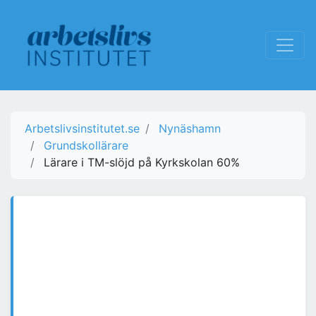
Arbetslivsinstitutet.se
Nynäshamn
Grundskollärare
Lärare i TM-slöjd på Kyrkskolan 60%