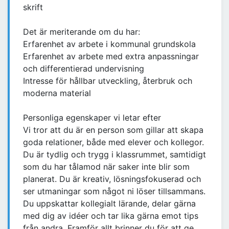
skrift
Det är meriterande om du har:
Erfarenhet av arbete i kommunal grundskola
Erfarenhet av arbete med extra anpassningar
och differentierad undervisning
Intresse för hållbar utveckling, återbruk och
moderna material
Personliga egenskaper vi letar efter
Vi tror att du är en person som gillar att skapa
goda relationer, både med elever och kollegor.
Du är tydlig och trygg i klassrummet, samtidigt
som du har tålamod när saker inte blir som
planerat. Du är kreativ, lösningsfokuserad och
ser utmaningar som något ni löser tillsammans.
Du uppskattar kollegialt lärande, delar gärna
med dig av idéer och tar lika gärna emot tips
från andra. Framför allt brinner du för att ge