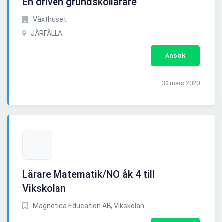
En driven grundskollärare
Växthuset
JÄRFÄLLA
Ansök
30 mars 2020
Lärare Matematik/NO åk 4 till
Vikskolan
Magnetica Education AB, Vikskolan