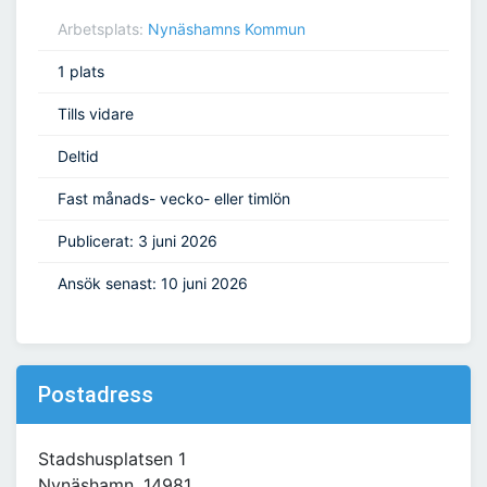
Arbetsplats:
Nynäshamns Kommun
1 plats
Tills vidare
Deltid
Fast månads- vecko- eller timlön
Publicerat: 3 juni 2026
Ansök senast: 10 juni 2026
Postadress
Stadshusplatsen 1
Nynäshamn, 14981