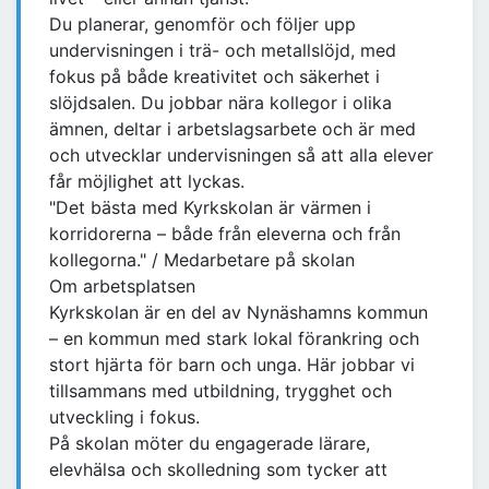
Du planerar, genomför och följer upp
undervisningen i trä- och metallslöjd, med
fokus på både kreativitet och säkerhet i
slöjdsalen. Du jobbar nära kollegor i olika
ämnen, deltar i arbetslagsarbete och är med
och utvecklar undervisningen så att alla elever
får möjlighet att lyckas.
"Det bästa med Kyrkskolan är värmen i
korridorerna – både från eleverna och från
kollegorna." / Medarbetare på skolan
Om arbetsplatsen
Kyrkskolan är en del av Nynäshamns kommun
– en kommun med stark lokal förankring och
stort hjärta för barn och unga. Här jobbar vi
tillsammans med utbildning, trygghet och
utveckling i fokus.
På skolan möter du engagerade lärare,
elevhälsa och skolledning som tycker att