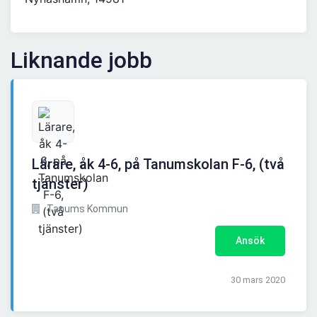
Liknande jobb
Lärare, åk 4-6, på Tanumskolan F-6, (två
tjänster)
Tanums Kommun
Ansök
30 mars 2020