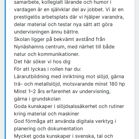
samarbete, kollegialt lärande och humor i
vardagen är en självklar del av jobbet. Vi är en
prestigelös arbetsplats där vi hjälper varandra,
delar material och testar nya sätt att göra
undervisningen ännu bättre.
Skolan ligger på bekvämt avstånd från
Nynäshamns centrum, med närhet till både
natur och kommunikationer.
Det här söker vi hos dig
För att lyckas i rollen har du:
Lärarutbildning med inriktning mot slöjd, gärna
trä- och metallslöjd, motsvarande minst 180 hp
Minst 1–2 års erfarenhet av undervisning,
gärna i grundskolan
Goda kunskaper i slöjdsalssäkerhet och rutiner
kring material och maskiner
God förmåga att använda digitala verktyg i
planering och dokumentation
Mycket goda kunskaper i svenska, tal och