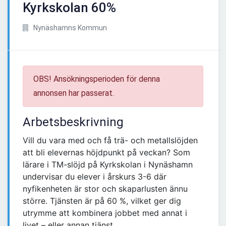
Kyrkskolan 60%
Nynäshamns Kommun
OBS! Ansökningsperioden för denna
annonsen har passerat.
Arbetsbeskrivning
Vill du vara med och få trä- och metallslöjden
att bli elevernas höjdpunkt på veckan? Som
lärare i TM-slöjd på Kyrkskolan i Nynäshamn
undervisar du elever i årskurs 3-6 där
nyfikenheten är stor och skaparlusten ännu
större. Tjänsten är på 60 %, vilket ger dig
utrymme att kombinera jobbet med annat i
livet – eller annan tjänst.