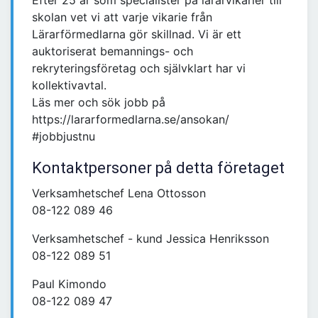
Efter 25 år som specialister på lärarvikarier till
skolan vet vi att varje vikarie från
Lärarförmedlarna gör skillnad. Vi är ett
auktoriserat bemannings- och
rekryteringsföretag och självklart har vi
kollektivavtal.
Läs mer och sök jobb på
https://lararformedlarna.se/ansokan/
#jobbjustnu
Kontaktpersoner på detta företaget
Verksamhetschef Lena Ottosson
08-122 089 46
Verksamhetschef - kund Jessica Henriksson
08-122 089 51
Paul Kimondo
08-122 089 47