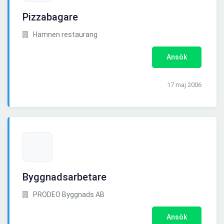
Pizzabagare
Hamnen restaurang
Ansök
17 maj 2006
Byggnadsarbetare
PRODEO Byggnads AB
Ansök