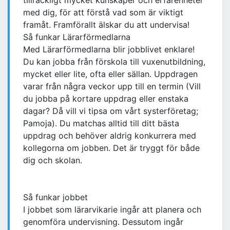
tillräckligt mycket kunskaper och erfarenheter
med dig, för att förstå vad som är viktigt
framåt. Framförallt älskar du att undervisa!
Så funkar Lärarförmedlarna
Med Lärarförmedlarna blir jobblivet enklare!
Du kan jobba från förskola till vuxenutbildning,
mycket eller lite, ofta eller sällan. Uppdragen
varar från några veckor upp till en termin (Vill
du jobba på kortare uppdrag eller enstaka
dagar? Då vill vi tipsa om vårt systerföretag;
Pamoja). Du matchas alltid till ditt bästa
uppdrag och behöver aldrig konkurrera med
kollegorna om jobben. Det är tryggt för både
dig och skolan.
Så funkar jobbet
I jobbet som lärarvikarie ingår att planera och
genomföra undervisning. Dessutom ingår