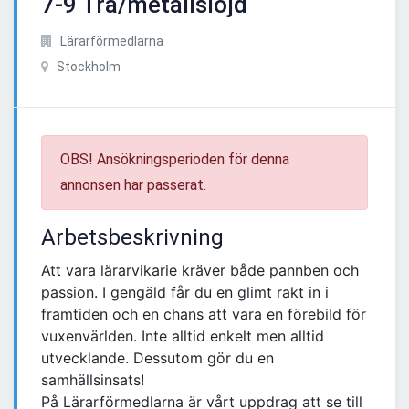
7-9 Trä/metallslöjd
Lärarförmedlarna
Stockholm
OBS! Ansökningsperioden för denna
annonsen har passerat.
Arbetsbeskrivning
Att vara lärarvikarie kräver både pannben och
passion. I gengäld får du en glimt rakt in i
framtiden och en chans att vara en förebild för
vuxenvärlden. Inte alltid enkelt men alltid
utvecklande. Dessutom gör du en
samhällsinsats!
På Lärarförmedlarna är vårt uppdrag att se till