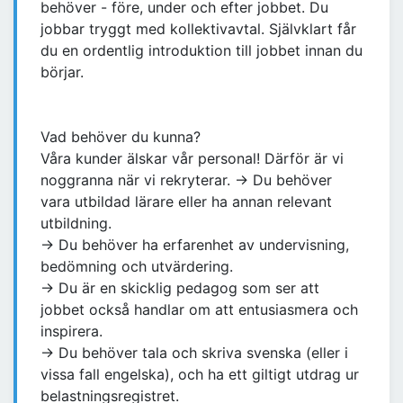
behöver - före, under och efter jobbet. Du
jobbar tryggt med kollektivavtal. Självklart får
du en ordentlig introduktion till jobbet innan du
börjar.
Vad behöver du kunna?
Våra kunder älskar vår personal! Därför är vi
noggranna när vi rekryterar. → Du behöver
vara utbildad lärare eller ha annan relevant
utbildning.
→ Du behöver ha erfarenhet av undervisning,
bedömning och utvärdering.
→ Du är en skicklig pedagog som ser att
jobbet också handlar om att entusiasmera och
inspirera.
→ Du behöver tala och skriva svenska (eller i
vissa fall engelska), och ha ett giltigt utdrag ur
belastningsregistret.