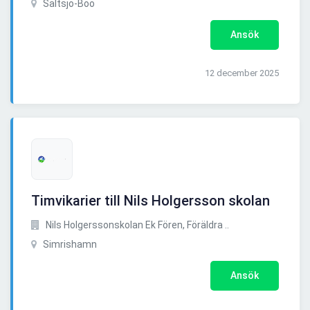
Saltsjö-Boo
Ansök
12 december 2025
Timvikarier till Nils Holgersson skolan
Nils Holgerssonskolan Ek Fören, Föräldra ..
Simrishamn
Ansök