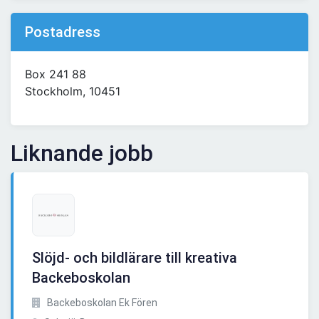
Postadress
Box 241 88
Stockholm, 10451
Liknande jobb
Slöjd- och bildlärare till kreativa
Backeboskolan
Backeboskolan Ek Fören