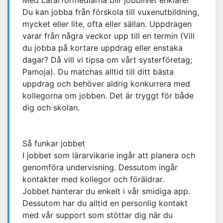
Med Lärarförmedlarna blir jobblivet enklare!
Du kan jobba från förskola till vuxenutbildning,
mycket eller lite, ofta eller sällan. Uppdragen
varar från några veckor upp till en termin (Vill
du jobba på kortare uppdrag eller enstaka
dagar? Då vill vi tipsa om vårt systerföretag;
Pamoja). Du matchas alltid till ditt bästa
uppdrag och behöver aldrig konkurrera med
kollegorna om jobben. Det är tryggt för både
dig och skolan.
Så funkar jobbet
I jobbet som lärarvikarie ingår att planera och
genomföra undervisning. Dessutom ingår
kontakter med kollegor och föräldrar.
Jobbet hanterar du enkelt i vår smidiga app.
Dessutom har du alltid en personlig kontakt
med vår support som stöttar dig när du