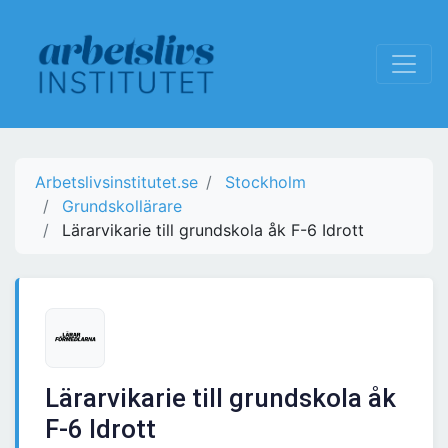
Arbetslivsinstitutet.se
Stockholm
Grundskollärare
Lärarvikarie till grundskola åk F-6 Idrott
Lärarvikarie till grundskola åk
F-6 Idrott