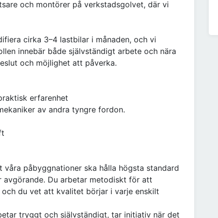
sare och montörer på verkstadsgolvet, där vi
fiera cirka 3–4 lastbilar i månaden, och vi
 Rollen innebär både självständigt arbete och nära
slut och möjlighet att påverka.
praktisk erfarenhet
 mekaniker av andra tyngre fordon.
ft
t våra påbyggnationer ska hålla högsta standard
er avgörande. Du arbetar metodiskt för att
och du vet att kvalitet börjar i varje enskilt
ar tryggt och självständigt, tar initiativ när det