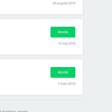
20 augusti 2010
Ansök
12 maj 2010
Ansök
3 mars 2010
tt framtida arbete.