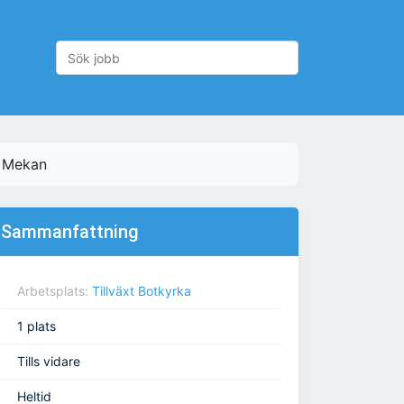
J Mekan
Sammanfattning
Arbetsplats:
Tillväxt Botkyrka
1 plats
Tills vidare
Heltid