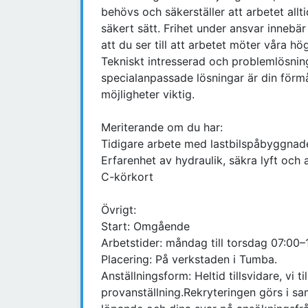
behövs och säkerställer att arbetet al
säkert sätt. Frihet under ansvar innebä
att du ser till att arbetet möter våra hö
Tekniskt intresserad och problemlösnin
specialanpassade lösningar är din förm
möjligheter viktig.
Meriterande om du har:
Tidigare arbete med lastbilspåbyggnade
Erfarenhet av hydraulik, säkra lyft och
C-körkort
Övrigt:
Start: Omgående
Arbetstider: måndag till torsdag 07:00–
Placering: På verkstaden i Tumba.
Anställningsform: Heltid tillsvidare, vi 
provanställning.Rekryteringen görs i sa