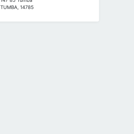
147 85 Tumba
TUMBA, 14785