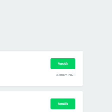
Ansök
30 mars 2020
Ansök