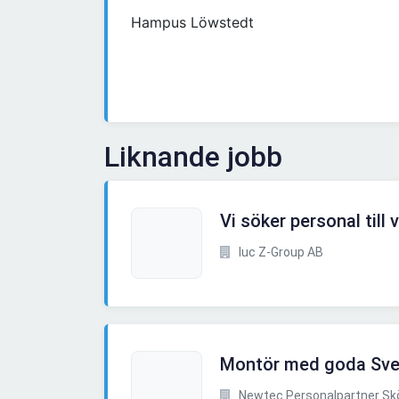
Hampus Löwstedt
Liknande jobb
Vi söker personal till
Iuc Z-Group AB
Montör med goda Sve
Newtec Personalpartner Sk