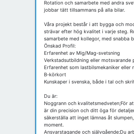
Rotation och samarbete med andra svet
jobbar tätt tillsammans på alla bilar.
Våra projekt består i att bygga och modi
strävar efter hög kvalitet i varje steg.
samarbete med kollegor, med snabba be
Önskad Profil:
Erfarenhet av Mig/Mag-svetsning
Verkstadsutbildning eller motsvarande 
Erfarenhet som lastbilsmekaniker eller
B-körkort
Kunskaper i svenska, både i tal och skri
Du är:
Noggrann och kvalitetsmedveten;För at
är din precision och ditt öga för detalj
säkerställa att inget lämnas åt slumpen, 
moment.
Ansvarstagande och självgående;Du arbet