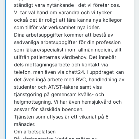
ständigt vara nytänkande i det vi företar oss.
Vi tar väl hand om varandra och vi tycker
också det är roligt att lära känna nya kollegor
som tillför vår verksamhet nya idéer.
Dina arbetsuppgifter kommer att bestå av
sedvanliga arbetsuppgifter för din profession
som läkare/specialist inom allmänmedicin, allt
utifrån patienternas vårdbehov. Det innebär
dels mottagningsarbete och kontakt via
telefon, men även via chatt24. I uppdraget kan
det även ingå arbete med BVC, handledning av
studenter och AT/ST-läkare samt viss
tjänstgöring på gemensam kvälls- och
helgmottagning. Vi har även hemsjukvård och
ansvar för särskilda boenden.
Tjänsten som utlyses är ett vikariat på 6
månader.
Om arbetsplatsen