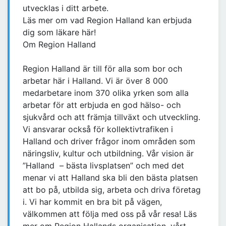
utvecklas i ditt arbete.
Läs mer om vad Region Halland kan erbjuda
dig som läkare här!
Om Region Halland
Region Halland är till för alla som bor och
arbetar här i Halland. Vi är över 8 000
medarbetare inom 370 olika yrken som alla
arbetar för att erbjuda en god hälso- och
sjukvård och att främja tillväxt och utveckling.
Vi ansvarar också för kollektivtrafiken i
Halland och driver frågor inom områden som
näringsliv, kultur och utbildning. Vår vision är
”Halland ­ – bästa livsplatsen” och med det
menar vi att Halland ska bli den bästa platsen
att bo på, utbilda sig, arbeta och driva företag
i. Vi har kommit en bra bit på vägen,
välkommen att följa med oss på vår resa! Läs