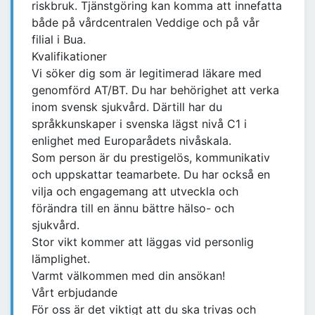
riskbruk. Tjänstgöring kan komma att innefatta
både på vårdcentralen Veddige och på vår
filial i Bua.
Kvalifikationer
Vi söker dig som är legitimerad läkare med
genomförd AT/BT. Du har behörighet att verka
inom svensk sjukvård. Därtill har du
språkkunskaper i svenska lägst nivå C1 i
enlighet med Europarådets nivåskala.
Som person är du prestigelös, kommunikativ
och uppskattar teamarbete. Du har också en
vilja och engagemang att utveckla och
förändra till en ännu bättre hälso- och
sjukvård.
Stor vikt kommer att läggas vid personlig
lämplighet.
Varmt välkommen med din ansökan!
Vårt erbjudande
För oss är det viktigt att du ska trivas och