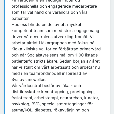
På vårdcentralen Veddige möter du
professionella och engagerade medarbetare
som tar väl hand om varandra och våra
patienter.
Hos oss blir du en del av ett mycket
kompetent team som med stort engagemang
driver vårdcentralens utveckling framåt. Vi
arbetar aktivt i läkargruppen med fokus på
Kloka kliniska val för en förbättrad primärvård
och når Socialstyrelsens mål om 1100 listade
patienter/distriktsläkare. Sedan början av året
har vi ställt om vårt arbetssätt och arbetar nu
med i en teamrondmodell inspirerad av
Svalövs modellen.
Vår vårdcentral består av läkar- och
distriktssköterskemottagning, provtagning,
fysioterapi, arbetsterapi, neurorehab, kurator,
psykolog, BVC, specialistmottagningar för
astma/KOL, diabetes, rökavvänjning och