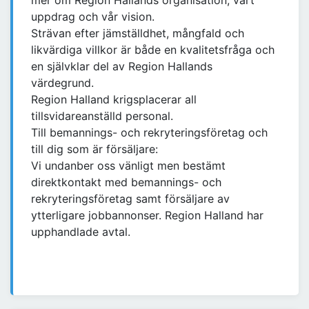
mer om Region Hallands organisation, vårt
uppdrag och vår vision.
Strävan efter jämställdhet, mångfald och
likvärdiga villkor är både en kvalitetsfråga och
en självklar del av Region Hallands
värdegrund.
Region Halland krigsplacerar all
tillsvidareanställd personal.
Till bemannings- och rekryteringsföretag och
till dig som är försäljare:
Vi undanber oss vänligt men bestämt
direktkontakt med bemannings- och
rekryteringsföretag samt försäljare av
ytterligare jobbannonser. Region Halland har
upphandlade avtal.