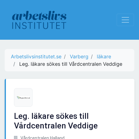
Arbetslivsinstitutet.se
Varberg
läkare
Leg. läkare sökes till Vårdcentralen Veddige
Leg. läkare sökes till
Vårdcentralen Veddige
Vårdcentralen Halland