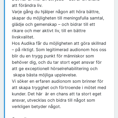
att förändra liv.
Varje gång du hjälper någon att höra bättre,
skapar du möjligheten till meningsfulla samtal,
glädje och gemenskap – och bidrar till ett
rikare och mer aktivt liv, till en bättre
livskvalitet.
Hos Audika får du möjligheten att göra skillnad
– på riktigt. Som legitimerad audionom hos oss
blir du en trygg punkt för människor som
behöver dig, och du tar stort eget ansvar för
att ge exceptionell hörselrehabilitering och
skapa bästa möjliga upplevelse.
Vi söker en erfaren audionom som brinner för
att skapa trygghet och förtroende i mötet med
kunder. Det här är en chans att ta stort eget
ansvar, utvecklas och bidra till något som
verkligen betyder något.