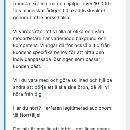
främsta experterna och hjälper över 10 000-
tals människor årligen till ökad livskvalitet
genom bättre hörselhälsa. ​
Vi värdesätter att vi alla är olika och våra
medarbetare har varierande bakgrund och
kompetens. Vi utgår därför också alltid från
kundens specifika behov för att hitta den
individanpassade lösningen som passar
kunden bäst. ​
Vill du vara med och göra skillnad och hjälpa
andra att börja att älska sina öron, då vill vi
höra från dig! ​
Har du hört? - erfaren legitimerad audionom
till Norrtälje!
Det här är mer än ett jobb – det är en chans