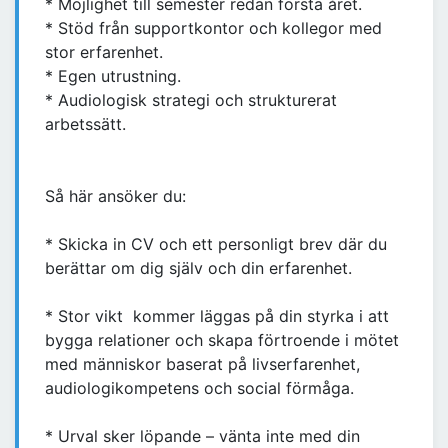
* Möjlighet till semester redan första året.
* Stöd från supportkontor och kollegor med
stor erfarenhet.
* Egen utrustning.
* Audiologisk strategi och strukturerat
arbetssätt.
Så här ansöker du:
* Skicka in CV och ett personligt brev där du
berättar om dig själv och din erfarenhet.
* Stor vikt kommer läggas på din styrka i att
bygga relationer och skapa förtroende i mötet
med människor baserat på livserfarenhet,
audiologikompetens och social förmåga.
* Urval sker löpande – vänta inte med din