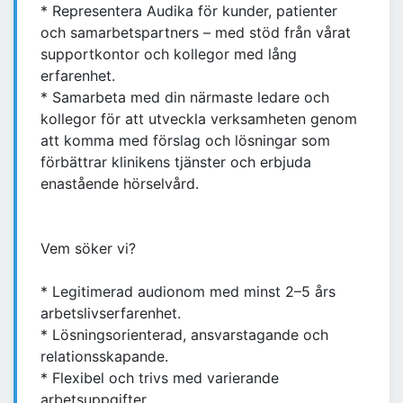
* Representera Audika för kunder, patienter
och samarbetspartners – med stöd från vårat
supportkontor och kollegor med lång
erfarenhet.
* Samarbeta med din närmaste ledare och
kollegor för att utveckla verksamheten genom
att komma med förslag och lösningar som
förbättrar klinikens tjänster och erbjuda
enastående hörselvård.
Vem söker vi?
* Legitimerad audionom med minst 2–5 års
arbetslivserfarenhet.
* Lösningsorienterad, ansvarstagande och
relationsskapande.
* Flexibel och trivs med varierande
arbetsuppgifter.