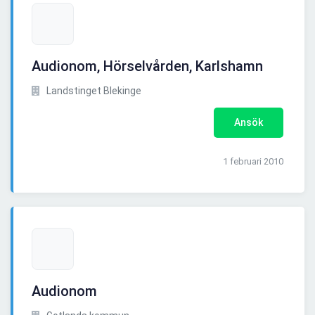
Audionom, Hörselvården, Karlshamn
Landstinget Blekinge
Ansök
1 februari 2010
Audionom