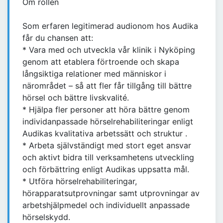
Om rollen
Som erfaren legitimerad audionom hos Audika
får du chansen att:
* Vara med och utveckla vår klinik i Nyköping
genom att etablera förtroende och skapa
långsiktiga relationer med människor i
närområdet – så att fler får tillgång till bättre
hörsel och bättre livskvalité.
* Hjälpa fler personer att höra bättre genom
individanpassade hörselrehabiliteringar enligt
Audikas kvalitativa arbetssätt och struktur .
* Arbeta självständigt med stort eget ansvar
och aktivt bidra till verksamhetens utveckling
och förbättring enligt Audikas uppsatta mål.
* Utföra hörselrehabiliteringar,
hörapparatsutprovningar samt utprovningar av
arbetshjälpmedel och individuellt anpassade
hörselskydd.