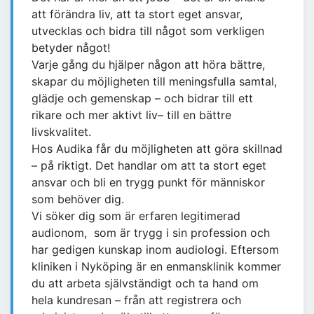
att förändra liv, att ta stort eget ansvar,
utvecklas och bidra till något som verkligen
betyder något!
Varje gång du hjälper någon att höra bättre,
skapar du möjligheten till meningsfulla samtal,
glädje och gemenskap – och bidrar till ett
rikare och mer aktivt liv– till en bättre
livskvalitet.
Hos Audika får du möjligheten att göra skillnad
– på riktigt. Det handlar om att ta stort eget
ansvar och bli en trygg punkt för människor
som behöver dig.
Vi söker dig som är erfaren legitimerad
audionom, som är trygg i sin profession och
har gedigen kunskap inom audiologi. Eftersom
kliniken i Nyköping är en enmansklinik kommer
du att arbeta självständigt och ta hand om
hela kundresan – från att registrera och