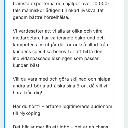
främsta experterna och hjälper över 10 000-
tals människor årligen till ökad livskvalitet
genom bättre hörselhälsa. ​
Vi värdesätter att vi alla är olika och våra
medarbetare har varierande bakgrund och
kompetens. Vi utgår därför också alltid från
kundens specifika behov för att hitta den
individanpassade lösningen som passar
kunden bäst. ​
Vill du vara med och göra skillnad och hjälpa
andra att börja att älska sina öron, då vill vi
höra från dig! ​
Har du hört? – erfaren legitimerade audionom
till Nyköping
Det här är mer än ett jobb – det är en chans