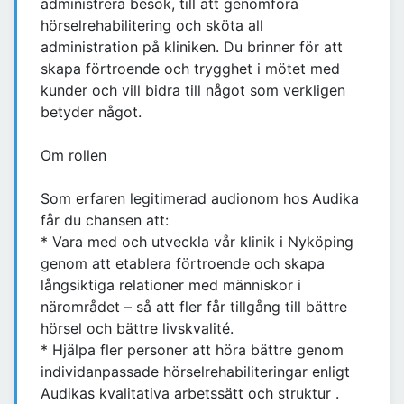
administrera besök, till att genomföra
hörselrehabilitering och sköta all
administration på kliniken. Du brinner för att
skapa förtroende och trygghet i mötet med
kunder och vill bidra till något som verkligen
betyder något.
Om rollen
Som erfaren legitimerad audionom hos Audika
får du chansen att:
* Vara med och utveckla vår klinik i Nyköping
genom att etablera förtroende och skapa
långsiktiga relationer med människor i
närområdet – så att fler får tillgång till bättre
hörsel och bättre livskvalité.
* Hjälpa fler personer att höra bättre genom
individanpassade hörselrehabiliteringar enligt
Audikas kvalitativa arbetssätt och struktur .