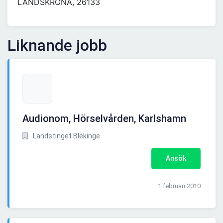
LANDSKRONA, 26133
Liknande jobb
Audionom, Hörselvården, Karlshamn
Landstinget Blekinge
Ansök
1 februari 2010