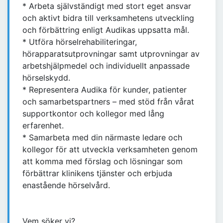
* Arbeta självständigt med stort eget ansvar
och aktivt bidra till verksamhetens utveckling
och förbättring enligt Audikas uppsatta mål.
* Utföra hörselrehabiliteringar,
hörapparatsutprovningar samt utprovningar av
arbetshjälpmedel och individuellt anpassade
hörselskydd.
* Representera Audika för kunder, patienter
och samarbetspartners – med stöd från vårat
supportkontor och kollegor med lång
erfarenhet.
* Samarbeta med din närmaste ledare och
kollegor för att utveckla verksamheten genom
att komma med förslag och lösningar som
förbättrar klinikens tjänster och erbjuda
enastående hörselvård.
Vem söker vi?