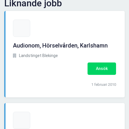
Liknande jobb
Audionom, Hörselvården, Karlshamn
Landstinget Blekinge
Ansök
1 februari 2010