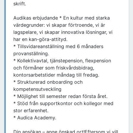
skrift.
Audikas erbjudande * En kultur med starka
värdegrunder: vi skapar förtroende, vi är
lagspelare, vi skapar innovativa lösningar, vi
har en kan-göra-attityd.
* Tillsvidareanställning med 6 månaders
provanställning.
* Kollektivavtal, tjänstepension, flexpension
och förmåner som friskvårdsbidrag,
kontorsarbetstider måndag till fredag.
* Strukturerad onboarding och
kompetensutveckling
* Möjlighet till semester redan första året.
* Stöd från supportkontor och kollegor med
stor erfarenhet.
* Audica Academy.
Din ansökan – ange önskad ort!Eftersom vi vill