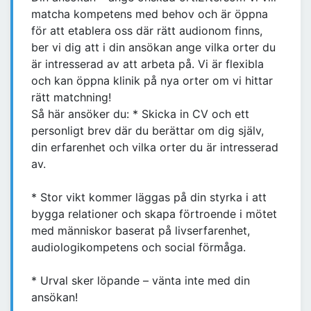
matcha kompetens med behov och är öppna
för att etablera oss där rätt audionom finns,
ber vi dig att i din ansökan ange vilka orter du
är intresserad av att arbeta på. Vi är flexibla
och kan öppna klinik på nya orter om vi hittar
rätt matchning!
Så här ansöker du: * Skicka in CV och ett
personligt brev där du berättar om dig själv,
din erfarenhet och vilka orter du är intresserad
av.
* Stor vikt kommer läggas på din styrka i att
bygga relationer och skapa förtroende i mötet
med människor baserat på livserfarenhet,
audiologikompetens och social förmåga.
* Urval sker löpande – vänta inte med din
ansökan!