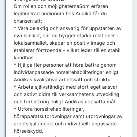
Om rollen och möjligheternaSom erfaren
legitimerad audionom hos Audika får du
chansen att:
* Vara delaktig och ansvarig för uppstarten av
nya kliniker, där du bygger starka relationer i
lokalsamhället, skapar en positiv image och
etablerar förtroende – vilket leder till en stabil
kundbas.
* Hjälpa fler personer att höra bättre genom
individanpassade hörselrehabiliteringar enligt
Audikas kvalitativa arbetssätt och struktur.
* Arbeta självständigt med stort eget ansvar
och aktivt bidra till verksamhetens utveckling
och förbättring enligt Audikas uppsatta mål.
* Utföra hörselrehabiliteringar,
hörapparatsutprovningar samt utprovningar av
arbetshjälpmedel och individuellt anpassade
hörselskydd.