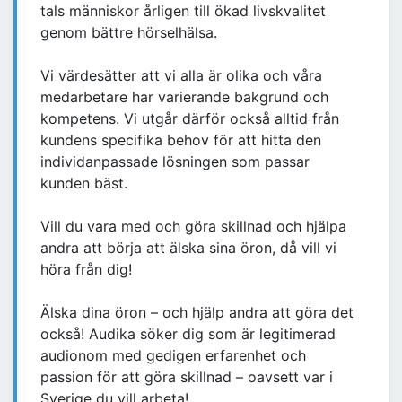
tals människor årligen till ökad livskvalitet
genom bättre hörselhälsa. ​
Vi värdesätter att vi alla är olika och våra
medarbetare har varierande bakgrund och
kompetens. Vi utgår därför också alltid från
kundens specifika behov för att hitta den
individanpassade lösningen som passar
kunden bäst. ​
Vill du vara med och göra skillnad och hjälpa
andra att börja att älska sina öron, då vill vi
höra från dig! ​
Älska dina öron – och hjälp andra att göra det
också! Audika söker dig som är legitimerad
audionom med gedigen erfarenhet och
passion för att göra skillnad – oavsett var i
Sverige du vill arbeta!