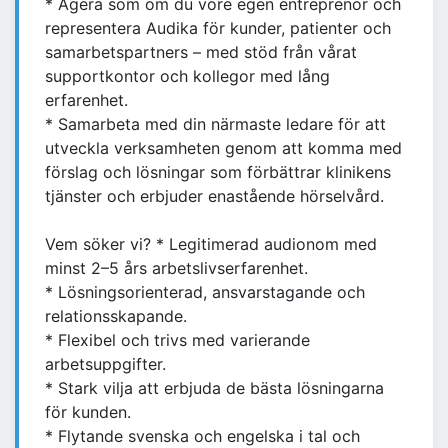
* Agera som om du vore egen entreprenör och
representera Audika för kunder, patienter och
samarbetspartners – med stöd från vårat
supportkontor och kollegor med lång
erfarenhet.
* Samarbeta med din närmaste ledare för att
utveckla verksamheten genom att komma med
förslag och lösningar som förbättrar klinikens
tjänster och erbjuder enastående hörselvård.
Vem söker vi? * Legitimerad audionom med
minst 2–5 års arbetslivserfarenhet.
* Lösningsorienterad, ansvarstagande och
relationsskapande.
* Flexibel och trivs med varierande
arbetsuppgifter.
* Stark vilja att erbjuda de bästa lösningarna
för kunden.
* Flytande svenska och engelska i tal och