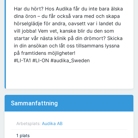
Har du hört? Hos Audika får du inte bara älska
dina öron – du får också vara med och skapa
hörselglädje för andra, oavsett var i landet du
vill jobba! Vem vet, kanske blir du den som
startar vår nästa klinik på din drömort? Skicka
in din ansökan och låt oss tillsammans lyssna
på framtidens möjligheter!
#LI-TA1 #LI-ON #audika_Sweden
Sammanfattning
Arbetsplats:
Audika AB
1 plats