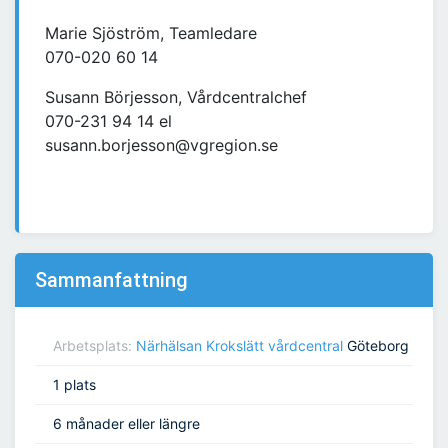
Marie Sjöström, Teamledare
070-020 60 14
Susann Börjesson, Vårdcentralchef
070-231 94 14 el
susann.borjesson@vgregion.se
Sammanfattning
Arbetsplats:
Närhälsan Krokslätt vårdcentral
Göteborg
1 plats
6 månader eller längre