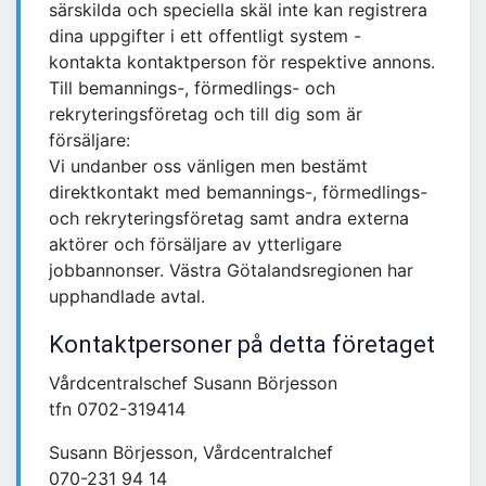
särskilda och speciella skäl inte kan registrera
dina uppgifter i ett offentligt system -
kontakta kontaktperson för respektive annons.
Till bemannings-, förmedlings- och
rekryteringsföretag och till dig som är
försäljare:
Vi undanber oss vänligen men bestämt
direktkontakt med bemannings-, förmedlings-
och rekryteringsföretag samt andra externa
aktörer och försäljare av ytterligare
jobbannonser. Västra Götalandsregionen har
upphandlade avtal.
Kontaktpersoner på detta företaget
Vårdcentralschef Susann Börjesson
tfn 0702-319414
Susann Börjesson, Vårdcentralchef
070-231 94 14