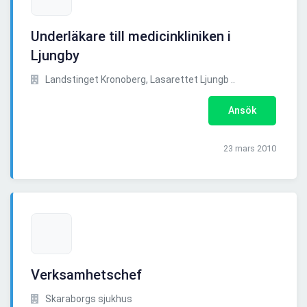
Underläkare till medicinkliniken i
Ljungby
Landstinget Kronoberg, Lasarettet Ljungb ..
Ansök
23 mars 2010
Verksamhetschef
Skaraborgs sjukhus