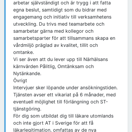
arbetar självständigt och är trygg i att fatta
egna beslut, samtidigt som du bidrar med
engagemang och initiativ till verksamhetens
utveckling. Du trivs med teamarbete och
samarbetar gärna med kollegor och
samarbetsparter för att tillsammans skapa en
vårdmiljö präglad av kvalitet, tillit och
omtanke.
Vi ser även att du lever upp till Närhälsans
kärnvärden Pålitlig, Omtänksam och
Nytänkande.
Övrigt
Intervjuer sker löpande under ansökningstiden.
Tjänsten avser ett vikariat på 6 månader, med
eventuell möjlighet till förlängning och ST-
tjänstgöring.
För dig som utbildat dig till läkare utomlands
och inte gjort AT i Sverige för att få
läkarlegitimation, omfattas av de nya