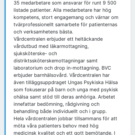
35 medarbetare som ansvarar för runt 9 500
listade patienter. Alla medarbetare har hög
kompetens, stort engagemang och värnar om
tvärprofessionellt samarbete för patienternas
och verksamhetens bästa.
Vårdcentralen erbjuder ett heltäckande
vårdutbud med läkarmottagning,
sjuksköterske- och
distriktssköterskemottagningar samt
laboratorium och drop in-mottagning. BVC
erbjuder barnhälsovård. Vårdcentralen har
även tilläggsuppdraget Ungas Psykiska Hälsa
som fokuserar på barn och unga med psykisk
ohälsa samt stöd till deras anhöriga. Arbetet
innefattar bedömning, rådgivning och
behandling både individuellt och i grupp.
Hela vårdcentralen jobbar tillsammans för att
möta våra patienters behov med hög
medicinsk kvalitet och ett gott bemötande. I