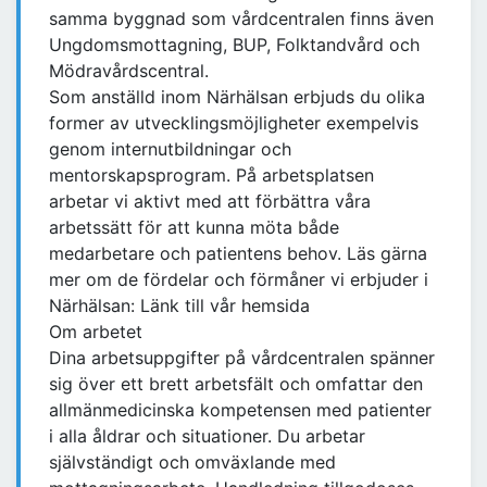
samma byggnad som vårdcentralen finns även
Ungdomsmottagning, BUP, Folktandvård och
Mödravårdscentral.
Som anställd inom Närhälsan erbjuds du olika
former av utvecklingsmöjligheter exempelvis
genom internutbildningar och
mentorskapsprogram. På arbetsplatsen
arbetar vi aktivt med att förbättra våra
arbetssätt för att kunna möta både
medarbetare och patientens behov. Läs gärna
mer om de fördelar och förmåner vi erbjuder i
Närhälsan: Länk till vår hemsida
Om arbetet
Dina arbetsuppgifter på vårdcentralen spänner
sig över ett brett arbetsfält och omfattar den
allmänmedicinska kompetensen med patienter
i alla åldrar och situationer. Du arbetar
självständigt och omväxlande med