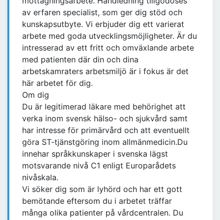
mottagningsarbete. Handledning tillgodoses
av erfaren specialist, som ger dig stöd och
kunskapsutbyte. Vi erbjuder dig ett varierat
arbete med goda utvecklingsmöjligheter. Är du
intresserad av ett fritt och omväxlande arbete
med patienten där din och dina
arbetskamraters arbetsmiljö är i fokus är det
här arbetet för dig.
Om dig
Du är legitimerad läkare med behörighet att
verka inom svensk hälso- och sjukvård samt
har intresse för primärvård och att eventuellt
göra ST-tjänstgöring inom allmänmedicin.Du
innehar språkkunskaper i svenska lägst
motsvarande nivå C1 enligt Europarådets
nivåskala.
Vi söker dig som är lyhörd och har ett gott
bemötande eftersom du i arbetet träffar
många olika patienter på vårdcentralen. Du