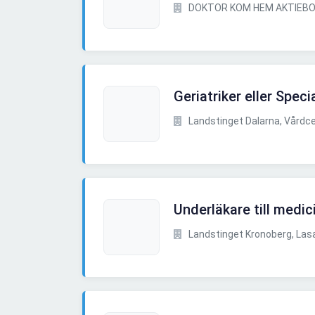
DOKTOR KOM HEM AKTIEB
Geriatriker eller Speci
Landstinget Dalarna, Vårdc
Underläkare till medic
Landstinget Kronoberg, Lasar