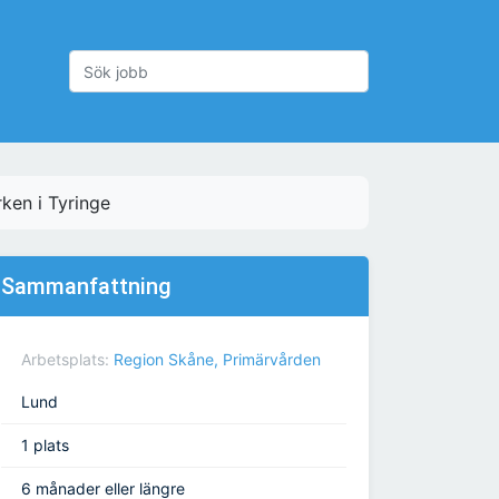
rken i Tyringe
Sammanfattning
Arbetsplats:
Region Skåne, Primärvården
Lund
1 plats
6 månader eller längre