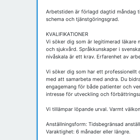
Arbetstiden är förlagd dagtid måndag ti
schema och tjänstgöringsgrad.
KVALIFIKATIONER
Vi söker dig som är legitimerad läkare
och sjukvård. Språkkunskaper i svenska
nivåskala är ett krav. Erfarenhet av ar
Vi söker dig som har ett professionellt
med att samarbeta med andra. Du bidrar 
engagemang för både patienter och verk
intresse för utveckling och förbättrings
Vi tillämpar löpande urval. Varmt väl
Anställningsform: Tidsbegränsad anställ
Varaktighet: 6 månader eller längre.