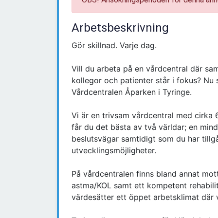
Arbetsbeskrivning
Gör skillnad. Varje dag.
Vill du arbeta på en vårdcentral där sam
kollegor och patienter står i fokus? Nu sö
Vårdcentralen Åparken i Tyringe.
Vi är en trivsam vårdcentral med cirka 
får du det bästa av två världar; en min
beslutsvägar samtidigt som du har tillg
utvecklingsmöjligheter.
På vårdcentralen finns bland annat mot
astma/KOL samt ett kompetent rehabilit
värdesätter ett öppet arbetsklimat där v