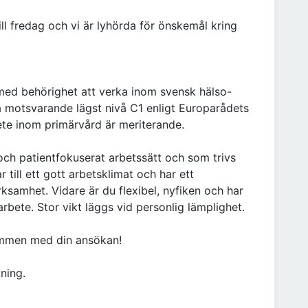
ll fredag och vi är lyhörda för önskemål kring
 med behörighet att verka inom svensk hälso-
 motsvarande lägst nivå C1 enligt Europarådets
bete inom primärvård är meriterande.
 och patientfokuserat arbetssätt och som trivs
till ett gott arbetsklimat och har ett
samhet. Vidare är du flexibel, nyfiken och har
arbete. Stor vikt läggs vid personlig lämplighet.
kommen med din ansökan!
ning.