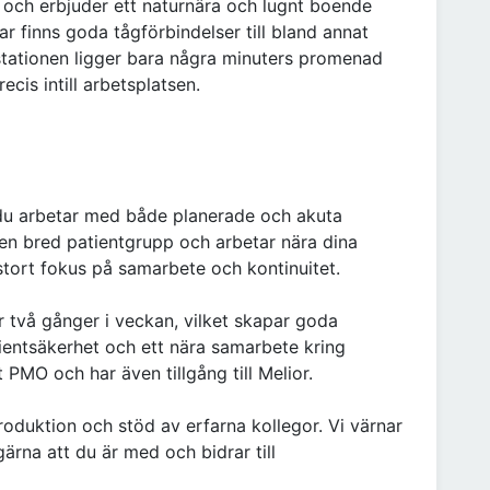
m och erbjuder ett naturnära och lugnt boende
r finns goda tågförbindelser till bland annat
tationen ligger bara några minuters promenad
ecis intill arbetsplatsen.
 du arbetar med både planerade och akuta
en bred patientgrupp och arbetar nära dina
stort fokus på samarbete och kontinuitet.
 två gånger i veckan, vilket skapar goda
ientsäkerhet och ett nära samarbete kring
 PMO och har även tillgång till Melior.
oduktion och stöd av erfarna kollegor. Vi värnar
ärna att du är med och bidrar till