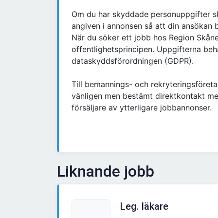
Om du har skyddade personuppgifter s
angiven i annonsen så att din ansökan bl
När du söker ett jobb hos Region Skåne 
offentlighetsprincipen. Uppgifterna beh
dataskyddsförordningen (GDPR).
Till bemannings- och rekryteringsföretag
vänligen men bestämt direktkontakt me
försäljare av ytterligare jobbannonser.
Liknande jobb
Leg. läkare