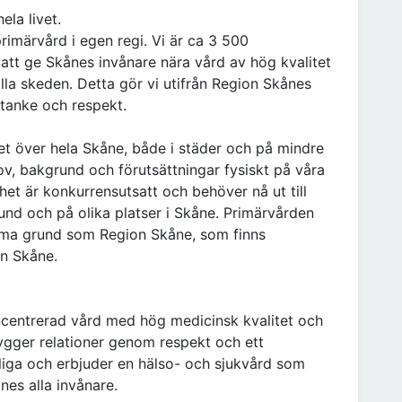
ela livet.
imärvård i egen regi. Vi är ca 3 500
att ge Skånes invånare nära vård av hög kvalitet
la skeden. Detta gör vi utifrån Region Skånes
tanke och respekt.
t över hela Skåne, både i städer och på mindre
ov, bakgrund och förutsättningar fysiskt på våra
het är konkurrensutsatt och behöver nå ut till
rund och på olika platser i Skåne. Primärvården
mma grund som Region Skåne, som finns
on Skåne.
centrerad vård med hög medicinsk kvalitet och
bygger relationer genom respekt och ett
gliga och erbjuder en hälso- och sjukvård som
nes alla invånare.