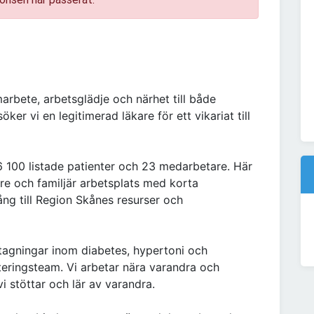
arbete, arbetsglädje och närhet till både
ker vi en legitimerad läkare för ett vikariat till
6 100 listade patienter och 23 medarbetare. Här
dre och familjär arbetsplats med korta
ång till Region Skånes resurser och
tagningar inom diabetes, hypertoni och
eringsteam. Vi arbetar nära varandra och
i stöttar och lär av varandra.