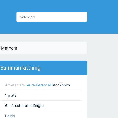
ll Mathem
Sammanfattning
Arbetsplats:
Aura Personal
Stockholm
1 plats
6 månader eller längre
Heltid