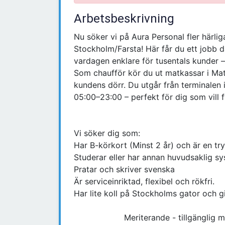
Arbetsbeskrivning
Nu söker vi på Aura Personal fler härli
Stockholm/Farsta! Här får du ett jobb d
vardagen enklare för tusentals kunder –
Som chaufför kör du ut matkassar i Math
kundens dörr. Du utgår från terminalen
05:00–23:00 – perfekt för dig som vill 
Vi söker dig som:
Har B-körkort (Minst 2 år) och är en try
Studerar eller har annan huvudsaklig sy
Pratar och skriver svenska
Är serviceinriktad, flexibel och rökfri.
Har lite koll på Stockholms gator och gi
Meriterande - tillgänglig månd