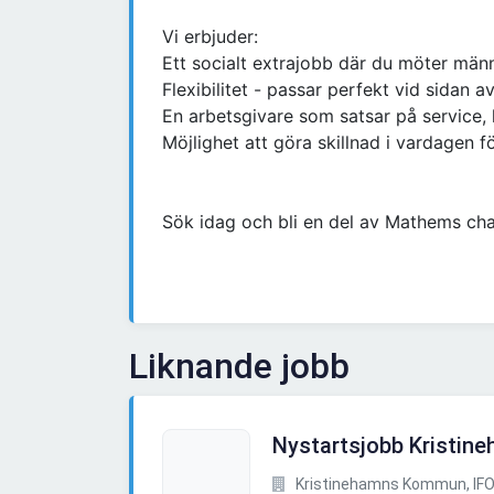
Vi erbjuder:
Ett socialt extrajobb där du möter män
Flexibilitet - passar perfekt vid sidan a
En arbetsgivare som satsar på service, 
Möjlighet att göra skillnad i vardagen
Sök idag och bli en del av Mathems cha
Liknande jobb
Nystartsjobb Kristi
Kristinehamns Kommun, IFO