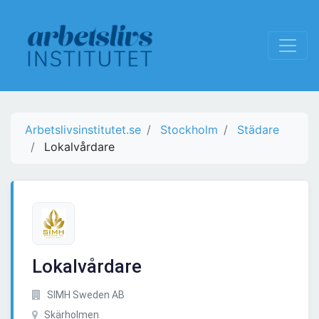
Arbetslivsinstitutet.se
Stockholm
Städare
Lokalvårdare
Lokalvårdare
SIMH Sweden AB
Skärholmen