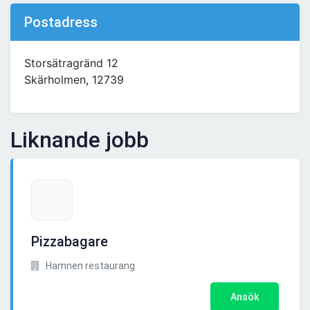
Postadress
Storsätragränd 12
Skärholmen, 12739
Liknande jobb
Pizzabagare
Hamnen restaurang
Ansök