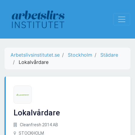
Arbetslivsinstitutet.se
Stockholm
Städare
Lokalvårdare
Lokalvårdare
Cleanfresh 2014 AB
STOCKHOLM