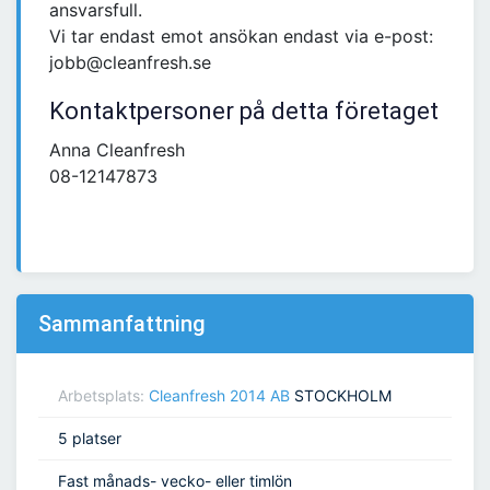
ansvarsfull.
Vi tar endast emot ansökan endast via e-post:
jobb@cleanfresh.se
Kontaktpersoner på detta företaget
Anna Cleanfresh
08-12147873
Sammanfattning
Arbetsplats:
Cleanfresh 2014 AB
STOCKHOLM
5 platser
Fast månads- vecko- eller timlön