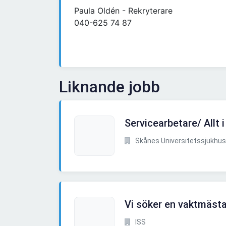
Paula Oldén - Rekryterare
040-625 74 87
Liknande jobb
Servicearbetare/ Allt i
Skånes Universitetssjukhus
Vi söker en vaktmäst
ISS