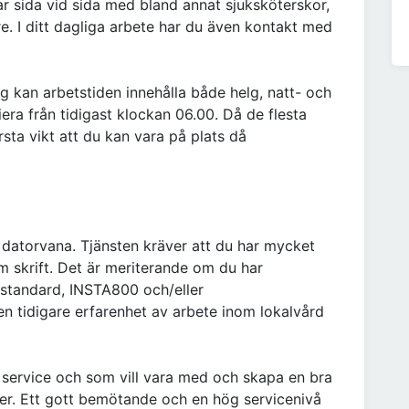
ar sida vid sida med bland annat sjuksköterskor,
e. I ditt dagliga arbete har du även kontakt med
g kan arbetstiden innehålla både helg, natt- och
iera från tidigast klockan 06.00. Då de flesta
sta vikt att du kan vara på plats då
 datorvana. Tjänsten kräver att du har mycket
m skrift. Det är meriterande om du har
nstandard, INSTA800 och/eller
en tidigare erfarenhet av arbete inom lokalvård
d service och som vill vara med och skapa en bra
ter. Ett gott bemötande och en hög servicenivå