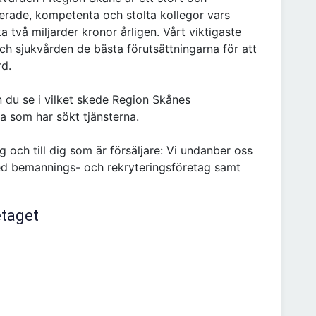
rade, kompetenta och stolta kollegor vars
 två miljarder kronor årligen. Vårt viktigaste
ch sjukvården de bästa förutsättningarna för att
rd.
 du se i vilket skede Region Skånes
a som har sökt tjänsterna.
 och till dig som är försäljare: Vi undanber oss
d bemannings- och rekryteringsföretag samt
etaget