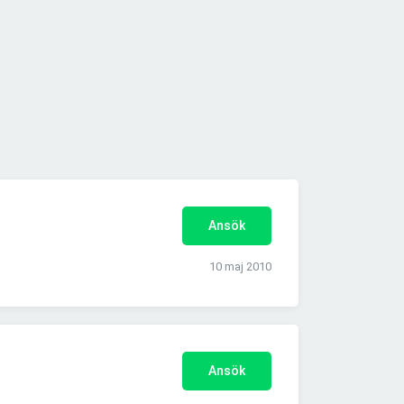
Ansök
10 maj 2010
Ansök