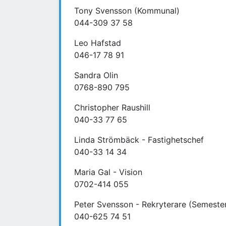
Tony Svensson (Kommunal)
044-309 37 58
Leo Hafstad
046-17 78 91
Sandra Olin
0768-890 795
Christopher Raushill
040-33 77 65
Linda Strömbäck - Fastighetschef
040-33 14 34
Maria Gal - Vision
0702-414 055
Peter Svensson - Rekryterare (Semester
040-625 74 51