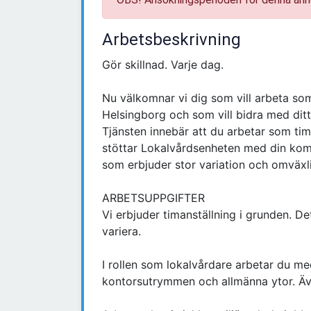
Arbetsbeskrivning
Gör skillnad. Varje dag.
Nu välkomnar vi dig som vill arbeta som
Helsingborg och som vill bidra med dit
Tjänsten innebär att du arbetar som tim
stöttar Lokalvårdsenheten med din komp
som erbjuder stor variation och omväxl
ARBETSUPPGIFTER
Vi erbjuder timanställning i grunden. D
variera.
I rollen som lokalvårdare arbetar du m
kontorsutrymmen och allmänna ytor. Äve