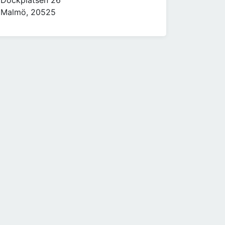
Dockplatsen 26
Malmö, 20525