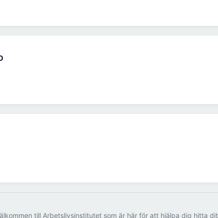
o
älkommen till Arbetslivsinstitutet som är här för att hjälpa dig hitta di