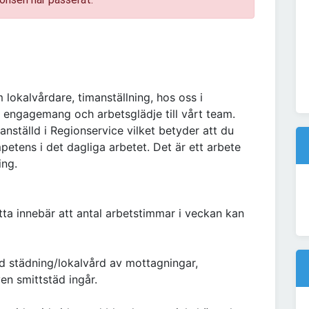
 lokalvårdare, timanställning, hos oss i
t engagemang och arbetsglädje till vårt team.
anställd i Regionservice vilket betyder att du
etens i det dagliga arbetet. Det är ett arbete
ing.
etta innebär att antal arbetstimmar i veckan kan
ed städning/lokalvård av mottagningar,
n smittstäd ingår.