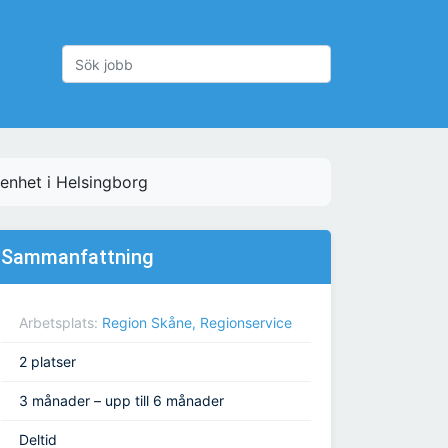
senhet i Helsingborg
Sammanfattning
Arbetsplats:
Region Skåne, Regionservice
2 platser
3 månader – upp till 6 månader
Deltid