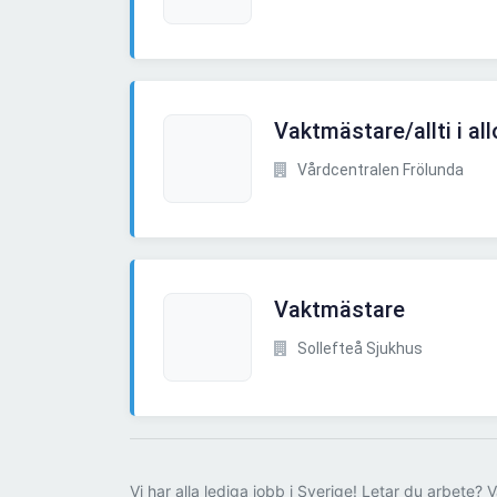
Vaktmästare/allti i all
Vårdcentralen Frölunda
Vaktmästare
Sollefteå Sjukhus
Vi har alla lediga jobb i Sverige! Letar du arbete? V