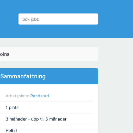
Solna
Sammanfattning
Arbetsplats:
Randstad
1 plats
3 månader – upp till 6 månader
Heltid