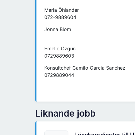
Maria Öhlander
072-9889604
Jonna Blom
Emelie Özgun
0729889603
Konsultchef Camilo Garcia Sanchez
0729889044
Liknande jobb