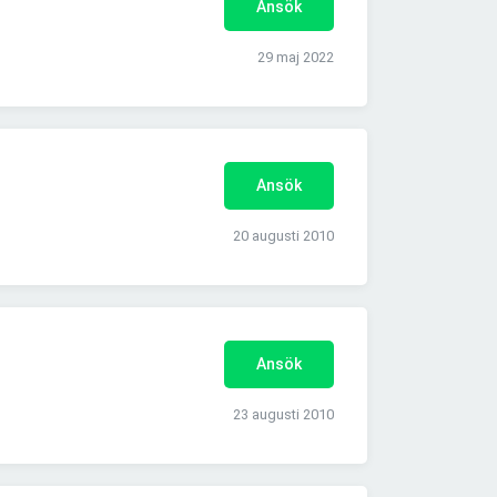
Ansök
29 maj 2022
Ansök
20 augusti 2010
Ansök
23 augusti 2010