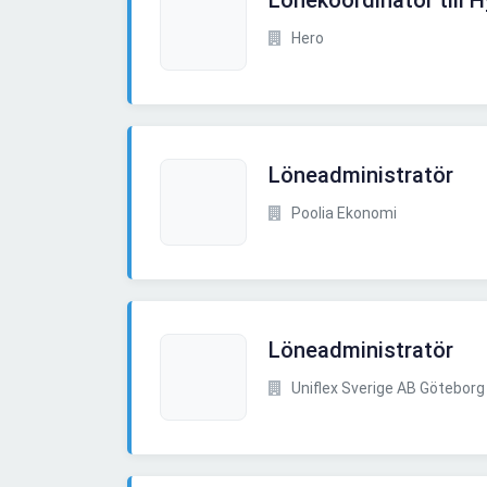
Lönekoordinator till 
Hero
Löneadministratör
Poolia Ekonomi
Löneadministratör
Uniflex Sverige AB Göteborg