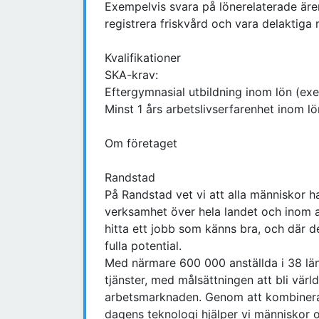
Exempelvis svara på lönerelaterade ären
registrera friskvård och vara delaktiga
Kvalifikationer
SKA-krav:
Eftergymnasial utbildning inom lön (ex
Minst 1 års arbetslivserfarenhet inom lö
Om företaget
Randstad
På Randstad vet vi att alla människor 
verksamhet över hela landet och inom 
hitta ett jobb som känns bra, och där d
fulla potential.
Med närmare 600 000 anställda i 38 lä
tjänster, med målsättningen att bli vä
arbetsmarknaden. Genom att kombinera 
dagens teknologi hjälper vi människor o