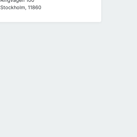
Ringvägen 100
Stockholm, 11860