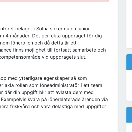
oret beläget i Solna söker nu en junior
om 4 månader! Det perfekta uppdraget för dig
nom lönerollen och då detta är ett
nce finns möjlighet till fortsatt samarbete och
 kompetensområde vid uppdragets slut.
ihop med ytterligare egenskaper så som
axla rollen som löneadministratör i ett team
er där din uppgift blir att avlasta dem med
. Exempelvis svara på lönerelaterade ärenden via
trera friskvård och vara delaktiga med uppgifter