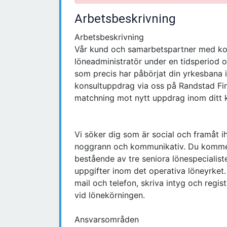
Arbetsbeskrivning
Arbetsbeskrivning
Vår kund och samarbetspartner med kont
löneadministratör under en tidsperiod 
som precis har påbörjat din yrkesbana i
konsultuppdrag via oss på Randstad Fina
matchning mot nytt uppdrag inom ditt
Vi söker dig som är social och framåt 
noggrann och kommunikativ. Du kommer 
bestående av tre seniora lönespecialist
uppgifter inom det operativa löneyrket
mail och telefon, skriva intyg och regis
vid lönekörningen.
Ansvarsområden