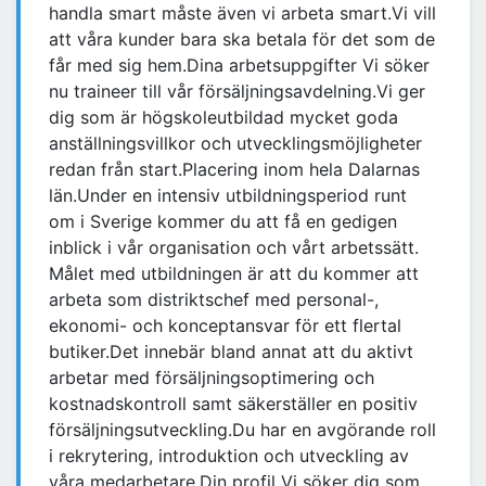
handla smart måste även vi arbeta smart.Vi vill
att våra kunder bara ska betala för det som de
får med sig hem.Dina arbetsuppgifter Vi söker
nu traineer till vår försäljningsavdelning.Vi ger
dig som är högskoleutbildad mycket goda
anställningsvillkor och utvecklingsmöjligheter
redan från start.Placering inom hela Dalarnas
län.Under en intensiv utbildningsperiod runt
om i Sverige kommer du att få en gedigen
inblick i vår organisation och vårt arbetssätt.
Målet med utbildningen är att du kommer att
arbeta som distriktschef med personal-,
ekonomi- och konceptansvar för ett flertal
butiker.Det innebär bland annat att du aktivt
arbetar med försäljningsoptimering och
kostnadskontroll samt säkerställer en positiv
försäljningsutveckling.Du har en avgörande roll
i rekrytering, introduktion och utveckling av
våra medarbetare.Din profil Vi söker dig som