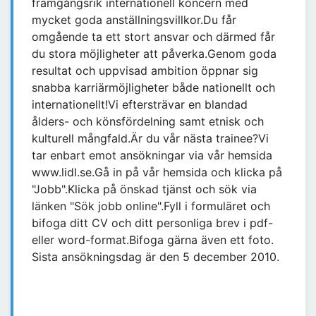
framgångsrik internationell koncern med
mycket goda anställningsvillkor.Du får
omgående ta ett stort ansvar och därmed får
du stora möjligheter att påverka.Genom goda
resultat och uppvisad ambition öppnar sig
snabba karriärmöjligheter både nationellt och
internationellt!Vi eftersträvar en blandad
ålders- och könsfördelning samt etnisk och
kulturell mångfald.Är du vår nästa trainee?Vi
tar enbart emot ansökningar via vår hemsida
www.lidl.se.Gå in på vår hemsida och klicka på
"Jobb".Klicka på önskad tjänst och sök via
länken "Sök jobb online".Fyll i formuläret och
bifoga ditt CV och ditt personliga brev i pdf-
eller word-format.Bifoga gärna även ett foto.
Sista ansökningsdag är den 5 december 2010.