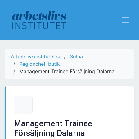
Arbetslivsinstitutet.se
Solna
Regionchef, butik
Management Trainee Försäljning Dalarna
Management Trainee
Försäljning Dalarna