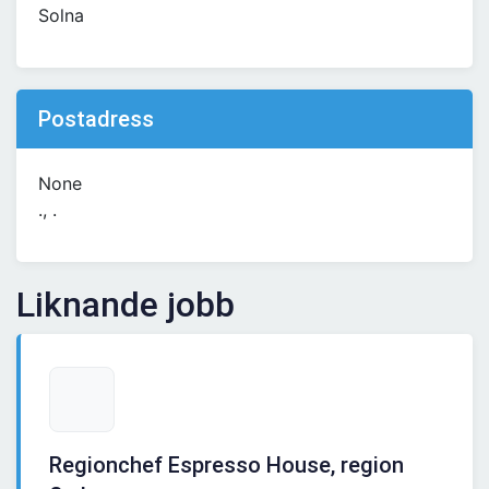
Solna
Postadress
None
., .
Liknande jobb
Regionchef Espresso House, region