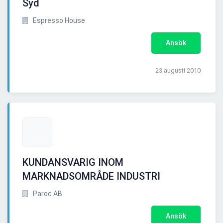
Syd
Espresso House
Ansök
23 augusti 2010
KUNDANSVARIG INOM
MARKNADSOMRÅDE INDUSTRI
Paroc AB
Ansök