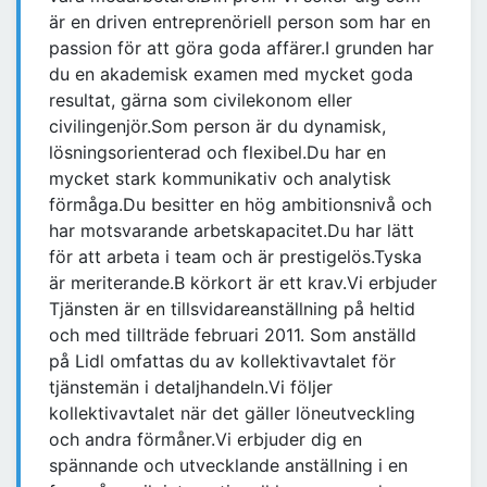
är en driven entreprenöriell person som har en
passion för att göra goda affärer.I grunden har
du en akademisk examen med mycket goda
resultat, gärna som civilekonom eller
civilingenjör.Som person är du dynamisk,
lösningsorienterad och flexibel.Du har en
mycket stark kommunikativ och analytisk
förmåga.Du besitter en hög ambitionsnivå och
har motsvarande arbetskapacitet.Du har lätt
för att arbeta i team och är prestigelös.Tyska
är meriterande.B körkort är ett krav.Vi erbjuder
Tjänsten är en tillsvidareanställning på heltid
och med tillträde februari 2011. Som anställd
på Lidl omfattas du av kollektivavtalet för
tjänstemän i detaljhandeln.Vi följer
kollektivavtalet när det gäller löneutveckling
och andra förmåner.Vi erbjuder dig en
spännande och utvecklande anställning i en