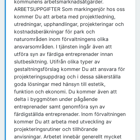
kommunens arbetsmarknadsåtgärder.
ARBETSUPPGIFTER Som markingenjör hos oss
kommer Du att arbeta med projektledning,
utredningar, upphandlingar, projekteringar och
kostnadsberäkningar för park och
naturområden inom förvaltningens olika
ansvarsområden. I tjänsten ingår även att
utföra syn av färdiga entreprenader innan
slutbesiktning. Utifrån olika typer av
gestaltningsförslag kommer Du att ansvara för
projekteringsuppdrag och i dessa säkerställa
goda lösningar med hänsyn till estetik,
funktion och ekonomi. Du kommer även att
delta i byggmöten under pågående
entreprenader samt genomföra syn av
färdigställda entreprenader. Inom förvaltningen
kommer Du att arbeta med utveckling av
projekteringsrutiner och tillhörande
anvisningar. Arbetet innebär generellt mycket