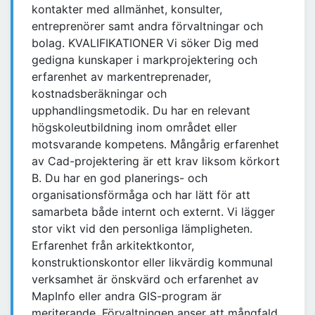
kontakter med allmänhet, konsulter,
entreprenörer samt andra förvaltningar och
bolag. KVALIFIKATIONER Vi söker Dig med
gedigna kunskaper i markprojektering och
erfarenhet av markentreprenader,
kostnadsberäkningar och
upphandlingsmetodik. Du har en relevant
högskoleutbildning inom området eller
motsvarande kompetens. Mångårig erfarenhet
av Cad-projektering är ett krav liksom körkort
B. Du har en god planerings- och
organisationsförmåga och har lätt för att
samarbeta både internt och externt. Vi lägger
stor vikt vid den personliga lämpligheten.
Erfarenhet från arkitektkontor,
konstruktionskontor eller likvärdig kommunal
verksamhet är önskvärd och erfarenhet av
MapInfo eller andra GIS-program är
meriterande. Förvaltningen anser att mångfald