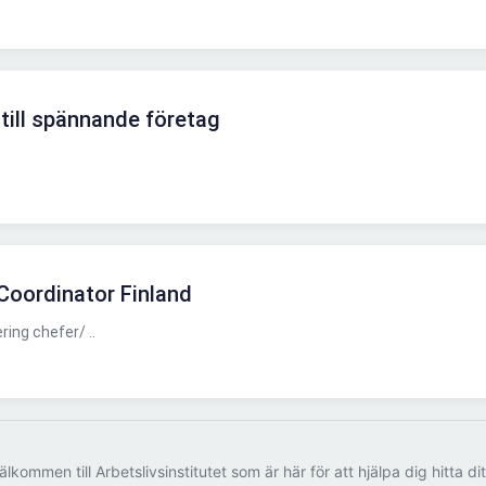
till spännande företag
 Coordinator Finland
ing chefer/ ..
älkommen till Arbetslivsinstitutet som är här för att hjälpa dig hitta di