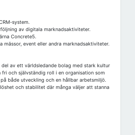
e CRM-system.
ljning av digitala marknadsaktiviteter.
ärna Concrete5.
a mässor, event eller andra marknadsaktiviteter.
 del av ett världsledande bolag med stark kultur
 fri och självständig roll i en organisation som
på både utveckling och en hållbar arbetsmiljö.
löshet och stabilitet där många väljer att stanna