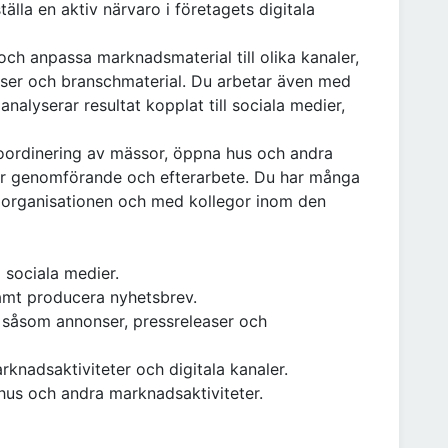
lla en aktiv närvaro i företagets digitala
 och anpassa marknadsmaterial till olika kanaler,
aser och branschmaterial. Du arbetar även med
nalyserar resultat kopplat till sociala medier,
koordinering av mässor, öppna hus och andra
för genomförande och efterarbete. Du har många
a organisationen och med kollegor inom den
i sociala medier.
amt producera nyhetsbrev.
såsom annonser, pressreleaser och
rknadsaktiviteter och digitala kanaler.
us och andra marknadsaktiviteter.