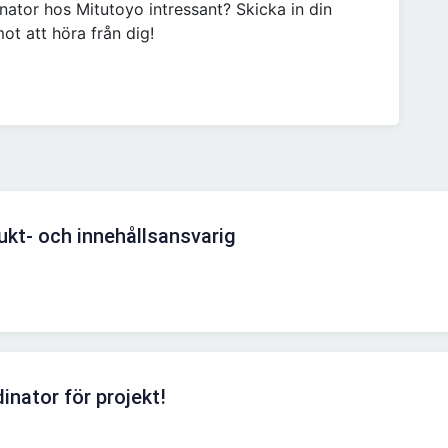
ator hos Mitutoyo intressant? Skicka in din
t att höra från dig!
kt- och innehållsansvarig
nator för projekt!