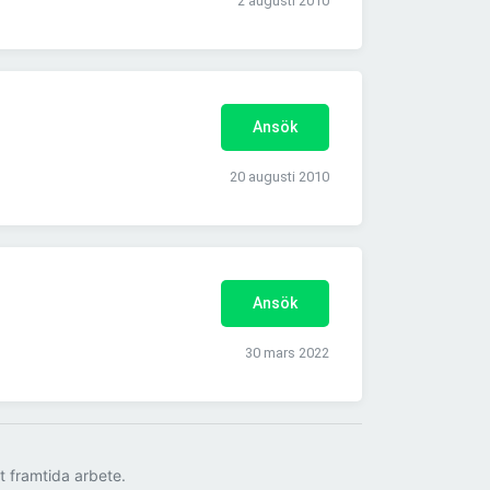
2 augusti 2010
Ansök
20 augusti 2010
Ansök
30 mars 2022
tt framtida arbete.