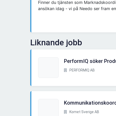
Finner du tjänsten som Marknadskoordin
ansökan idag - vi på Needo ser fram emo
Liknande jobb
PerformIQ söker Produ
PERFORMIQ AB
Kommunikationskoordi
Komet Sverige AB