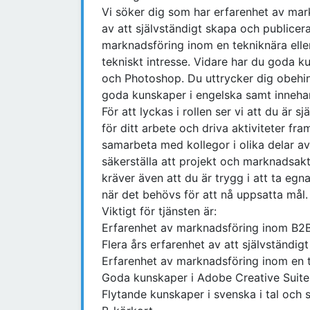
Vi söker dig som har erfarenhet av mar
av att självständigt skapa och publicera
marknadsföring inom en tekniknära eller
tekniskt intresse. Vidare har du goda k
och Photoshop. Du uttrycker dig obehind
goda kunskaper i engelska samt innehar
För att lyckas i rollen ser vi att du är
för ditt arbete och driva aktiviteter fr
samarbeta med kollegor i olika delar a
säkerställa att projekt och marknadsakti
kräver även att du är trygg i att ta egna
när det behövs för att nå uppsatta mål.
Viktigt för tjänsten är:
Erfarenhet av marknadsföring inom B2B
Flera års erfarenhet av att självständigt
Erfarenhet av marknadsföring inom en t
Goda kunskaper i Adobe Creative Suite
Flytande kunskaper i svenska i tal och 