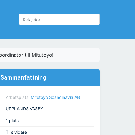
rdinator till Mitutoyo!
Sammanfattning
Arbetsplats:
Mitutoyo Scandinavia AB
UPPLANDS VÄSBY
1 plats
Tills vidare