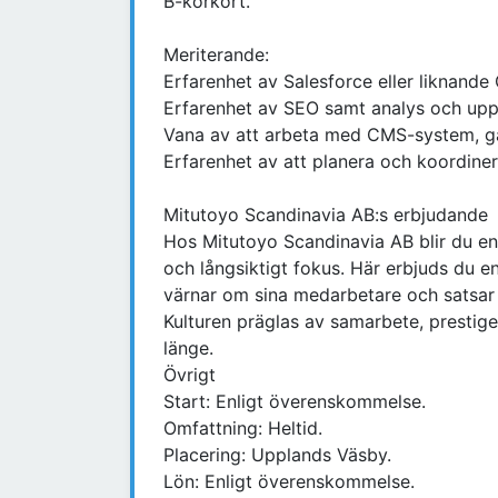
B-körkort.
Meriterande:
Erfarenhet av Salesforce eller liknand
Erfarenhet av SEO samt analys och uppfö
Vana av att arbeta med CMS-system, g
Erfarenhet av att planera och koordiner
Mitutoyo Scandinavia AB:s erbjudande
Hos Mitutoyo Scandinavia AB blir du en
och långsiktigt fokus. Här erbjuds du en
värnar om sina medarbetare och satsar 
Kulturen präglas av samarbete, prestige
länge.
Övrigt
Start: Enligt överenskommelse.
Omfattning: Heltid.
Placering: Upplands Väsby.
Lön: Enligt överenskommelse.