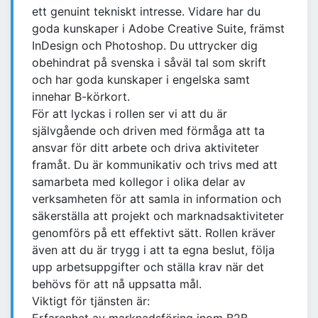
ett genuint tekniskt intresse. Vidare har du
goda kunskaper i Adobe Creative Suite, främst
InDesign och Photoshop. Du uttrycker dig
obehindrat på svenska i såväl tal som skrift
och har goda kunskaper i engelska samt
innehar B-körkort.
För att lyckas i rollen ser vi att du är
självgående och driven med förmåga att ta
ansvar för ditt arbete och driva aktiviteter
framåt. Du är kommunikativ och trivs med att
samarbeta med kollegor i olika delar av
verksamheten för att samla in information och
säkerställa att projekt och marknadsaktiviteter
genomförs på ett effektivt sätt. Rollen kräver
även att du är trygg i att ta egna beslut, följa
upp arbetsuppgifter och ställa krav när det
behövs för att nå uppsatta mål.
Viktigt för tjänsten är: