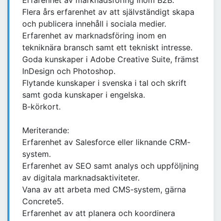
Erfarenhet av marknadsföring inom B2B.
Flera års erfarenhet av att självständigt skapa
och publicera innehåll i sociala medier.
Erfarenhet av marknadsföring inom en
tekniknära bransch samt ett tekniskt intresse.
Goda kunskaper i Adobe Creative Suite, främst
InDesign och Photoshop.
Flytande kunskaper i svenska i tal och skrift
samt goda kunskaper i engelska.
B-körkort.
Meriterande:
Erfarenhet av Salesforce eller liknande CRM-
system.
Erfarenhet av SEO samt analys och uppföljning
av digitala marknadsaktiviteter.
Vana av att arbeta med CMS-system, gärna
Concrete5.
Erfarenhet av att planera och koordinera