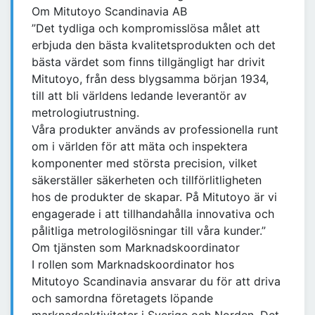
Om Mitutoyo Scandinavia AB
”Det tydliga och kompromisslösa målet att
erbjuda den bästa kvalitetsprodukten och det
bästa värdet som finns tillgängligt har drivit
Mitutoyo, från dess blygsamma början 1934,
till att bli världens ledande leverantör av
metrologiutrustning.
Våra produkter används av professionella runt
om i världen för att mäta och inspektera
komponenter med största precision, vilket
säkerställer säkerheten och tillförlitligheten
hos de produkter de skapar. På Mitutoyo är vi
engagerade i att tillhandahålla innovativa och
pålitliga metrologilösningar till våra kunder.”
Om tjänsten som Marknadskoordinator
I rollen som Marknadskoordinator hos
Mitutoyo Scandinavia ansvarar du för att driva
och samordna företagets löpande