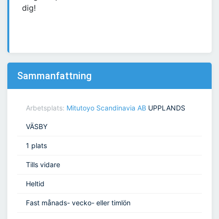
dig!
Sammanfattning
Arbetsplats:
Mitutoyo Scandinavia AB
UPPLANDS
VÄSBY
1 plats
Tills vidare
Heltid
Fast månads- vecko- eller timlön