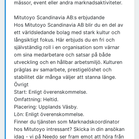
mässor, event eller andra marknadsaktiviteter.
Mitutoyo Scandinavia AB:s erbjudande
Hos Mitutoyo Scandinavia AB blir du en del av
ett världsledande bolag med stark kultur och
långsiktigt fokus. Här erbjuds du en fri och
självständig roll i en organisation som värnar
om sina medarbetare och satsar på både
utveckling och en hållbar arbetsmiljö. Kulturen
präglas av samarbete, prestigelöshet och
stabilitet där många väljer att stanna länge.
Övrigt
Start: Enligt överenskommelse.
Omfattning: Heltid.
Placering: Upplands Väsby.
Lön: Enligt överenskommelse.
Finner du tjänsten som Marknadskoordinator
hos Mitutoyo intressant? Skicka in din ansökan
idag - vi på Needo ser fram emot att höra från