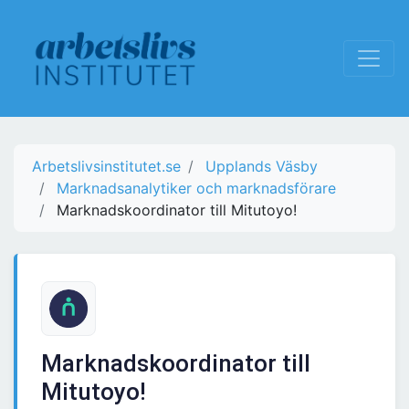
Arbetslivsinstitutet.se
Upplands Väsby
Marknadsanalytiker och marknadsförare
Marknadskoordinator till Mitutoyo!
Marknadskoordinator till
Mitutoyo!