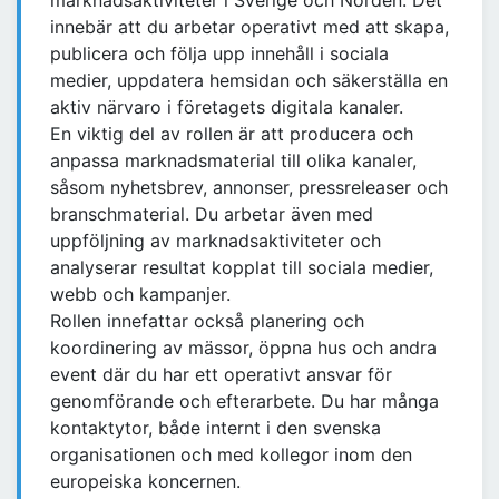
marknadsaktiviteter i Sverige och Norden. Det
innebär att du arbetar operativt med att skapa,
publicera och följa upp innehåll i sociala
medier, uppdatera hemsidan och säkerställa en
aktiv närvaro i företagets digitala kanaler.
En viktig del av rollen är att producera och
anpassa marknadsmaterial till olika kanaler,
såsom nyhetsbrev, annonser, pressreleaser och
branschmaterial. Du arbetar även med
uppföljning av marknadsaktiviteter och
analyserar resultat kopplat till sociala medier,
webb och kampanjer.
Rollen innefattar också planering och
koordinering av mässor, öppna hus och andra
event där du har ett operativt ansvar för
genomförande och efterarbete. Du har många
kontaktytor, både internt i den svenska
organisationen och med kollegor inom den
europeiska koncernen.