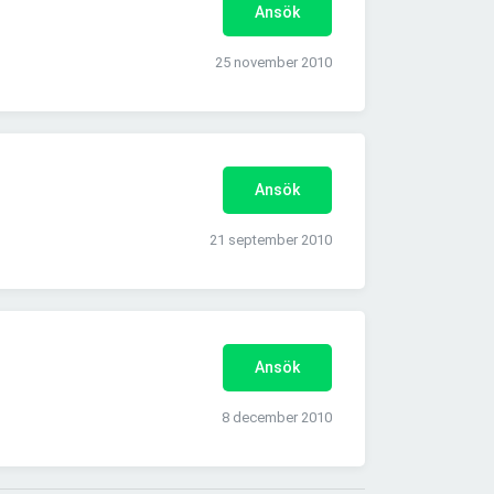
Ansök
25 november 2010
Ansök
21 september 2010
Ansök
8 december 2010