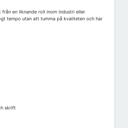
från en liknande roll inom industri eller
högt tempo utan att tumma på kvaliteten och har
h skrift