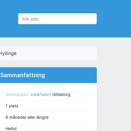
Hyllinge
Sammanfattning
Arbetsplats:
Job&Talent
Göteborg
1 plats
6 månader eller längre
Heltid