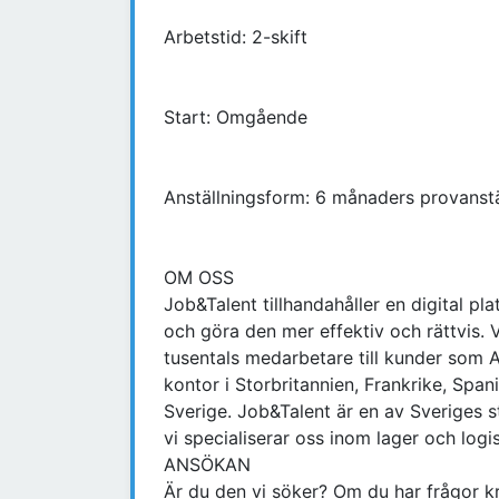
Arbetstid: 2-skift
Start: Omgående
Anställningsform: 6 månaders provanstäl
OM OSS
Job&Talent tillhandahåller en digital p
och göra den mer effektiv och rättvis. Vi
tusentals medarbetare till kunder som
kontor i Storbritannien, Frankrike, Spa
Sverige. Job&Talent är en av Sveriges 
vi specialiserar oss inom lager och logi
ANSÖKAN
Är du den vi söker? Om du har frågor k