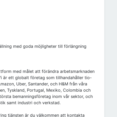
lning med goda möjligheter till förlängning
lattform med målet att förändra arbetsmarknaden
 är ett globalt företag som tillhandahåller tio-
 Amazon, Uber, Santander, och H&M från våra
nien, Tyskland, Portugal, Mexiko, Colombia och
största bemanningsföretag inom vår sektor, och
stik samt industri och verkstad.
ring tjänsten är du välkommen att kontakta