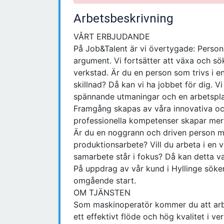
Arbetsbeskrivning
VÅRT ERBJUDANDE
På Job&Talent är vi övertygade: Persona
argument. Vi fortsätter att växa och sö
verkstad. Är du en person som trivs i en
skillnad? Då kan vi ha jobbet för dig. V
spännande utmaningar och en arbetspla
Framgång skapas av våra innovativa oc
professionella kompetenser skapar mer
Är du en noggrann och driven person me
produktionsarbete? Vill du arbeta i en va
samarbete står i fokus? Då kan detta va
På uppdrag av vår kund i Hyllinge söke
omgående start.
OM TJÄNSTEN
Som maskinoperatör kommer du att arbe
ett effektivt flöde och hög kvalitet i v