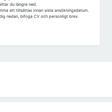
hittar du längre ned.
ma att tillsättas innan sista ansökningsdatum.
dig nedan, bifoga CV och personligt brev.