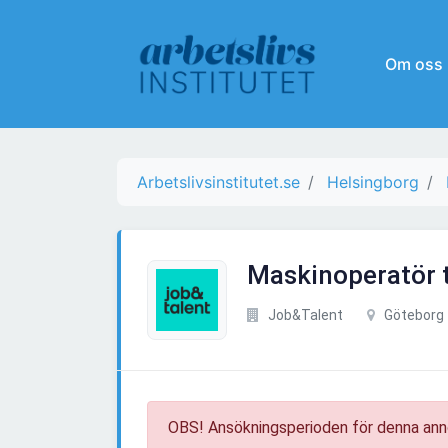
Om oss
Arbetslivsinstitutet.se
Helsingborg
Maskinoperatör ti
Job&Talent
Göteborg
OBS! Ansökningsperioden för denna ann