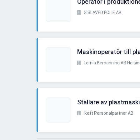
Operatör i produktion
GISLAVED FOLIE AB
Maskinoperatör till pl
Lernia Bemanning AB Helsin
Ställare av plastmask
Ikett Personalpartner AB