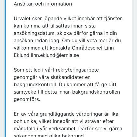
Ansökan och information
Urvalet sker löpande vilket innebär att tjänsten
kan komma att tillsättas innan sista
ansökningsdatum, skicka därför gärna in din
ansökan redan idag. Om du vill veta mer är du
välkommen att kontakta Områdeschef Linn
Eklund linn.eklund@lernia.se
Som ett led i vårt rekryteringsarbete
genomgår våra slutkandidater en
bakgrundskontroll. Du kommer att få ge ditt
samtycke till detta innan bakgrundskontrollen
genomförs.
En av våra grundläggande värderingar är lika
och unika, vilket innebär att vi strävar efter
mångfald i vår verksamhet. Därför ser vi gärna
sökanden med olika bakgrund.