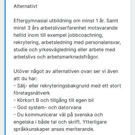
Alternativt
Eftergymnasial utbildning om minst 1 år. Samt
minst 3 års arbetslivserfarenhet motsvarande
heltid inom till exempel jobbcoachning,
rekrytering, arbetsledning med personalansvar,
studie och yrkesvägledning eller arbete med
arbetslivs och arbetsmarknadsfrågor.
Utöver något av alternativen ovan ser vi även
att du har:
- Sälj- eller rekryteringsbakgrund med ett stort
företagsnätverk
- Körkort B och tillgång till egen bil
- God system- och datorvana
- Du kommunicerar väl på svenska och
engelska i både tal och skrift. Ytterligare
språkkunskaper anses meriterande.