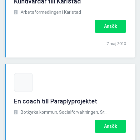
Kundvärdar till Karlstad
Arbetsförmedlingen i Karlstad
Ansök
7 maj 2010
En coach till Paraplyprojektet
Botkyrka kommun, Socialförvaltningen, St ..
Ansök