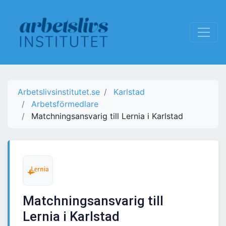
Arbetslivsinstitutet.se
Karlstad
Arbetsförmedlare
Matchningsansvarig till Lernia i Karlstad
Matchningsansvarig till
Lernia i Karlstad