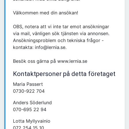
Välkommen med din ansökan!
OBS, notera att vi inte tar emot ansökningar
via mail, vänligen sök tjänsten via annonsen.
Ansökningsproblem och tekniska frågor -
kontakta: info@lernia.se.
Besök oss gärna på www.lernia.se
Kontaktpersoner på detta företaget
Maria Passert
0730-922 704
Anders Söderlund
070-695 22 94
Lotta Myllyvainio
072 254 15 10