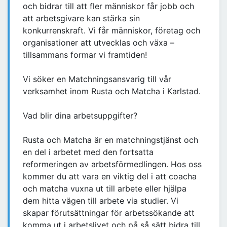
och bidrar till att fler människor får jobb och
att arbetsgivare kan stärka sin
konkurrenskraft. Vi får människor, företag och
organisationer att utvecklas och växa –
tillsammans formar vi framtiden!
Vi söker en Matchningsansvarig till vår
verksamhet inom Rusta och Matcha i Karlstad.
Vad blir dina arbetsuppgifter?
Rusta och Matcha är en matchningstjänst och
en del i arbetet med den fortsatta
reformeringen av arbetsförmedlingen. Hos oss
kommer du att vara en viktig del i att coacha
och matcha vuxna ut till arbete eller hjälpa
dem hitta vägen till arbete via studier. Vi
skapar förutsättningar för arbetssökande att
komma ut i arbetslivet och på så sätt bidra till