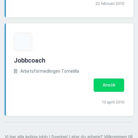
22 februari 2010
Jobbcoach
Arbetsförmedlingen Tomelilla
Ansök
13 april 2010
Vi har alla lediga jobb i Sverige! Letar du arbete? Välkommen till