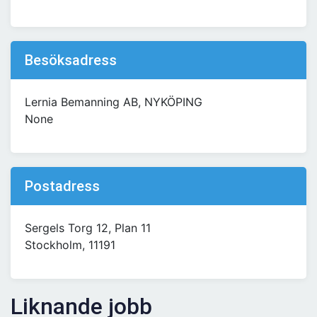
Besöksadress
Lernia Bemanning AB, NYKÖPING
None
Postadress
Sergels Torg 12, Plan 11
Stockholm, 11191
Liknande jobb