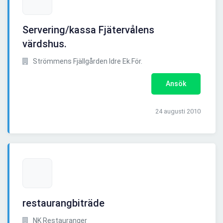
Servering/kassa Fjätervålens
värdshus.
Strömmens Fjällgården Idre Ek.För.
Ansök
24 augusti 2010
restaurangbiträde
NK Restauranger