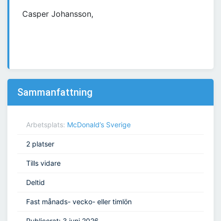
Casper Johansson,
Sammanfattning
Arbetsplats:
McDonald’s Sverige
2 platser
Tills vidare
Deltid
Fast månads- vecko- eller timlön
Publicerat: 3 juni 2026