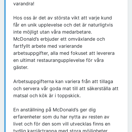
varandra!
Hos oss är det av största vikt att varje kund
får en unik upplevelse och det är naturligtvis
inte möjligt utan våra medarbetare.
McDonald’s erbjuder ett omväxlande och
fartfyllt arbete med varierande
arbetsuppgifter, alla med fokuset att leverera
en ultimat restaurangupplevelse för våra
gäster.
Arbetsuppgifterna kan variera från att tillaga
och servera vår goda mat till att säkerställa att
matsal och kök är i toppskick.
En anställning på McDonald’s ger dig
erfarenheter som du har nytta av resten av
livet och för den som vill utvecklas finns en
tydlig karriärtrappa med stora möjligheter.