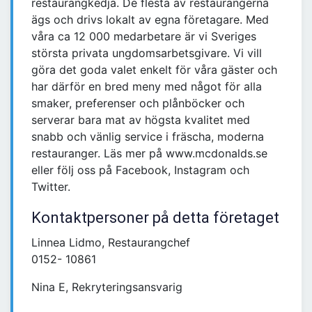
restaurangkedja. De flesta av restaurangerna
ägs och drivs lokalt av egna företagare. Med
våra ca 12 000 medarbetare är vi Sveriges
största privata ungdomsarbetsgivare. Vi vill
göra det goda valet enkelt för våra gäster och
har därför en bred meny med något för alla
smaker, preferenser och plånböcker och
serverar bara mat av högsta kvalitet med
snabb och vänlig service i fräscha, moderna
restauranger. Läs mer på www.mcdonalds.se
eller följ oss på Facebook, Instagram och
Twitter.
Kontaktpersoner på detta företaget
Linnea Lidmo, Restaurangchef
0152- 10861
Nina E, Rekryteringsansvarig