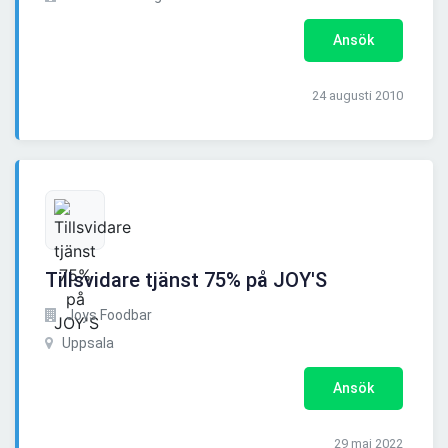
Ansök
24 augusti 2010
Tillsvidare tjänst 75% på JOY'S
Joys Foodbar
Uppsala
Ansök
29 maj 2022