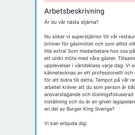
Arbetsbeskrivning
Är du vår nästa stjärna?
Nu söker vi superstjärnor till vår restau
brinner för gästmötet och som alltid vi
lilla extra! Som medarbetare hos oss på
ett unikt möte med våra gäster. Tills
upplevelser i världsklass varje dag. Vi 
kännetecknas av ett professionellt och g
för att bidra till detta. Tempot på vå
arbetet kräver att du som person är både
ansvarstagande och lösningsfokuserad i d
inställning och du är en given lagspelare,
en del av Burger King Sverige?
Vi kan erbjuda dig: