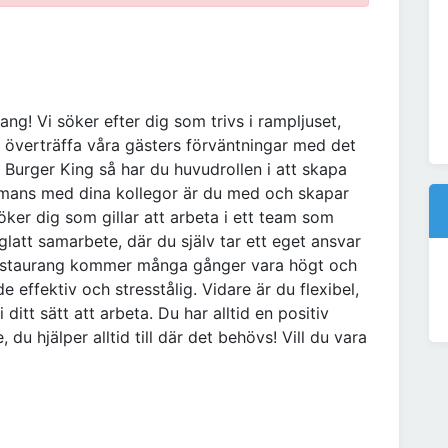
rang! Vi söker efter dig som trivs i rampljuset,
ll överträffa våra gästers förväntningar med det
 Burger King så har du huvudrollen i att skapa
ammans med dina kollegor är du med och skapar
söker dig som gillar att arbeta i ett team som
latt samarbete, där du själv tar ett eget ansvar
r restaurang kommer många gånger vara högt och
 effektiv och stresstålig. Vidare är du flexibel,
itt sätt att arbeta. Du har alltid en positiv
 du hjälper alltid till där det behövs! Vill du vara