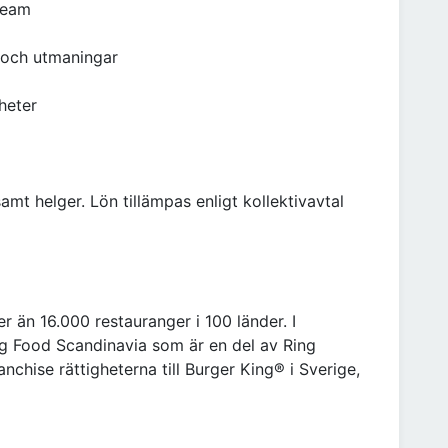
 team
och utmaningar
heter
amt helger. Lön tillämpas enligt kollektivavtal
 än 16.000 restauranger i 100 länder. I
g Food Scandinavia som är en del av Ring
anchise rättigheterna till Burger King® i Sverige,