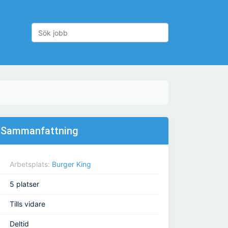
Sammanfattning
Arbetsplats:
Burger King
5 platser
Tills vidare
Deltid