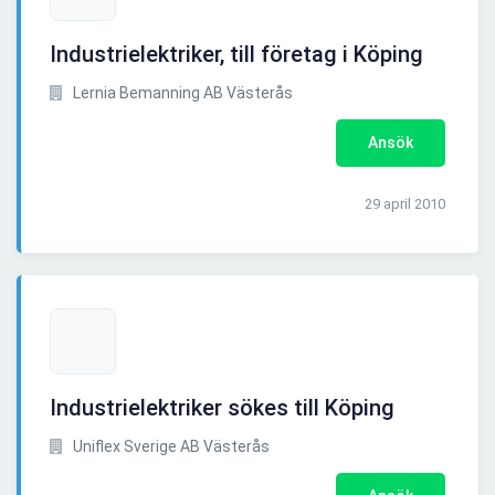
Industrielektriker, till företag i Köping
Lernia Bemanning AB Västerås
Ansök
29 april 2010
Industrielektriker sökes till Köping
Uniflex Sverige AB Västerås