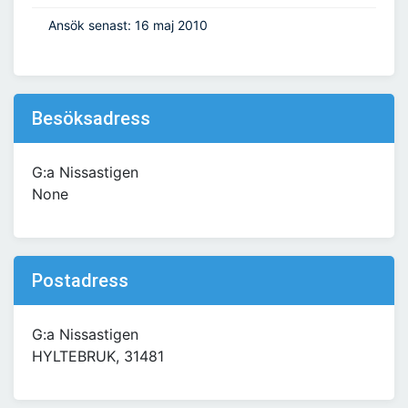
Ansök senast: 16 maj 2010
Besöksadress
G:a Nissastigen
None
Postadress
G:a Nissastigen
HYLTEBRUK, 31481