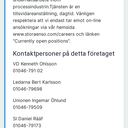
processindustrin.Tjänsten är en
tillsvidareanställning, dagtid. Vänligen
respektera att vi endast tar emot on-line
ansökningar via vår hemsida
www.storaenso.com/careers och länken
"Currently open positions".
Kontaktpersoner på detta företaget
VD Kenneth Ohlsson
01046-791 02
Ledarna Bert Karlsson
01046-79698
Unionen Ingemar Öhlund
01046-79509
SI Daniel Rääf
01046-79173