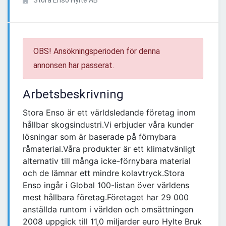
Stora Enso Hylte AB
OBS! Ansökningsperioden för denna
annonsen har passerat.
Arbetsbeskrivning
Stora Enso är ett världsledande företag inom
hållbar skogsindustri.Vi erbjuder våra kunder
lösningar som är baserade på förnybara
råmaterial.Våra produkter är ett klimatvänligt
alternativ till många icke-förnybara material
och de lämnar ett mindre kolavtryck.Stora
Enso ingår i Global 100-listan över världens
mest hållbara företag.Företaget har 29 000
anställda runtom i världen och omsättningen
2008 uppgick till 11,0 miljarder euro Hylte Bruk