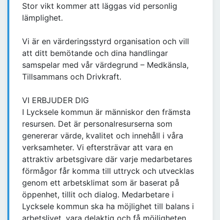
Stor vikt kommer att läggas vid personlig
lämplighet.
Vi är en värderingsstyrd organisation och vill
att ditt bemötande och dina handlingar
samspelar med vår värdegrund – Medkänsla,
Tillsammans och Drivkraft.
VI ERBJUDER DIG
I Lycksele kommun är människor den främsta
resursen. Det är personalresurserna som
genererar värde, kvalitet och innehåll i våra
verksamheter. Vi eftersträvar att vara en
attraktiv arbetsgivare där varje medarbetares
förmågor får komma till uttryck och utvecklas
genom ett arbetsklimat som är baserat på
öppenhet, tillit och dialog. Medarbetare i
Lycksele kommun ska ha möjlighet till balans i
arbetslivet, vara delaktig och få möjligheten