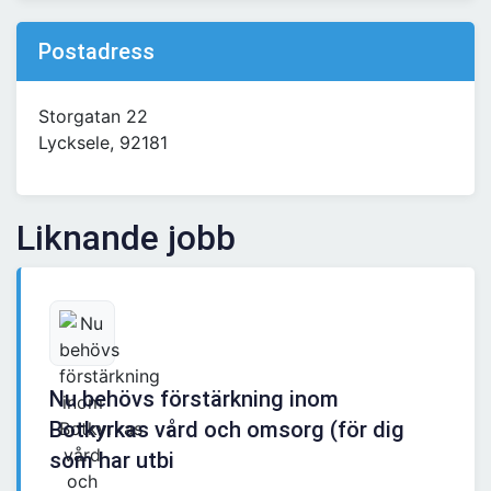
Postadress
Storgatan 22
Lycksele, 92181
Liknande jobb
Nu behövs förstärkning inom
Botkyrkas vård och omsorg (för dig
som har utbi