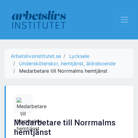
Arbetslivsinstitutet.se
Lycksele
Undersköterskor, hemtjänst, äldreboende
Medarbetare till Norrmalms hemtjänst
Medarbetare till Norrmalms
hemtjänst