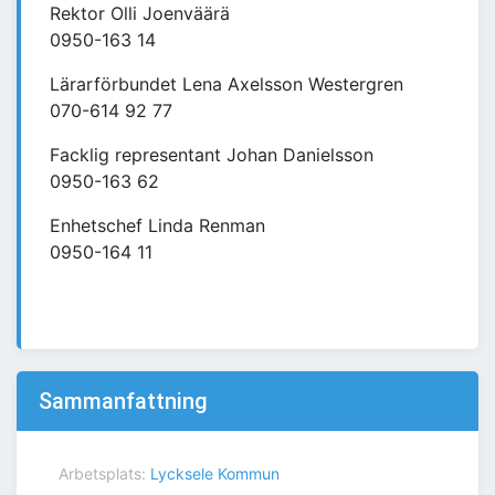
Rektor Olli Joenväärä
0950-163 14
Lärarförbundet Lena Axelsson Westergren
070-614 92 77
Facklig representant Johan Danielsson
0950-163 62
Enhetschef Linda Renman
0950-164 11
Sammanfattning
Arbetsplats:
Lycksele Kommun