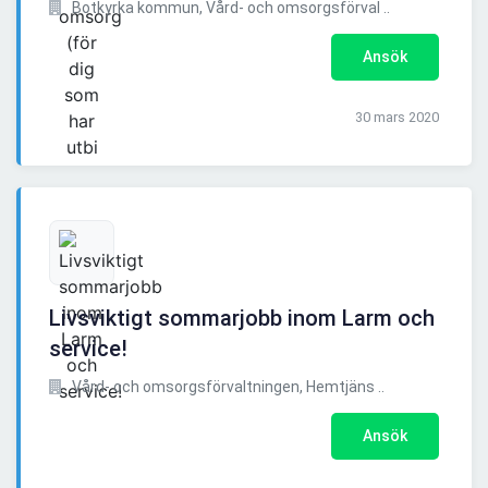
Botkyrka kommun, Vård- och omsorgsförval ..
Ansök
30 mars 2020
Livsviktigt sommarjobb inom Larm och
service!
Vård- och omsorgsförvaltningen, Hemtjäns ..
Ansök