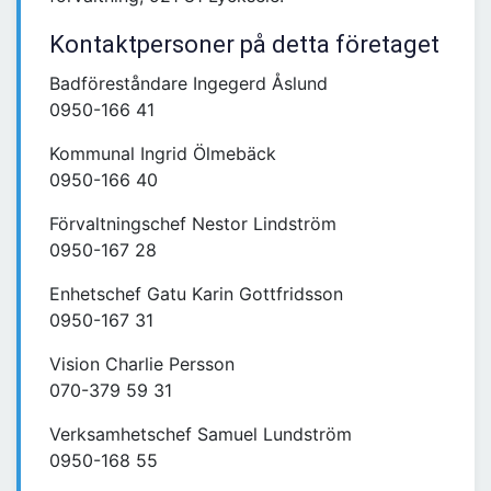
Kontaktpersoner på detta företaget
Badföreståndare Ingegerd Åslund
0950-166 41
Kommunal Ingrid Ölmebäck
0950-166 40
Förvaltningschef Nestor Lindström
0950-167 28
Enhetschef Gatu Karin Gottfridsson
0950-167 31
Vision Charlie Persson
070-379 59 31
Verksamhetschef Samuel Lundström
0950-168 55