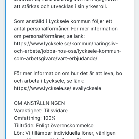
att stärkas och utvecklas i sin yrkesroll.
Som anställd i Lycksele kommun följer ett
antal personalförmåner. För mer information
om personalförmåner, se länk:
https://www.lycksele.se/kommun/naringsliv-
och-arbete/jobba-hos-oss/lycksele-kommun-
som-arbetsgivare/vart-erbjudande/
För mer information om hur det är att leva, bo
och arbeta i Lycksele, se länk:
https://www.lycksele.se/levailycksele
OM ANSTÄLLNINGEN
Varaktighet: Tillsvidare
Omfattning: 100%
Tillträde: Enligt överenskommelse
Lön: Vi tillämpar individuella löner, vänligen