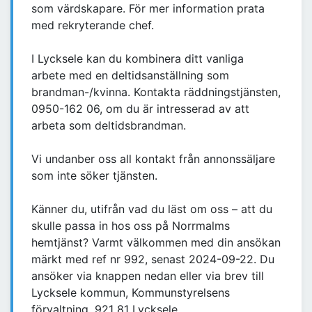
som värdskapare. För mer information prata
med rekryterande chef.
I Lycksele kan du kombinera ditt vanliga
arbete med en deltidsanställning som
brandman-/kvinna. Kontakta räddningstjänsten,
0950-162 06, om du är intresserad av att
arbeta som deltidsbrandman.
Vi undanber oss all kontakt från annonssäljare
som inte söker tjänsten.
Känner du, utifrån vad du läst om oss – att du
skulle passa in hos oss på Norrmalms
hemtjänst? Varmt välkommen med din ansökan
märkt med ref nr 992, senast 2024-09-22. Du
ansöker via knappen nedan eller via brev till
Lycksele kommun, Kommunstyrelsens
förvaltning, 921 81 Lycksele.