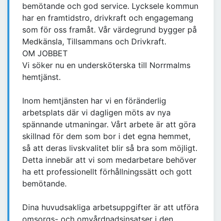
bemötande och god service. Lycksele kommun
har en framtidstro, drivkraft och engagemang
som för oss framåt. Vår värdegrund bygger på
Medkänsla, Tillsammans och Drivkraft.
OM JOBBET
Vi söker nu en undersköterska till Norrmalms
hemtjänst.
Inom hemtjänsten har vi en föränderlig
arbetsplats där vi dagligen möts av nya
spännande utmaningar. Vårt arbete är att göra
skillnad för dem som bor i det egna hemmet,
så att deras livskvalitet blir så bra som möjligt.
Detta innebär att vi som medarbetare behöver
ha ett professionellt förhållningssätt och gott
bemötande.
Dina huvudsakliga arbetsuppgifter är att utföra
omsorgs- och omvårdnadsinsatser i den