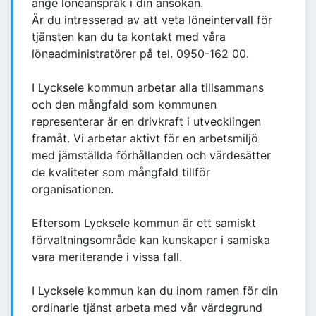
ange löneanspråk i din ansökan.
Är du intresserad av att veta löneintervall för
tjänsten kan du ta kontakt med våra
löneadministratörer på tel. 0950-162 00.
I Lycksele kommun arbetar alla tillsammans
och den mångfald som kommunen
representerar är en drivkraft i utvecklingen
framåt. Vi arbetar aktivt för en arbetsmiljö
med jämställda förhållanden och värdesätter
de kvaliteter som mångfald tillför
organisationen.
Eftersom Lycksele kommun är ett samiskt
förvaltningsområde kan kunskaper i samiska
vara meriterande i vissa fall.
I Lycksele kommun kan du inom ramen för din
ordinarie tjänst arbeta med vår värdegrund