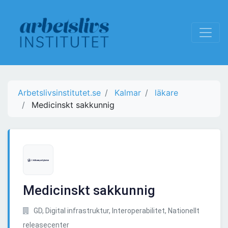
Arbetslivsinstitutet.se
Kalmar
läkare
Medicinskt sakkunnig
Medicinskt sakkunnig
GD, Digital infrastruktur, Interoperabilitet, Nationellt
releasecenter