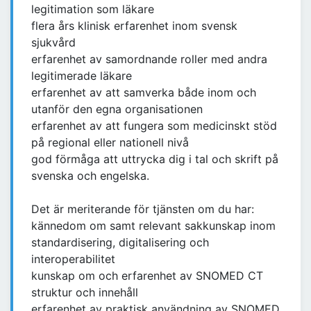
legitimation som läkare
flera års klinisk erfarenhet inom svensk
sjukvård
erfarenhet av samordnande roller med andra
legitimerade läkare
erfarenhet av att samverka både inom och
utanför den egna organisationen
erfarenhet av att fungera som medicinskt stöd
på regional eller nationell nivå
god förmåga att uttrycka dig i tal och skrift på
svenska och engelska.
Det är meriterande för tjänsten om du har:
kännedom om samt relevant sakkunskap inom
standardisering, digitalisering och
interoperabilitet
kunskap om och erfarenhet av SNOMED CT
struktur och innehåll
erfarenhet av praktisk användning av SNOMED