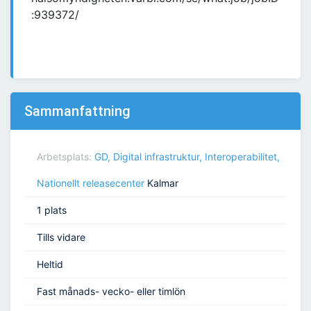
:939372/
Sammanfattning
Arbetsplats:
GD, Digital infrastruktur, Interoperabilitet,
Nationellt releasecenter
Kalmar
1 plats
Tills vidare
Heltid
Fast månads- vecko- eller timlön