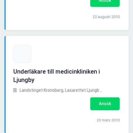
Ansök
23 augusti 2010
Underläkare till medicinkliniken i
Ljungby
Landstinget Kronoberg, Lasarettet Ljungb ..
Ansök
23 mars 2010