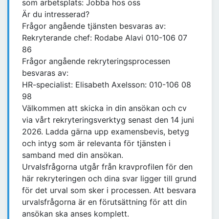
som arbetsplats: Jobba hos oss
Är du intresserad?
Frågor angående tjänsten besvaras av:
Rekryterande chef: Rodabe Alavi 010-106 07
86
Frågor angående rekryteringsprocessen
besvaras av:
HR-specialist: Elisabeth Axelsson: 010-106 08
98
Välkommen att skicka in din ansökan och cv
via vårt rekryteringsverktyg senast den 14 juni
2026. Ladda gärna upp examensbevis, betyg
och intyg som är relevanta för tjänsten i
samband med din ansökan.
Urvalsfrågorna utgår från kravprofilen för den
här rekryteringen och dina svar ligger till grund
för det urval som sker i processen. Att besvara
urvalsfrågorna är en förutsättning för att din
ansökan ska anses komplett.