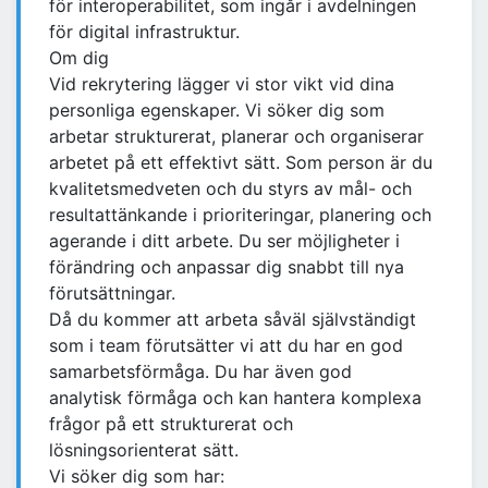
för interoperabilitet, som ingår i avdelningen
för digital infrastruktur.
Om dig
Vid rekrytering lägger vi stor vikt vid dina
personliga egenskaper. Vi söker dig som
arbetar strukturerat, planerar och organiserar
arbetet på ett effektivt sätt. Som person är du
kvalitetsmedveten och du styrs av mål- och
resultattänkande i prioriteringar, planering och
agerande i ditt arbete. Du ser möjligheter i
förändring och anpassar dig snabbt till nya
förutsättningar.
Då du kommer att arbeta såväl självständigt
som i team förutsätter vi att du har en god
samarbetsförmåga. Du har även god
analytisk förmåga och kan hantera komplexa
frågor på ett strukturerat och
lösningsorienterat sätt.
Vi söker dig som har: