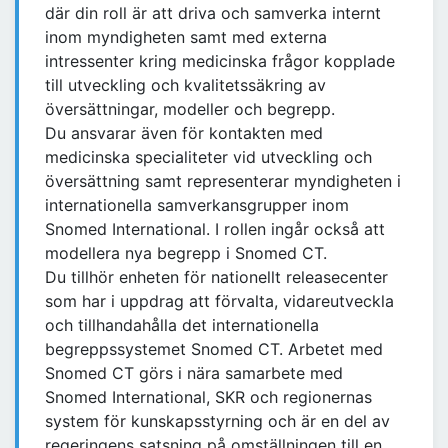
där din roll är att driva och samverka internt
inom myndigheten samt med externa
intressenter kring medicinska frågor kopplade
till utveckling och kvalitetssäkring av
översättningar, modeller och begrepp.
Du ansvarar även för kontakten med
medicinska specialiteter vid utveckling och
översättning samt representerar myndigheten i
internationella samverkansgrupper inom
Snomed International. I rollen ingår också att
modellera nya begrepp i Snomed CT.
Du tillhör enheten för nationellt releasecenter
som har i uppdrag att förvalta, vidareutveckla
och tillhandahålla det internationella
begreppssystemet Snomed CT. Arbetet med
Snomed CT görs i nära samarbete med
Snomed International, SKR och regionernas
system för kunskapsstyrning och är en del av
regeringens satsning på omställningen till en