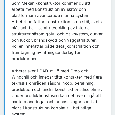
Som Mekanikkonstruktör kommer du att
arbeta med konstruktion av skrov och
plattformar i avancerade marina system.
Arbetet omfattar konstruktion inom stål, svets,
plåt och balk samt utveckling av interna
strukturer såsom golv- och balksystem, durkar
och luckor, brandskydd och väggstrukturer.
Rollen innefattar både detaljkonstruktion och
framtagning av ritningsunderlag för
produktionen.
Arbetet sker i CAD-miljö med Creo och
Windchill och innebär täta kontakter med flera
tekniska områden såsom inköp, beräkning,
produktion och andra konstruktionsdiscipliner.
Under produktionsfasen kan det även ingå att
hantera ändringar och anpassningar samt att
bidra i konstruktion kopplat till befintliga
system.