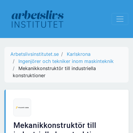
Arbetslivsinstitutet.se
Karlskrona
Ingenjörer och tekniker inom maskinteknik
Mekanikkonstruktör till industriella
konstruktioner
Mekanikkonstruktör till