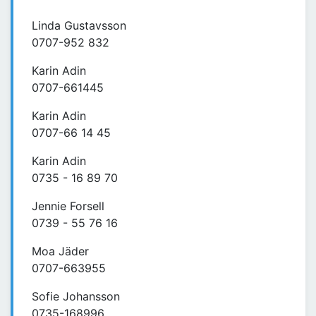
Linda Gustavsson
0707-952 832
Karin Adin
0707-661445
Karin Adin
0707-66 14 45
Karin Adin
0735 - 16 89 70
Jennie Forsell
0739 - 55 76 16
Moa Jäder
0707-663955
Sofie Johansson
0735-168996