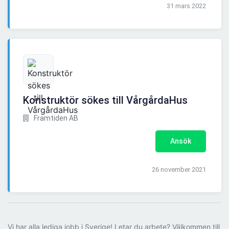
31 mars 2022
Konstruktör sökes till VårgårdaHus
Framtiden AB
Ansök
26 november 2021
Vi har alla lediga jobb i Sverige! Letar du arbete? Välkommen till