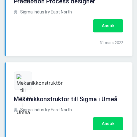
Production Process designer
Sigma Industry East North
Ansök
31 mars 2022
Mekanikkonstruktör till Sigma i Umeå
Sigma Industry East North
Ansök