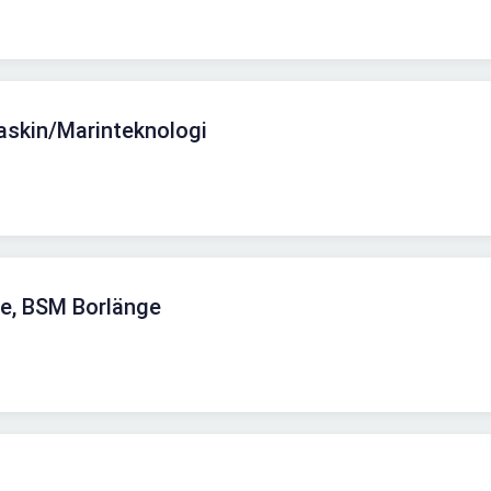
askin/Marinteknologi
re, BSM Borlänge