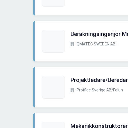
Beräkningsingenjör M
QMATEC SWEDEN AB
Projektledare/Bereda
Proffice Sverige AB/Falun
Mekanikkonstruktörer