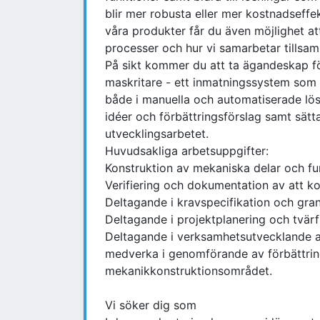
blir mer robusta eller mer kostnadseffe
våra produkter får du även möjlighet at
processer och hur vi samarbetar tillsa
På sikt kommer du att ta ägandeskap fö
maskritare - ett inmatningssystem som 
både i manuella och automatiserade lös
idéer och förbättringsförslag samt sätt
utvecklingsarbetet.
Huvudsakliga arbetsuppgifter:
Konstruktion av mekaniska delar och fu
Verifiering och dokumentation av att k
Deltagande i kravspecifikation och gra
Deltagande i projektplanering och tvärf
Deltagande i verksamhetsutvecklande ar
medverka i genomförande av förbättring
mekanikkonstruktionsområdet.
Vi söker dig som