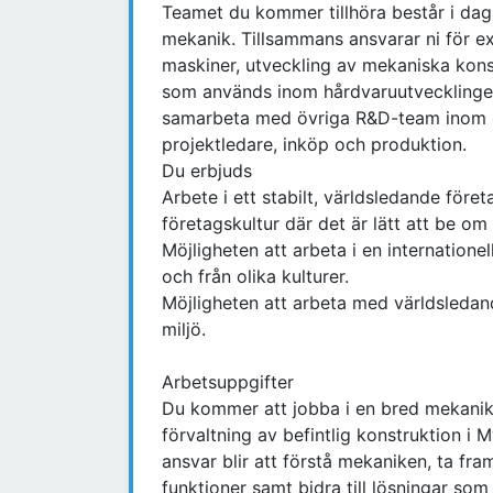
Teamet du kommer tillhöra består i da
mekanik. Tillsammans ansvarar ni för e
maskiner, utveckling av mekaniska kons
som används inom hårdvaruutvecklinge
samarbeta med övriga R&D-team inom e
projektledare, inköp och produktion.
Du erbjuds
Arbete i ett stabilt, världsledande för
företagskultur där det är lätt att be om 
Möjligheten att arbeta i en internationel
och från olika kulturer.
Möjligheten att arbeta med världsledan
miljö.
Arbetsuppgifter
Du kommer att jobba i en bred mekanik
förvaltning av befintlig konstruktion i 
ansvar blir att förstå mekaniken, ta fra
funktioner samt bidra till lösningar som