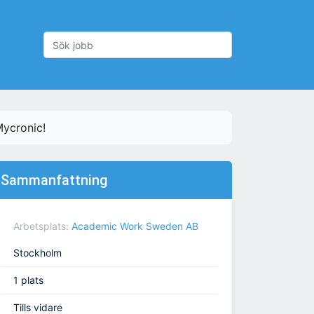
Mycronic!
Sammanfattning
Arbetsplats:
Academic Work Sweden AB
Stockholm
1 plats
Tills vidare