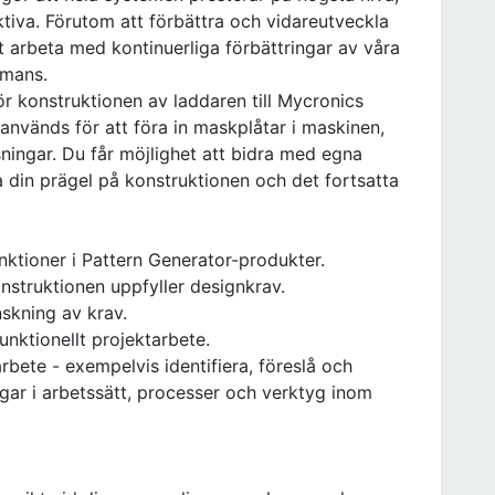
ktiva. Förutom att förbättra och vidareutveckla
t arbeta med kontinuerliga förbättringar av våra
mmans.
r konstruktionen av laddaren till Mycronics
används för att föra in maskplåtar i maskinen,
ningar. Du får möjlighet att bidra med egna
a din prägel på konstruktionen och det fortsatta
nktioner i Pattern Generator-produkter.
onstruktionen uppfyller designkrav.
nskning av krav.
unktionellt projektarbete.
bete - exempelvis identifiera, föreslå och
ar i arbetssätt, processer och verktyg inom