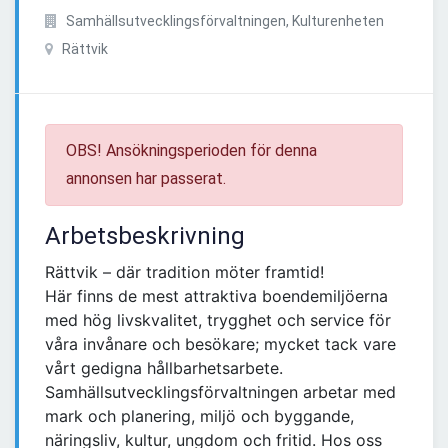
Samhällsutvecklingsförvaltningen, Kulturenheten
Rättvik
OBS! Ansökningsperioden för denna
annonsen har passerat.
Arbetsbeskrivning
Rättvik – där tradition möter framtid!
Här finns de mest attraktiva boendemiljöerna
med hög livskvalitet, trygghet och service för
våra invånare och besökare; mycket tack vare
vårt gedigna hållbarhetsarbete.
Samhällsutvecklingsförvaltningen arbetar med
mark och planering, miljö och byggande,
näringsliv, kultur, ungdom och fritid. Hos oss