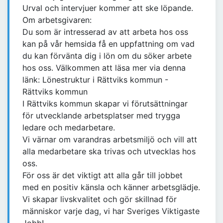
Urval och intervjuer kommer att ske löpande.
Om arbetsgivaren:
Du som är intresserad av att arbeta hos oss
kan på vår hemsida få en uppfattning om vad
du kan förvänta dig i lön om du söker arbete
hos oss. Välkommen att läsa mer via denna
länk: Lönestruktur i Rättviks kommun -
Rättviks kommun
I Rättviks kommun skapar vi förutsättningar
för utvecklande arbetsplatser med trygga
ledare och medarbetare.
Vi värnar om varandras arbetsmiljö och vill att
alla medarbetare ska trivas och utvecklas hos
oss.
För oss är det viktigt att alla går till jobbet
med en positiv känsla och känner arbetsglädje.
Vi skapar livskvalitet och gör skillnad för
människor varje dag, vi har Sveriges Viktigaste