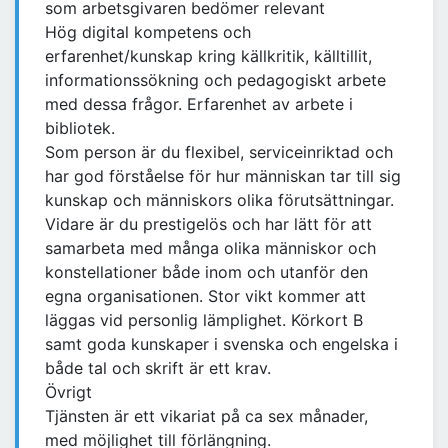
som arbetsgivaren bedömer relevant
Hög digital kompetens och
erfarenhet/kunskap kring källkritik, källtillit,
informationssökning och pedagogiskt arbete
med dessa frågor. Erfarenhet av arbete i
bibliotek.
Som person är du flexibel, serviceinriktad och
har god förståelse för hur människan tar till sig
kunskap och människors olika förutsättningar.
Vidare är du prestigelös och har lätt för att
samarbeta med många olika människor och
konstellationer både inom och utanför den
egna organisationen. Stor vikt kommer att
läggas vid personlig lämplighet. Körkort B
samt goda kunskaper i svenska och engelska i
både tal och skrift är ett krav.
Övrigt
Tjänsten är ett vikariat på ca sex månader,
med möjlighet till förlängning.