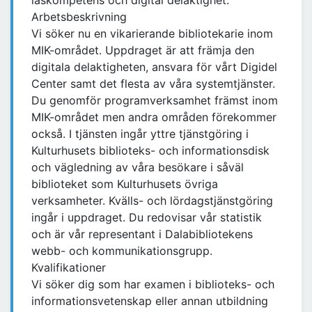
läskompetens och digital delaktighet.
Arbetsbeskrivning
Vi söker nu en vikarierande bibliotekarie inom
MIK-området. Uppdraget är att främja den
digitala delaktigheten, ansvara för vårt Digidel
Center samt det flesta av våra systemtjänster.
Du genomför programverksamhet främst inom
MIK-området men andra områden förekommer
också. I tjänsten ingår yttre tjänstgöring i
Kulturhusets biblioteks- och informationsdisk
och vägledning av våra besökare i såväl
biblioteket som Kulturhusets övriga
verksamheter. Kvälls- och lördagstjänstgöring
ingår i uppdraget. Du redovisar vår statistik
och är vår representant i Dalabibliotekens
webb- och kommunikationsgrupp.
Kvalifikationer
Vi söker dig som har examen i biblioteks- och
informationsvetenskap eller annan utbildning