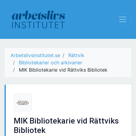
Arbetslivsinstitutet.se
Rättvik
Bibliotekarier och arkivarier
MIK Bibliotekarie vid Rättviks Bibliotek
MIK Bibliotekarie vid Rättviks
Bibliotek